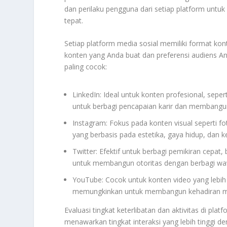
dan perilaku pengguna dari setiap platform un
tepat.
Setiap platform media sosial memiliki format kont
konten yang Anda buat dan preferensi audiens An
paling cocok:
LinkedIn: Ideal untuk konten profesional, sepert
untuk berbagi pencapaian karir dan membangun 
Instagram: Fokus pada konten visual seperti fo
yang berbasis pada estetika, gaya hidup, dan ke
Twitter: Efektif untuk berbagi pemikiran cepat, b
untuk membangun otoritas dengan berbagi waw
YouTube: Cocok untuk konten video yang lebih 
memungkinkan untuk membangun kehadiran mel
Evaluasi tingkat keterlibatan dan aktivitas di p
menawarkan tingkat interaksi yang lebih tinggi de