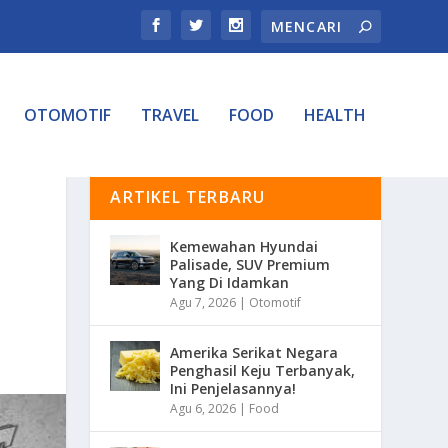
OTOMOTIF
TRAVEL
FOOD
HEALTH
ARTIKEL TERBARU
Kemewahan Hyundai
Palisade, SUV Premium
Yang Di Idamkan
Agu 7, 2026
|
Otomotif
Amerika Serikat Negara
Penghasil Keju Terbanyak,
Ini Penjelasannya!
Agu 6, 2026
|
Food