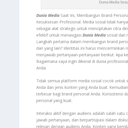
Dunia Media Sosi
Dunia Media
Saat Ini, Membangun Brand Personal
Kesuksesan Profesional. Media sosial tidak hanya 
sebagai alat strategis untuk menciptakan citra di
efektif untuk menavigasi
Dunia Media
sosial dan
Langkah pertama dalam membangun brand perso
dari yang lain? Identitas ini harus mencerminkan 
menjawab pertanyaan-pertanyaan berikut: Apa ke
Bagaimana saya ingin dikenal di dunia profesion
Anda.
Tidak semua platform media sosial cocok untuk s
Anda dan jenis konten yang Anda buat. Kemudia
terbesar bagi brand personal Anda. Konsistensi
personal yang kuat.
Interaksi aktif dengan audiens adalah salah sat
jawab pertanyaan, dan berpartisipasi dalam disku
relevan dengan audiens Anda. Konten yang bernilai