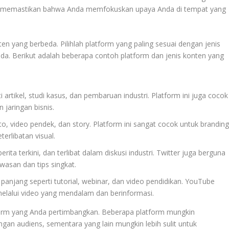
tuk memastikan bahwa Anda memfokuskan upaya Anda di tempat yang
en yang berbeda. Pilihlah platform yang paling sesuai dengan jenis
da. Berikut adalah beberapa contoh platform dan jenis konten yang
i artikel, studi kasus, dan pembaruan industri. Platform ini juga cocok
jaringan bisnis.
to, video pendek, dan story. Platform ini sangat cocok untuk brandin
terlibatan visual.
erita terkini, dan terlibat dalam diskusi industri. Twitter juga berguna
asan dan tips singkat.
panjang seperti tutorial, webinar, dan video pendidikan. YouTube
alui video yang mendalam dan berinformasi.
latform yang Anda pertimbangkan. Beberapa platform mungkin
ngan audiens, sementara yang lain mungkin lebih sulit untuk