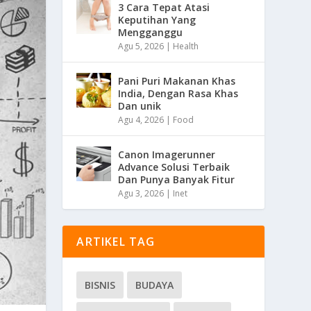
3 Cara Tepat Atasi
Keputihan Yang
Mengganggu
Agu 5, 2026
|
Health
Pani Puri Makanan Khas
India, Dengan Rasa Khas
Dan unik
Agu 4, 2026
|
Food
Canon Imagerunner
Advance Solusi Terbaik
Dan Punya Banyak Fitur
Agu 3, 2026
|
Inet
ARTIKEL TAG
BISNIS
BUDAYA