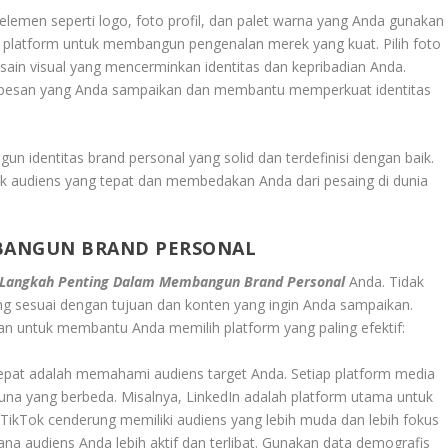
-elemen seperti logo, foto profil, dan palet warna yang Anda gunakan
mua platform untuk membangun pengenalan merek yang kuat. Pilih foto
desain visual yang mencerminkan identitas dan kepribadian Anda.
an pesan yang Anda sampaikan dan membantu memperkuat identitas
 identitas brand personal yang solid dan terdefinisi dengan baik.
k audiens yang tepat dan membedakan Anda dari pesaing di dunia
BANGUN BRAND PERSONAL
Langkah Penting Dalam Membangun Brand Personal
Anda. Tidak
ng sesuai dengan tujuan dan konten yang ingin Anda sampaikan.
an untuk membantu Anda memilih platform yang paling efektif:
epat adalah memahami audiens target Anda. Setiap platform media
guna yang berbeda. Misalnya, LinkedIn adalah platform utama untuk
 TikTok cenderung memiliki audiens yang lebih muda dan lebih fokus
ana audiens Anda lebih aktif dan terlibat. Gunakan data demografis