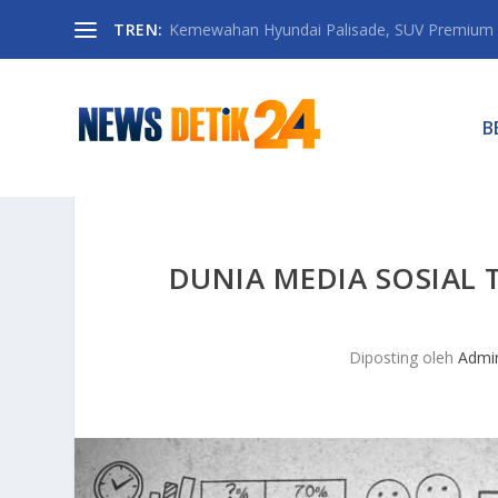
TREN:
Kemewahan Hyundai Palisade, SUV Premium 
B
DUNIA MEDIA SOSIAL
Diposting oleh
Admi