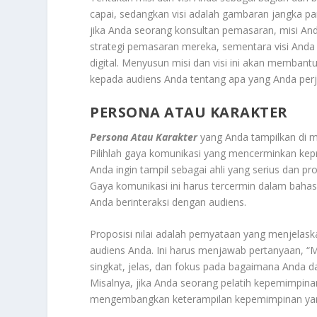
capai, sedangkan visi adalah gambaran jangka pan
jika Anda seorang konsultan pemasaran, misi An
strategi pemasaran mereka, sementara visi Anda
digital. Menyusun misi dan visi ini akan memba
kepada audiens Anda tentang apa yang Anda per
PERSONA ATAU KARAKTER
Persona Atau Karakter
yang Anda tampilkan di me
Pilihlah gaya komunikasi yang mencerminkan kepr
Anda ingin tampil sebagai ahli yang serius dan p
Gaya komunikasi ini harus tercermin dalam bah
Anda berinteraksi dengan audiens.
Proposisi nilai adalah pernyataan yang menjelas
audiens Anda. Ini harus menjawab pertanyaan, “M
singkat, jelas, dan fokus pada bagaimana Anda
Misalnya, jika Anda seorang pelatih kepemimpina
mengembangkan keterampilan kepemimpinan yang