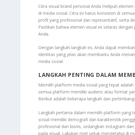
Citra visual brand personal Anda meliputi elemen
di media sosial. Citra ini harus konsisten di se
profil yang profesional dan representatif, serta 
Pastikan bahwa elemen visual ini selaras deng
Anda.
Dengan langkah-langkah ini, Anda dapat membangun
Identitas yang jelas akan membantu Anda menari
media sosial.
LANGKAH PENTING DALAM MEM
Memilih platform media sosial yang tepat adalah
semua platform memiliki audiens atau format ya
Berikut adalah beberapa langkah dan pertimbang
Langkah pertama dalam memilih platform yang t
sosial memiliki demografi dan karakteristik peng
profesional dan bisnis, sedangkan Instagram dan
pada visual. Lakukan riset untuk mengetahui di m