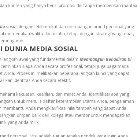
indari konten yang hanya berisi promosi diri tanpa memberikan manfaa
dia
sosial dengan lebih efektif dan membangun brand personal yang
al memerlukan waktu dan usaha, tetapi dengan strategi yang tepat,
berpengaruh.
 DUNIA MEDIA SOSIAL
ah langkah awal yang fundamental dalam
Membangun Kehadiran Di
encerminkan siapa Anda secara profesional, tetapi juga bagaimana
get Anda. Proses ini melibatkan beberapa langkah kunci yang dapat
an identitas Anda secara efektif.
mahami kekuatan, keahlian, dan minat Anda. Identifikasi apa yang
ngkan untuk menulis daftar keterampilan utama Anda, pengalaman
kan membantu Anda mengklarifikasi nilai tambah yang dapat Anda
imbangkan umpan balik dari kolega atau mentor untuk mendapatkan
ik yang Anda miliki.
brand personal. Misi adalah tujuan jangka pendek yang ingin Anda