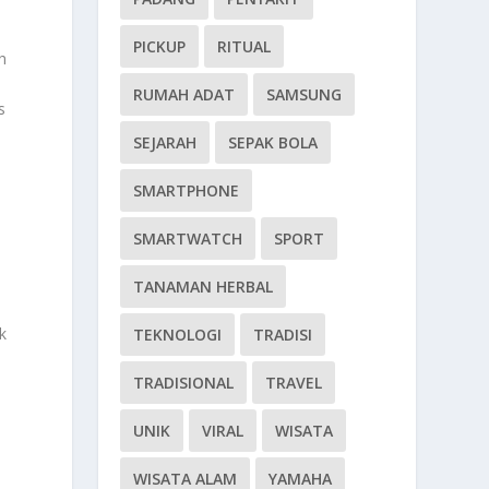
PICKUP
RITUAL
h
RUMAH ADAT
SAMSUNG
s
SEJARAH
SEPAK BOLA
a
SMARTPHONE
SMARTWATCH
SPORT
TANAMAN HERBAL
k
TEKNOLOGI
TRADISI
TRADISIONAL
TRAVEL
UNIK
VIRAL
WISATA
WISATA ALAM
YAMAHA