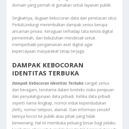
domain yang pernah di gunakan untuk layanan publik
.
Singkatnya, dugaan kebocoran data dan peretasan situs
PeduliLindungi menimbulkan dampak serius berupa
ancaman privasi. Keraguan terhadap tata kelola digital
pemerintah, dan kebutuhan mendesak untuk
memperbaiki pengamanan aset digital agar
kepercayaan masyarakat tetap terjaga
.
DAMPAK KEBOCORAN
IDENTITAS TERBUKA
Dampak Kebocoran Identitas Terbuka
sangat serius
dan beragam, terutama dalam konteks risiko penipuan
dan penyalahgunaan data pribadi. Ketika data pribadi
seperti nama lengkap, nomor induk kependudukan
(NIK), nomor telepon, alamat. Dan informasi sensitif
lainnya bocor ke publik atau pihak yang tidak
berwenang. Hal ini membuka peluang besar bagi pelaku