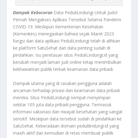
Dampak Kebocoran
Data PeduliLindungi Untuk Judol
Pernah Mengakses Aplikasi Tersebut Selama Pandemi
COVID-19. Meskipun Kementerian Kesehatan
(Kemenkes) menegaskan bahwa sejak Maret 2023
fungsi dan data aplikasi PeduliLindungi telah di alihkan
ke platform SatuSehat dan data penting sudah di
pindahkan. Isu peretasan situs PeduliLindungi.id yang
berubah menjadi laman judi online tetap menimbulkan
kekhawatiran publik terkait keamanan data pribadi
.
Dampak utama yang di rasakan pengguna adalah
ancaman terhadap privasi dan keamanan data pribadi
mereka. Situs PeduliLindungi sempat menyimpan
sekitar 105 juta data pribadi pengguna. Termasuk
informasi vaksinasi dan riwayat kesehatan yang sangat
sensitif. Meskipun data tersebut sudah di pindahkan ke
SatuSehat. Keberadaan domain pedulilindungi.id yang
masih aktif dan kemudian di retas membuat publik