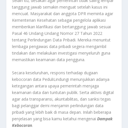
Selain itu, desakan agar pemerintah tidak saling lempar
tanggung jawab semakin menguat setelah kasus ini
mencuat. Masyarakat dan anggota DPR meminta agar
Kementerian Kesehatan sebagai pengelola aplikasi
memberikan klarifikasi dan bertanggung jawab sesuai
Pasal 46 Undang-Undang Nomor 27 Tahun 2022
tentang Perlindungan Data Pribadi. Mereka menuntut
lembaga pengawas data pribadi segera mengambil
tindakan dan melakukan investigasi menyeluruh guna
memastikan keamanan data pengguna
.
Secara keseluruhan, respons terhadap dugaan
kebocoran data PeduliLindungi menunjukkan adanya
ketegangan antara upaya pemerintah menjaga
keamanan data dan tuntutan publik. Serta aktivis digital
agar ada transparansi, akuntabilitas, dan sanksi tegas
bagi pelanggar demi menjamin perlindungan data
pribadi yang lebih baik di masa depan. Inilah beberapa
penjelasan yang bisa kamu ketahui mengenai
Dampak
Kebocoran
.