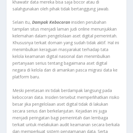
khawatir data mereka bisa saja bocor atau di
salahgunakan oleh pihak tidak bertanggung jawab
.
Selain itu,
Dampak Kebocoran
insiden perubahan
tampilan situs menjadi laman judi online menunjukkan
kelemahan dalam pengelolaan aset digital pemerintah.
Khususnya terkait domain yang sudah tidak aktif. Hal ini
menimbulkan keraguan masyarakat terhadap tata
kelola keamanan digital nasional dan menimbulkan
pertanyaan serius tentang bagaimana aset digital
negara di kelola dan di amankan pasca migrasi data ke
platform baru
.
Meski peretasan ini tidak berdampak langsung pada
kebocoran data. Insiden tersebut memperlihatkan risiko
besar jika pengelolaan aset digital tidak di lakukan
secara serius dan berkelanjutan. Kejadian ini juga
menjadi peringatan bagi pemerintah dan lembaga
terkait untuk melakukan audit keamanan secara berkala
dan memperkuat sistem pengamanan data. Serta