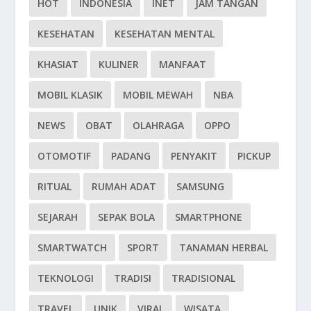
HOT
INDONESIA
INET
JAM TANGAN
KESEHATAN
KESEHATAN MENTAL
KHASIAT
KULINER
MANFAAT
MOBIL KLASIK
MOBIL MEWAH
NBA
NEWS
OBAT
OLAHRAGA
OPPO
OTOMOTIF
PADANG
PENYAKIT
PICKUP
RITUAL
RUMAH ADAT
SAMSUNG
SEJARAH
SEPAK BOLA
SMARTPHONE
SMARTWATCH
SPORT
TANAMAN HERBAL
TEKNOLOGI
TRADISI
TRADISIONAL
TRAVEL
UNIK
VIRAL
WISATA