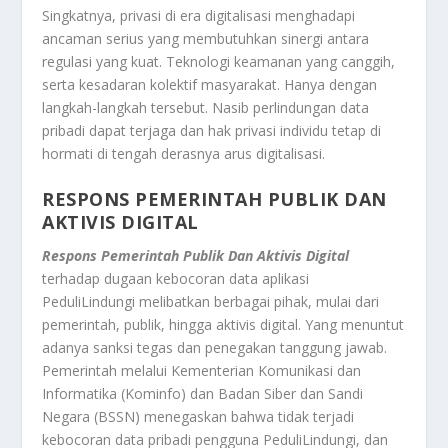
Singkatnya, privasi di era digitalisasi menghadapi
ancaman serius yang membutuhkan sinergi antara
regulasi yang kuat. Teknologi keamanan yang canggih,
serta kesadaran kolektif masyarakat. Hanya dengan
langkah-langkah tersebut. Nasib perlindungan data
pribadi dapat terjaga dan hak privasi individu tetap di
hormati di tengah derasnya arus digitalisasi.
RESPONS PEMERINTAH PUBLIK DAN
AKTIVIS DIGITAL
Respons Pemerintah Publik Dan Aktivis Digital
terhadap dugaan kebocoran data aplikasi
PeduliLindungi melibatkan berbagai pihak, mulai dari
pemerintah, publik, hingga aktivis digital. Yang menuntut
adanya sanksi tegas dan penegakan tanggung jawab.
Pemerintah melalui Kementerian Komunikasi dan
Informatika (Kominfo) dan Badan Siber dan Sandi
Negara (BSSN) menegaskan bahwa tidak terjadi
kebocoran data pribadi pengguna PeduliLindungi, dan