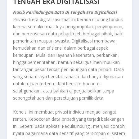
TENGAH ERA DIGITALISASI
Nasib Perlindungan Data Di Tengah Era Digitalisasi
Privasi di era digitalisasi saat ini berada di ujung tanduk
karena semakin masifnya pengumpulan, penyimpanan,
dan pemrosesan data pribadi oleh berbagai pihak, baik
pemerintah maupun swasta. Digitalisasi membawa
kemudahan dan efisiensi dalam berbagai aspek
kehidupan. Mulai dari layanan kesehatan, perbankan,
hingga pemerintahan, namun sekaligus menimbulkan
tantangan besar terkait perlindungan data pribadi. Data
yang seharusnya bersifat rahasia dan hanya digunakan
untuk tujuan tertentu. Kini berisiko bocor, di
salahgunakan, atau bahkan di perjualbelikan tanpa
sepengetahuan dan persetujuan pemilik data.
Kondisi ini membuat privasi individu menjadi sangat
rentan. Kebocoran data pribadi yang terjadi belakangan
ini. Seperti pada aplikasi PeduliLindungi, menjadi contoh
nyata bagaimana data sensitif yang tersimpan di sistem