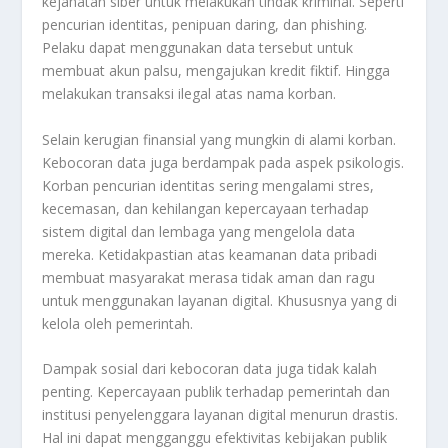
kejahatan siber untuk melakukan tindak kriminal. Seperti
pencurian identitas, penipuan daring, dan phishing.
Pelaku dapat menggunakan data tersebut untuk
membuat akun palsu, mengajukan kredit fiktif. Hingga
melakukan transaksi ilegal atas nama korban
.
Selain kerugian finansial yang mungkin di alami korban.
Kebocoran data juga berdampak pada aspek psikologis.
Korban pencurian identitas sering mengalami stres,
kecemasan, dan kehilangan kepercayaan terhadap
sistem digital dan lembaga yang mengelola data
mereka. Ketidakpastian atas keamanan data pribadi
membuat masyarakat merasa tidak aman dan ragu
untuk menggunakan layanan digital. Khususnya yang di
kelola oleh pemerintah
.
Dampak sosial dari kebocoran data juga tidak kalah
penting. Kepercayaan publik terhadap pemerintah dan
institusi penyelenggara layanan digital menurun drastis.
Hal ini dapat mengganggu efektivitas kebijakan publik