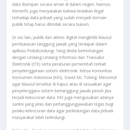
data disimpan secara aman di dalam negeri. Namun,
Kominfo juga menyatakan bahwa tindakan ilegal
terhadap data pribadi yang sudah menjadi domain
publik tetap harus ditindak secara hukum
.
Di sisi lain, publik dan aktivis digital mengkritik klausul
pembatasan tanggung jawab yang terdapat dalam
aplikasi PeduliLindungi. Yang dinilai bertentangan
dengan Undang-Undang Informasi dan Transaksi
Elektronik (ITE) serta peraturan pemerintah terkait
penyelenggaraan sistem elektronik. Ketua Komunitas
Konsumen Indonesia (KKI), David ML Tobing. Menuntut
agar klausul tersebut di hapus atau di sesuaikan agar
penyelenggara sistem bertanggung jawab penuh jika
terjadi kebocoran data. KKI juga mengusulkan adanya
sanksi yang jelas dan pertanggungjawaban tegas bagi
pelaku kebocoran data agar perlindungan data pribadi
masyarakat lebih terlindungi
.