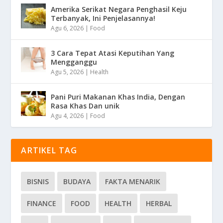
Amerika Serikat Negara Penghasil Keju
Terbanyak, Ini Penjelasannya!
Agu 6, 2026
|
Food
3 Cara Tepat Atasi Keputihan Yang
Mengganggu
Agu 5, 2026
|
Health
Pani Puri Makanan Khas India, Dengan
Rasa Khas Dan unik
Agu 4, 2026
|
Food
ARTIKEL TAG
BISNIS
BUDAYA
FAKTA MENARIK
FINANCE
FOOD
HEALTH
HERBAL