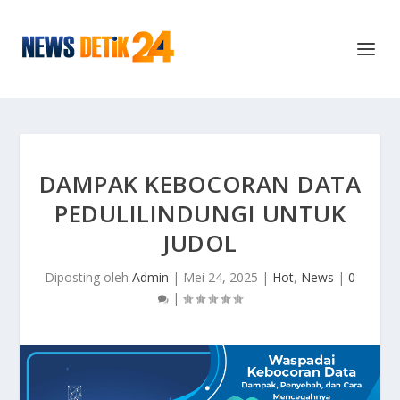
DAMPAK KEBOCORAN DATA
PEDULILINDUNGI UNTUK
JUDOL
Diposting oleh
Admin
|
Mei 24, 2025
|
Hot
,
News
|
0
|