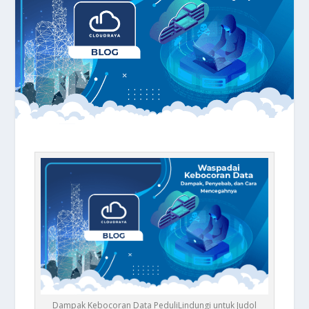
Dampak Kebocoran Data PeduliLindungi untuk Judol