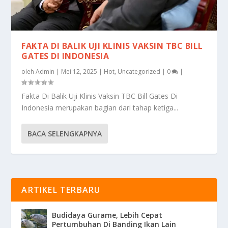
FAKTA DI BALIK UJI KLINIS VAKSIN TBC BILL
GATES DI INDONESIA
oleh
Admin
|
Mei 12, 2025
|
Hot
,
Uncategorized
|
0
|
Fakta Di Balik Uji Klinis Vaksin TBC Bill Gates Di
Indonesia merupakan bagian dari tahap ketiga...
BACA SELENGKAPNYA
ARTIKEL TERBARU
Budidaya Gurame, Lebih Cepat
Pertumbuhan Di Banding Ikan Lain