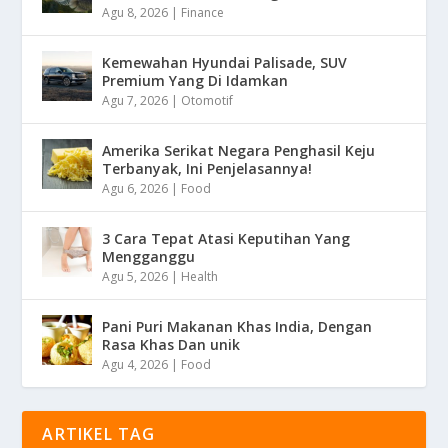
Agu 8, 2026
|
Finance
Kemewahan Hyundai Palisade, SUV
Premium Yang Di Idamkan
Agu 7, 2026
|
Otomotif
Amerika Serikat Negara Penghasil Keju
Terbanyak, Ini Penjelasannya!
Agu 6, 2026
|
Food
3 Cara Tepat Atasi Keputihan Yang
Mengganggu
Agu 5, 2026
|
Health
Pani Puri Makanan Khas India, Dengan
Rasa Khas Dan unik
Agu 4, 2026
|
Food
ARTIKEL TAG