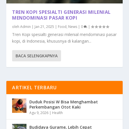
TREN KOPI SPESIALTI GENERASI MILENIAL
MENDOMINASI PASAR KOPI
oleh
Admin
|
Jan 21, 2025
|
Food
,
News
|
0
|
Tren Kopi spesialti generasi milenial mendominasi pasar
kopi, di Indonesia, khususnya di kalangan...
BACA SELENGKAPNYA
ARTIKEL TERBARU
Duduk Posisi W Bisa Menghambat
Perkembangan Otot Kaki
Agu 9, 2026
|
Health
Budidaya Gurame, Lebih Cepat