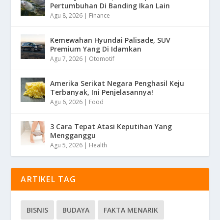
Pertumbuhan Di Banding Ikan Lain
Agu 8, 2026
|
Finance
Kemewahan Hyundai Palisade, SUV
Premium Yang Di Idamkan
Agu 7, 2026
|
Otomotif
Amerika Serikat Negara Penghasil Keju
Terbanyak, Ini Penjelasannya!
Agu 6, 2026
|
Food
3 Cara Tepat Atasi Keputihan Yang
Mengganggu
Agu 5, 2026
|
Health
ARTIKEL TAG
BISNIS
BUDAYA
FAKTA MENARIK