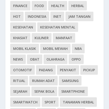
FINANCE
FOOD
HEALTH
HERBAL
HOT
INDONESIA
INET
JAM TANGAN
KESEHATAN
KESEHATAN MENTAL
KHASIAT
KULINER
MANFAAT
MOBIL KLASIK
MOBIL MEWAH
NBA
NEWS
OBAT
OLAHRAGA
OPPO
OTOMOTIF
PADANG
PENYAKIT
PICKUP
RITUAL
RUMAH ADAT
SAMSUNG
SEJARAH
SEPAK BOLA
SMARTPHONE
SMARTWATCH
SPORT
TANAMAN HERBAL