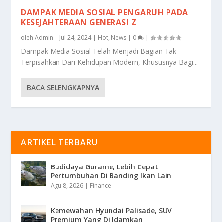
DAMPAK MEDIA SOSIAL PENGARUH PADA
KESEJAHTERAAN GENERASI Z
oleh
Admin
|
Jul 24, 2024
|
Hot
,
News
|
0
|
Dampak Media Sosial Telah Menjadi Bagian Tak
Terpisahkan Dari Kehidupan Modern, Khususnya Bagi...
BACA SELENGKAPNYA
ARTIKEL TERBARU
Budidaya Gurame, Lebih Cepat
Pertumbuhan Di Banding Ikan Lain
Agu 8, 2026
|
Finance
Kemewahan Hyundai Palisade, SUV
Premium Yang Di Idamkan