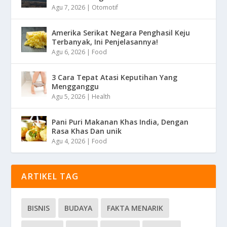
Agu 7, 2026
|
Otomotif
Amerika Serikat Negara Penghasil Keju
Terbanyak, Ini Penjelasannya!
Agu 6, 2026
|
Food
3 Cara Tepat Atasi Keputihan Yang
Mengganggu
Agu 5, 2026
|
Health
Pani Puri Makanan Khas India, Dengan
Rasa Khas Dan unik
Agu 4, 2026
|
Food
ARTIKEL TAG
BISNIS
BUDAYA
FAKTA MENARIK