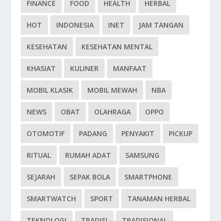
FINANCE
FOOD
HEALTH
HERBAL
HOT
INDONESIA
INET
JAM TANGAN
KESEHATAN
KESEHATAN MENTAL
KHASIAT
KULINER
MANFAAT
MOBIL KLASIK
MOBIL MEWAH
NBA
NEWS
OBAT
OLAHRAGA
OPPO
OTOMOTIF
PADANG
PENYAKIT
PICKUP
RITUAL
RUMAH ADAT
SAMSUNG
SEJARAH
SEPAK BOLA
SMARTPHONE
SMARTWATCH
SPORT
TANAMAN HERBAL
TEKNOLOGI
TRADISI
TRADISIONAL