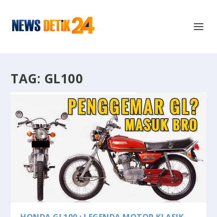
TAG:
GL100
HONDA GL100 : LEGENDA MOTOR KLASIK