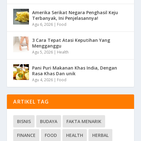
Amerika Serikat Negara Penghasil Keju
Terbanyak, Ini Penjelasannya!
Agu 6, 2026
|
Food
3 Cara Tepat Atasi Keputihan Yang
Mengganggu
Agu 5, 2026
|
Health
Pani Puri Makanan Khas India, Dengan
Rasa Khas Dan unik
Agu 4, 2026
|
Food
ARTIKEL TAG
BISNIS
BUDAYA
FAKTA MENARIK
FINANCE
FOOD
HEALTH
HERBAL