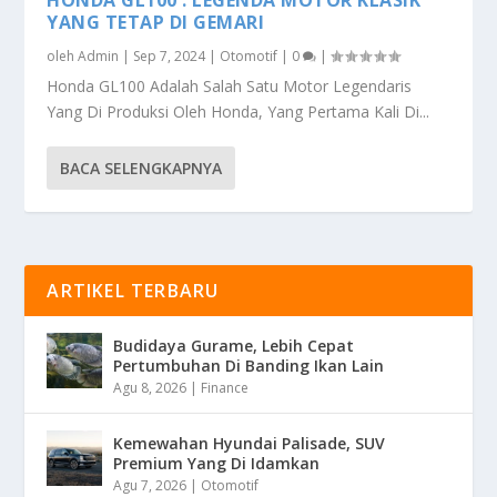
YANG TETAP DI GEMARI
oleh
Admin
|
Sep 7, 2024
|
Otomotif
|
0
|
Honda GL100 Adalah Salah Satu Motor Legendaris
Yang Di Produksi Oleh Honda, Yang Pertama Kali Di...
BACA SELENGKAPNYA
ARTIKEL TERBARU
Budidaya Gurame, Lebih Cepat
Pertumbuhan Di Banding Ikan Lain
Agu 8, 2026
|
Finance
Kemewahan Hyundai Palisade, SUV
Premium Yang Di Idamkan
Agu 7, 2026
|
Otomotif