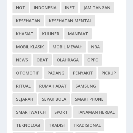
HOT
INDONESIA
INET
JAM TANGAN
KESEHATAN
KESEHATAN MENTAL
KHASIAT
KULINER
MANFAAT
MOBIL KLASIK
MOBIL MEWAH
NBA
NEWS
OBAT
OLAHRAGA
OPPO
OTOMOTIF
PADANG
PENYAKIT
PICKUP
RITUAL
RUMAH ADAT
SAMSUNG
SEJARAH
SEPAK BOLA
SMARTPHONE
SMARTWATCH
SPORT
TANAMAN HERBAL
TEKNOLOGI
TRADISI
TRADISIONAL