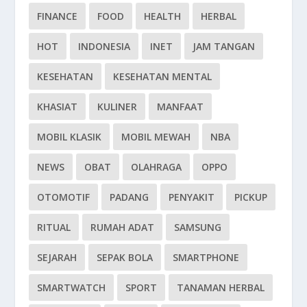
FINANCE
FOOD
HEALTH
HERBAL
HOT
INDONESIA
INET
JAM TANGAN
KESEHATAN
KESEHATAN MENTAL
KHASIAT
KULINER
MANFAAT
MOBIL KLASIK
MOBIL MEWAH
NBA
NEWS
OBAT
OLAHRAGA
OPPO
OTOMOTIF
PADANG
PENYAKIT
PICKUP
RITUAL
RUMAH ADAT
SAMSUNG
SEJARAH
SEPAK BOLA
SMARTPHONE
SMARTWATCH
SPORT
TANAMAN HERBAL