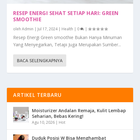
RESEP ENERGI SEHAT SETIAP HARI: GREEN
SMOOTHIE
oleh
Admin
|
Jul 17, 2024
|
Health
|
0
|
Resep Energi Green smoothie Bukan Hanya Minuman
Yang Menyegarkan, Tetapi Juga Merupakan Sumber...
BACA SELENGKAPNYA
ARTIKEL TERBARU
Moisturizer Andalan Remaja, Kulit Lembap
Seharian, Bebas Kering!
Agu 10, 2026
|
Hot
Duduk Posisi W Bisa Menghambat