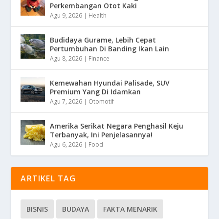
Perkembangan Otot Kaki
Agu 9, 2026
|
Health
Budidaya Gurame, Lebih Cepat
Pertumbuhan Di Banding Ikan Lain
Agu 8, 2026
|
Finance
Kemewahan Hyundai Palisade, SUV
Premium Yang Di Idamkan
Agu 7, 2026
|
Otomotif
Amerika Serikat Negara Penghasil Keju
Terbanyak, Ini Penjelasannya!
Agu 6, 2026
|
Food
ARTIKEL TAG
BISNIS
BUDAYA
FAKTA MENARIK