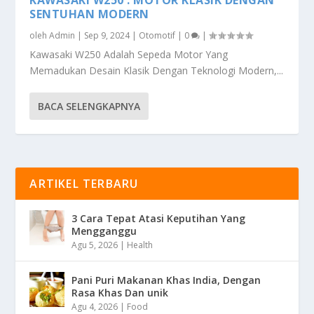
SENTUHAN MODERN
oleh
Admin
|
Sep 9, 2024
|
Otomotif
|
0
|
Kawasaki W250 Adalah Sepeda Motor Yang
Memadukan Desain Klasik Dengan Teknologi Modern,...
BACA SELENGKAPNYA
ARTIKEL TERBARU
3 Cara Tepat Atasi Keputihan Yang
Mengganggu
Agu 5, 2026
|
Health
Pani Puri Makanan Khas India, Dengan
Rasa Khas Dan unik
Agu 4, 2026
|
Food