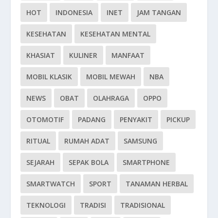
HOT
INDONESIA
INET
JAM TANGAN
KESEHATAN
KESEHATAN MENTAL
KHASIAT
KULINER
MANFAAT
MOBIL KLASIK
MOBIL MEWAH
NBA
NEWS
OBAT
OLAHRAGA
OPPO
OTOMOTIF
PADANG
PENYAKIT
PICKUP
RITUAL
RUMAH ADAT
SAMSUNG
SEJARAH
SEPAK BOLA
SMARTPHONE
SMARTWATCH
SPORT
TANAMAN HERBAL
TEKNOLOGI
TRADISI
TRADISIONAL