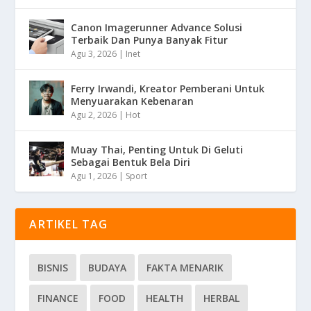
Canon Imagerunner Advance Solusi
Terbaik Dan Punya Banyak Fitur
Agu 3, 2026
|
Inet
Ferry Irwandi, Kreator Pemberani Untuk
Menyuarakan Kebenaran
Agu 2, 2026
|
Hot
Muay Thai, Penting Untuk Di Geluti
Sebagai Bentuk Bela Diri
Agu 1, 2026
|
Sport
ARTIKEL TAG
BISNIS
BUDAYA
FAKTA MENARIK
FINANCE
FOOD
HEALTH
HERBAL