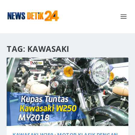
TAG:
KAWASAKI
KAWASAKI W250 : MOTOR KLASIK DENGAN