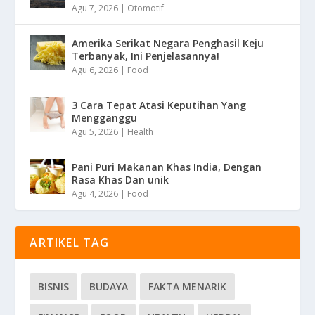
Agu 7, 2026
|
Otomotif
Amerika Serikat Negara Penghasil Keju
Terbanyak, Ini Penjelasannya!
Agu 6, 2026
|
Food
3 Cara Tepat Atasi Keputihan Yang
Mengganggu
Agu 5, 2026
|
Health
Pani Puri Makanan Khas India, Dengan
Rasa Khas Dan unik
Agu 4, 2026
|
Food
ARTIKEL TAG
BISNIS
BUDAYA
FAKTA MENARIK