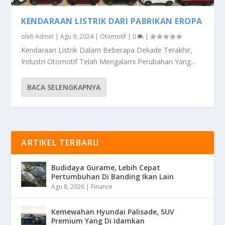
KENDARAAN LISTRIK DARI PABRIKAN EROPA
oleh
Admin
|
Agu 9, 2024
|
Otomotif
|
0
|
Kendaraan Listrik Dalam Beberapa Dekade Terakhir,
Industri Otomotif Telah Mengalami Perubahan Yang...
BACA SELENGKAPNYA
ARTIKEL TERBARU
Budidaya Gurame, Lebih Cepat
Pertumbuhan Di Banding Ikan Lain
Agu 8, 2026
|
Finance
Kemewahan Hyundai Palisade, SUV
Premium Yang Di Idamkan