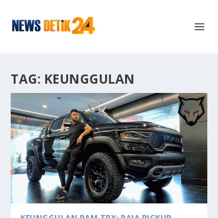
TAG:
KEUNGGULAN
KEUNGGULAN RAM TRX: RAJA PICKUP