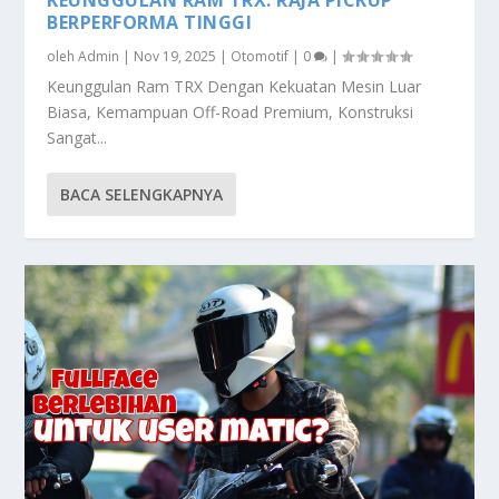
BERPERFORMA TINGGI
oleh
Admin
|
Nov 19, 2025
|
Otomotif
|
0
|
Keunggulan Ram TRX Dengan Kekuatan Mesin Luar
Biasa, Kemampuan Off-Road Premium, Konstruksi
Sangat...
BACA SELENGKAPNYA