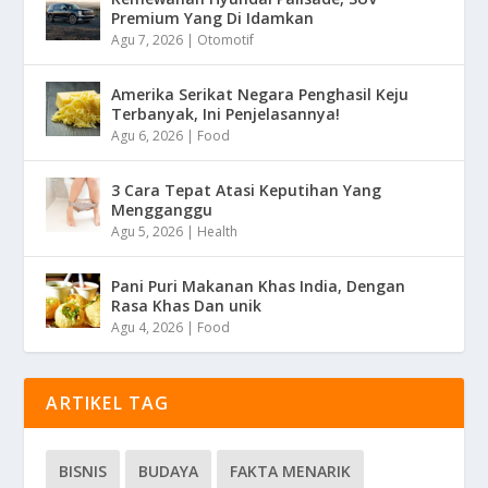
Premium Yang Di Idamkan
Agu 7, 2026
|
Otomotif
Amerika Serikat Negara Penghasil Keju
Terbanyak, Ini Penjelasannya!
Agu 6, 2026
|
Food
3 Cara Tepat Atasi Keputihan Yang
Mengganggu
Agu 5, 2026
|
Health
Pani Puri Makanan Khas India, Dengan
Rasa Khas Dan unik
Agu 4, 2026
|
Food
ARTIKEL TAG
BISNIS
BUDAYA
FAKTA MENARIK