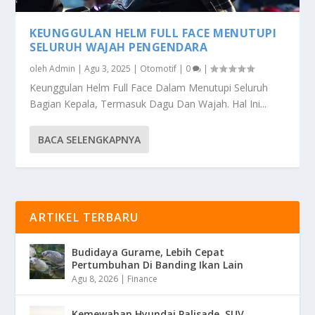
KEUNGGULAN HELM FULL FACE MENUTUPI
SELURUH WAJAH PENGENDARA
oleh
Admin
|
Agu 3, 2025
|
Otomotif
|
0
|
Keunggulan Helm Full Face Dalam Menutupi Seluruh
Bagian Kepala, Termasuk Dagu Dan Wajah. Hal Ini...
BACA SELENGKAPNYA
ARTIKEL TERBARU
Budidaya Gurame, Lebih Cepat
Pertumbuhan Di Banding Ikan Lain
Agu 8, 2026
|
Finance
Kemewahan Hyundai Palisade, SUV