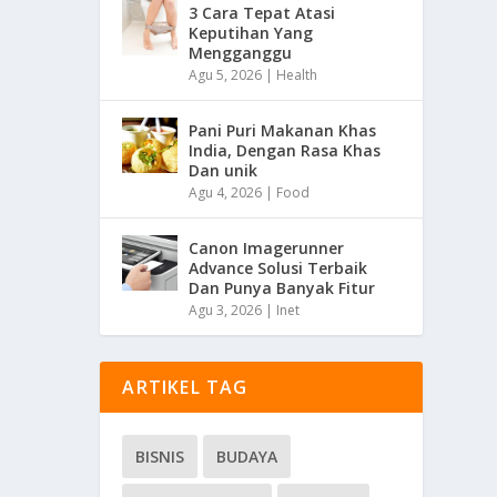
3 Cara Tepat Atasi
Keputihan Yang
Mengganggu
Agu 5, 2026
|
Health
Pani Puri Makanan Khas
India, Dengan Rasa Khas
Dan unik
Agu 4, 2026
|
Food
Canon Imagerunner
Advance Solusi Terbaik
Dan Punya Banyak Fitur
Agu 3, 2026
|
Inet
ARTIKEL TAG
BISNIS
BUDAYA