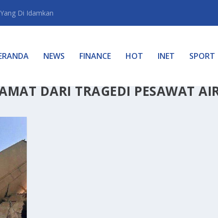
Yang Di Idamkan
ERANDA
NEWS
FINANCE
HOT
INET
SPORT
AMAT DARI TRAGEDI PESAWAT AI