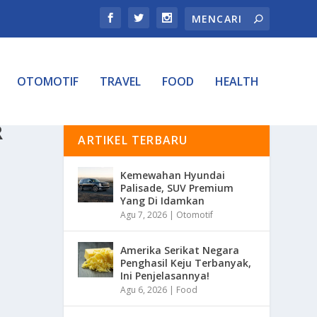
OTOMOTIF
TRAVEL
FOOD
HEALTH
R
ARTIKEL TERBARU
Kemewahan Hyundai
Palisade, SUV Premium
Yang Di Idamkan
Agu 7, 2026
|
Otomotif
Amerika Serikat Negara
Penghasil Keju Terbanyak,
Ini Penjelasannya!
Agu 6, 2026
|
Food