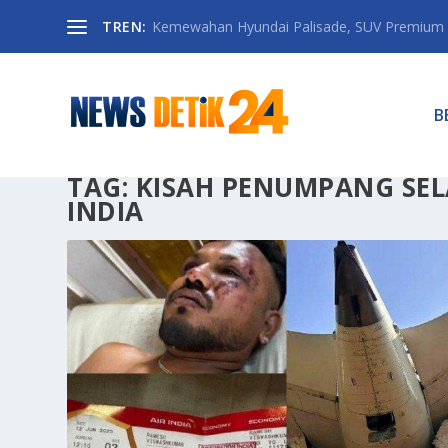
TREN:
Kemewahan Hyundai Palisade, SUV Premium 
B
TAG:
KISAH PENUMPANG SEL
INDIA