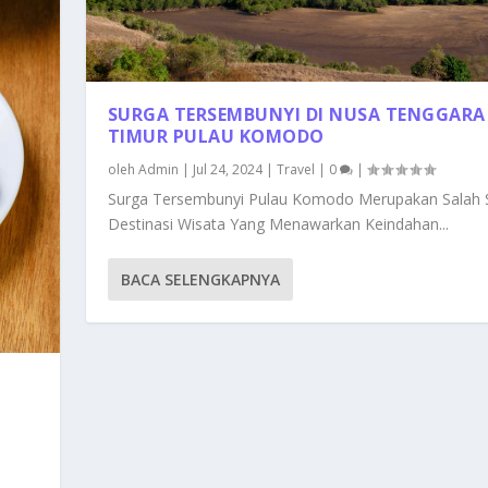
SURGA TERSEMBUNYI DI NUSA TENGGARA
TIMUR PULAU KOMODO
oleh
Admin
|
Jul 24, 2024
|
Travel
|
0
|
Surga Tersembunyi Pulau Komodo Merupakan Salah 
Destinasi Wisata Yang Menawarkan Keindahan...
BACA SELENGKAPNYA
G