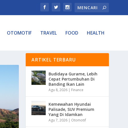
OTOMOTIF
TRAVEL
FOOD
HEALTH
ARTIKEL TERBARU
Budidaya Gurame, Lebih
Cepat Pertumbuhan Di
Banding Ikan Lain
Agu 8, 2026
|
Finance
Kemewahan Hyundai
Palisade, SUV Premium
Yang Di Idamkan
Agu 7, 2026
|
Otomotif