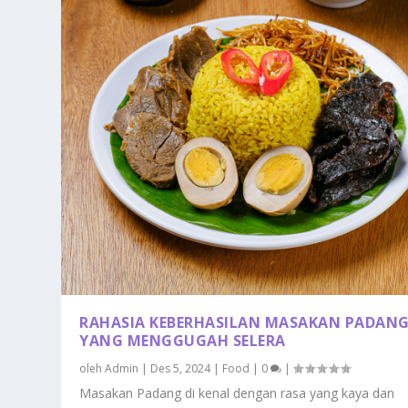
RAHASIA KEBERHASILAN MASAKAN PADAN
YANG MENGGUGAH SELERA
oleh
Admin
|
Des 5, 2024
|
Food
|
0
|
Masakan Padang di kenal dengan rasa yang kaya dan