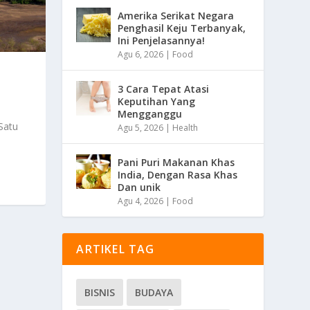
Amerika Serikat Negara
Penghasil Keju Terbanyak,
Ini Penjelasannya!
Agu 6, 2026
|
Food
3 Cara Tepat Atasi
Keputihan Yang
Mengganggu
Satu
Agu 5, 2026
|
Health
Pani Puri Makanan Khas
India, Dengan Rasa Khas
Dan unik
Agu 4, 2026
|
Food
ARTIKEL TAG
BISNIS
BUDAYA