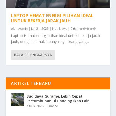
LAPTOP HEMAT ENERGI PILIHAN IDEAL
UNTUK BEKERJA JARAK JAUH
oleh
Admin
|
Jan 21, 2025
|
Inet
,
News
|
0
|
Laptop Hemat energi pilihan ideal untuk bekerja jarak
jauh, dengan semakin banyaknya orang yang...
BACA SELENGKAPNYA
ARTIKEL TERBARU
Budidaya Gurame, Lebih Cepat
Pertumbuhan Di Banding Ikan Lain
Agu 8, 2026
|
Finance