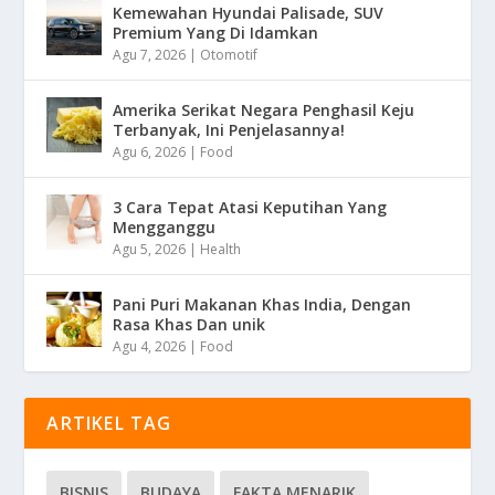
Kemewahan Hyundai Palisade, SUV
Premium Yang Di Idamkan
Agu 7, 2026
|
Otomotif
Amerika Serikat Negara Penghasil Keju
Terbanyak, Ini Penjelasannya!
Agu 6, 2026
|
Food
3 Cara Tepat Atasi Keputihan Yang
Mengganggu
Agu 5, 2026
|
Health
Pani Puri Makanan Khas India, Dengan
Rasa Khas Dan unik
Agu 4, 2026
|
Food
ARTIKEL TAG
BISNIS
BUDAYA
FAKTA MENARIK