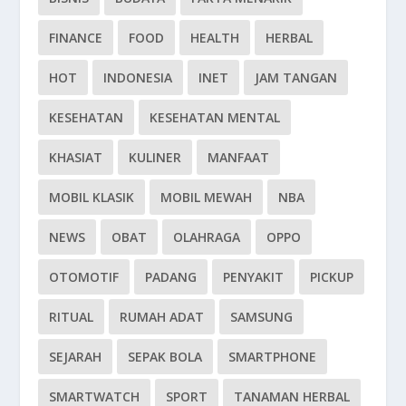
FINANCE
FOOD
HEALTH
HERBAL
HOT
INDONESIA
INET
JAM TANGAN
KESEHATAN
KESEHATAN MENTAL
KHASIAT
KULINER
MANFAAT
MOBIL KLASIK
MOBIL MEWAH
NBA
NEWS
OBAT
OLAHRAGA
OPPO
OTOMOTIF
PADANG
PENYAKIT
PICKUP
RITUAL
RUMAH ADAT
SAMSUNG
SEJARAH
SEPAK BOLA
SMARTPHONE
SMARTWATCH
SPORT
TANAMAN HERBAL