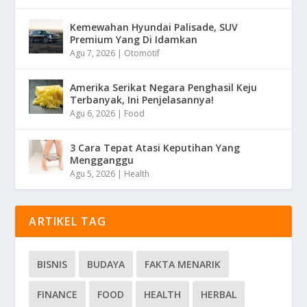
Kemewahan Hyundai Palisade, SUV
Premium Yang Di Idamkan
Agu 7, 2026
|
Otomotif
Amerika Serikat Negara Penghasil Keju
Terbanyak, Ini Penjelasannya!
Agu 6, 2026
|
Food
3 Cara Tepat Atasi Keputihan Yang
Mengganggu
Agu 5, 2026
|
Health
ARTIKEL TAG
BISNIS
BUDAYA
FAKTA MENARIK
FINANCE
FOOD
HEALTH
HERBAL