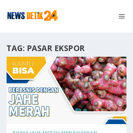
TAG:
PASAR EKSPOR
BISNIS JAHE MERAH MENAWARKAN