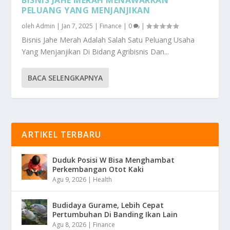
PELUANG YANG MENJANJIKAN
oleh
Admin
|
Jan 7, 2025
|
Finance
|
0
|
Bisnis Jahe Merah Adalah Salah Satu Peluang Usaha
Yang Menjanjikan Di Bidang Agribisnis Dan...
BACA SELENGKAPNYA
ARTIKEL TERBARU
Duduk Posisi W Bisa Menghambat
Perkembangan Otot Kaki
Agu 9, 2026
|
Health
Budidaya Gurame, Lebih Cepat
Pertumbuhan Di Banding Ikan Lain
Agu 8, 2026
|
Finance