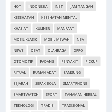
HOT
INDONESIA
INET
JAM TANGAN
KESEHATAN
KESEHATAN MENTAL
KHASIAT
KULINER
MANFAAT
MOBIL KLASIK
MOBIL MEWAH
NBA
NEWS
OBAT
OLAHRAGA
OPPO
OTOMOTIF
PADANG
PENYAKIT
PICKUP
RITUAL
RUMAH ADAT
SAMSUNG
SEJARAH
SEPAK BOLA
SMARTPHONE
SMARTWATCH
SPORT
TANAMAN HERBAL
TEKNOLOGI
TRADISI
TRADISIONAL