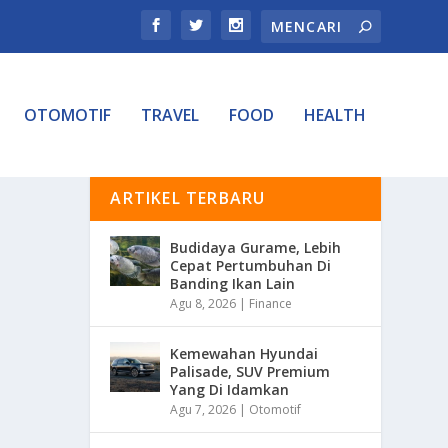
OTOMOTIF
TRAVEL
FOOD
HEALTH
ARTIKEL TERBARU
Budidaya Gurame, Lebih
Cepat Pertumbuhan Di
Banding Ikan Lain
Agu 8, 2026
|
Finance
Kemewahan Hyundai
Palisade, SUV Premium
Yang Di Idamkan
Agu 7, 2026
|
Otomotif