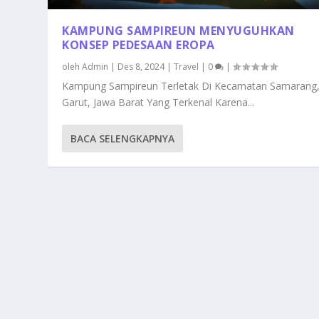
KAMPUNG SAMPIREUN MENYUGUHKAN
KONSEP PEDESAAN EROPA
oleh
Admin
|
Des 8, 2024
|
Travel
|
0
|
Kampung Sampireun Terletak Di Kecamatan Samarang
Garut, Jawa Barat Yang Terkenal Karena...
BACA SELENGKAPNYA