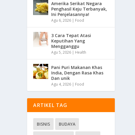
Amerika Serikat Negara
Penghasil Keju Terbanyak,
Ini Penjelasannya!
Agu 6, 2026
|
Food
3 Cara Tepat Atasi
Keputihan Yang
Mengganggu
Agu 5, 2026
|
Health
Pani Puri Makanan Khas
India, Dengan Rasa Khas
Dan unik
Agu 4, 2026
|
Food
ARTIKEL TAG
BISNIS
BUDAYA