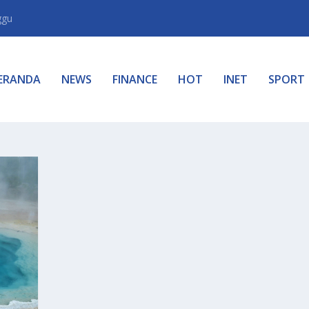
ggu
ERANDA
NEWS
FINANCE
HOT
INET
SPORT
S