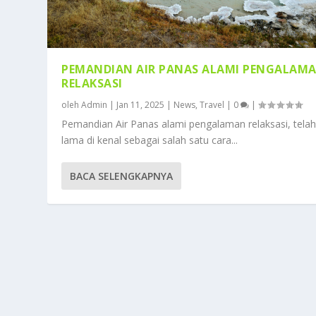
PEMANDIAN AIR PANAS ALAMI PENGALAM
RELAKSASI
oleh
Admin
|
Jan 11, 2025
|
News
,
Travel
|
0
|
Pemandian Air Panas alami pengalaman relaksasi, tela
lama di kenal sebagai salah satu cara...
BACA SELENGKAPNYA