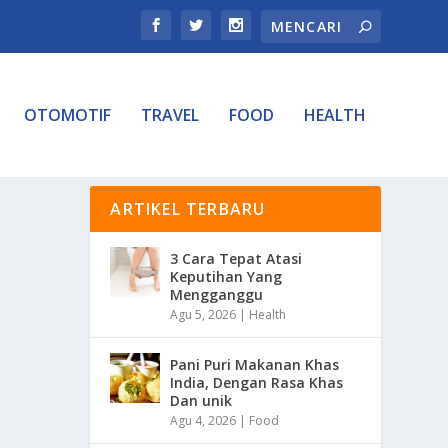
OTOMOTIF
TRAVEL
FOOD
HEALTH
ARTIKEL TERBARU
3 Cara Tepat Atasi
Keputihan Yang
Mengganggu
Agu 5, 2026
|
Health
Pani Puri Makanan Khas
India, Dengan Rasa Khas
Dan unik
Agu 4, 2026
|
Food