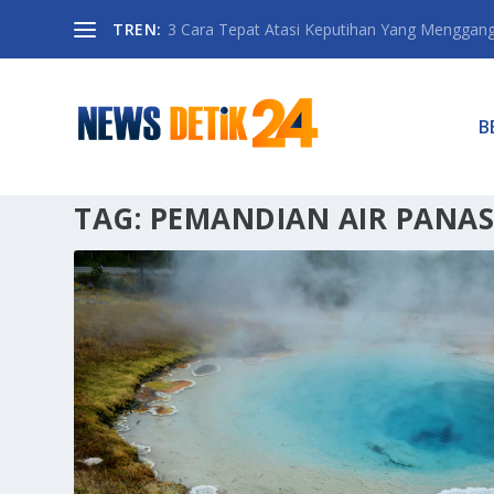
TREN:
3 Cara Tepat Atasi Keputihan Yang Menggan
B
TAG:
PEMANDIAN AIR PANA