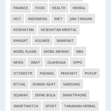
FINANCE
FOOD
HEALTH
HERBAL
HOT
INDONESIA
INET
JAM TANGAN
KESEHATAN
KESEHATAN MENTAL
KHASIAT
KULINER
MANFAAT
MOBIL KLASIK
MOBIL MEWAH
NBA
NEWS
OBAT
OLAHRAGA
OPPO
OTOMOTIF
PADANG
PENYAKIT
PICKUP
RITUAL
RUMAH ADAT
SAMSUNG
SEJARAH
SEPAK BOLA
SMARTPHONE
SMARTWATCH
SPORT
TANAMAN HERBAL