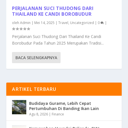
PERJALANAN SUCI THUDONG DARI
THAILAND KE CANDI BOROBUDUR
oleh
Admin
|
Mei 14, 2025
|
Travel
,
Uncategorized
|
0
|
Perjalanan Suci Thudong Dari Thailand Ke Candi
Borobudur Pada Tahun 2025 Merupakan Tradisi...
BACA SELENGKAPNYA
ARTIKEL TERBARU
Budidaya Gurame, Lebih Cepat
Pertumbuhan Di Banding Ikan Lain
Agu 8, 2026
|
Finance