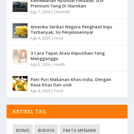
Kemewahan Hyundai Palisade, SUV
Premium Yang Di Idamkan
Agu 7, 2026
|
Otomotif
Amerika Serikat Negara Penghasil Keju
Terbanyak, Ini Penjelasannya!
Agu 6, 2026
|
Food
3 Cara Tepat Atasi Keputihan Yang
Mengganggu
Agu 5, 2026
|
Health
Pani Puri Makanan Khas India, Dengan
Rasa Khas Dan unik
Agu 4, 2026
|
Food
ARTIKEL TAG
BISNIS
BUDAYA
FAKTA MENARIK