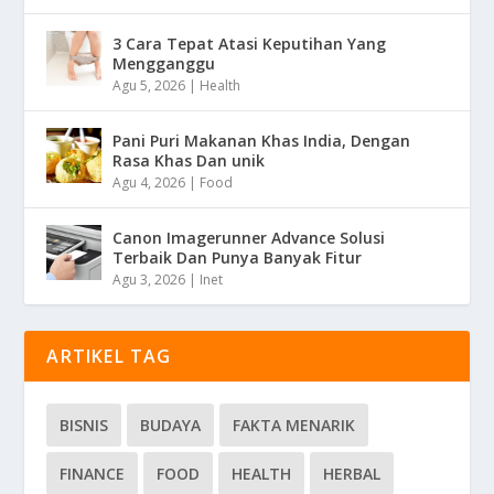
3 Cara Tepat Atasi Keputihan Yang
Mengganggu
Agu 5, 2026
|
Health
Pani Puri Makanan Khas India, Dengan
Rasa Khas Dan unik
Agu 4, 2026
|
Food
Canon Imagerunner Advance Solusi
Terbaik Dan Punya Banyak Fitur
Agu 3, 2026
|
Inet
ARTIKEL TAG
BISNIS
BUDAYA
FAKTA MENARIK
FINANCE
FOOD
HEALTH
HERBAL