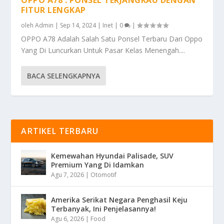
FITUR LENGKAP
oleh
Admin
|
Sep 14, 2024
|
Inet
|
0
|
OPPO A78 Adalah Salah Satu Ponsel Terbaru Dari Oppo
Yang Di Luncurkan Untuk Pasar Kelas Menengah....
BACA SELENGKAPNYA
ARTIKEL TERBARU
Kemewahan Hyundai Palisade, SUV
Premium Yang Di Idamkan
Agu 7, 2026
|
Otomotif
Amerika Serikat Negara Penghasil Keju
Terbanyak, Ini Penjelasannya!
Agu 6, 2026
|
Food