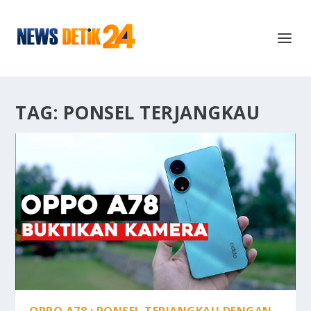
TAG:
PONSEL TERJANGKAU
OPPO A78 : PONSEL TERJANGKAU DENGAN