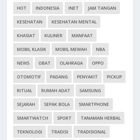
HOT
INDONESIA
INET
JAM TANGAN
KESEHATAN
KESEHATAN MENTAL
KHASIAT
KULINER
MANFAAT
MOBIL KLASIK
MOBIL MEWAH
NBA
NEWS
OBAT
OLAHRAGA
OPPO
OTOMOTIF
PADANG
PENYAKIT
PICKUP
RITUAL
RUMAH ADAT
SAMSUNG
SEJARAH
SEPAK BOLA
SMARTPHONE
SMARTWATCH
SPORT
TANAMAN HERBAL
TEKNOLOGI
TRADISI
TRADISIONAL