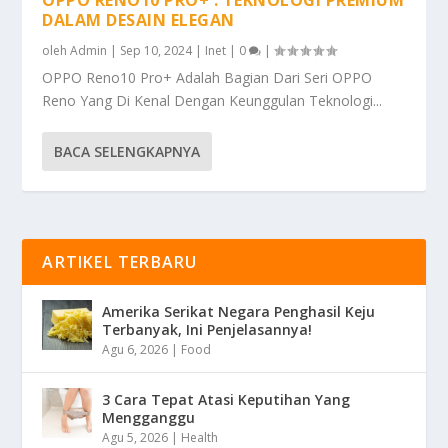
DALAM DESAIN ELEGAN
oleh
Admin
|
Sep 10, 2024
|
Inet
|
0
|
OPPO Reno10 Pro+ Adalah Bagian Dari Seri OPPO
Reno Yang Di Kenal Dengan Keunggulan Teknologi...
BACA SELENGKAPNYA
ARTIKEL TERBARU
Amerika Serikat Negara Penghasil Keju
Terbanyak, Ini Penjelasannya!
Agu 6, 2026
|
Food
3 Cara Tepat Atasi Keputihan Yang
Mengganggu
Agu 5, 2026
|
Health