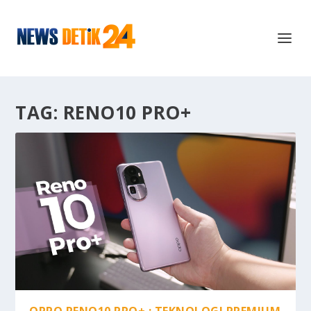
TAG:
RENO10 PRO+
OPPO RENO10 PRO+ : TEKNOLOGI PREMIUM