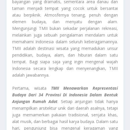
bayangan yang dramatis, sementara area danau dan
taman menjadi tempat yang cocok untuk bersantai
atau berpiknik. Atmosfernya tenang, penuh dengan
elemen budaya, dan menyatu dengan alam.
Mengunjungi TMII bukan sekadar perjalanan rekreasi,
melainkan juga sebuah pengalaman mendalam untuk
memahami Indonesia dalam seluruh keberagamannya.
TMII adalah destinasi wisata yang memadukan unsur
pendidikan, budaya, alam, dan hiburan dalam satu
tempat. Bagi siapa saja yang ingin mengenal wajah
Indonesia secara lengkap dan menyenangkan, TMII
adalah jawabannya.
Pertama, wisata
TMII Menawarkan Representasi
Budaya Dari 34 Provinsi Di Indonesia Dalam Bentuk
Anjungan Rumah Adat
. Setiap anjungan tidak hanya
menampilkan arsitektur unik dari daerah asalnya, tetapi
juga memamerkan pakaian tradisional, senjata khas,
alat musik, dan berbagai hasil karya budaya. Dalam satu
hari, pengunjung bisa mengenal keragaman yang