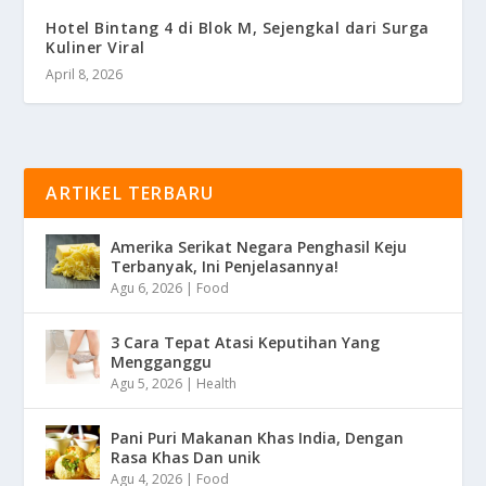
Hotel Bintang 4 di Blok M, Sejengkal dari Surga
Kuliner Viral
April 8, 2026
ARTIKEL TERBARU
Amerika Serikat Negara Penghasil Keju
Terbanyak, Ini Penjelasannya!
Agu 6, 2026
|
Food
3 Cara Tepat Atasi Keputihan Yang
Mengganggu
Agu 5, 2026
|
Health
Pani Puri Makanan Khas India, Dengan
Rasa Khas Dan unik
Agu 4, 2026
|
Food