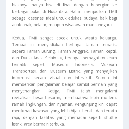
biasanya hanya bisa di lihat dengan bepergian ke
berbagai pulau di Nusantara. Hal ini menjadikan TMII
sebagai destinasi ideal untuk edukasi budaya, baik bagi
anak-anak, pelajar, maupun wisatawan mancanegara.
Kedua, TMII sangat cocok untuk wisata keluarga.
Tempat ini menyediakan berbagai taman tematik,
seperti Taman Burung, Taman Anggrek, Taman Reptil,
dan Dunia Anak. Selain itu, terdapat berbagai museum
tematik seperti Museum Indonesia, Museum
Transportasi, dan Museum Listrik, yang menyajikan
informasi secara visual dan interaktif. Semua ini
memberikan pengalaman belajar sambil bermain yang
menyenangkan. Ketiga, TMII telah mengalami
revitalisasi besar-besaran, membuatnya lebih modern,
ramah lingkungan, dan nyaman. Pengunjung kini dapat
menikmati kawasan yang lebih hijau, bersih, dan tertata
rapi, dengan fasilitas yang memadai seperti shuttle
listrik, area bermain terbuka.