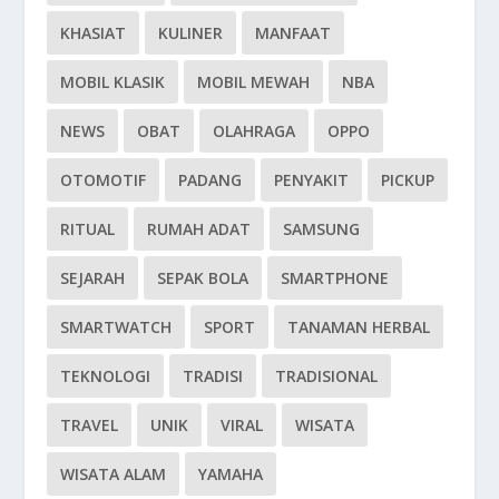
KHASIAT
KULINER
MANFAAT
MOBIL KLASIK
MOBIL MEWAH
NBA
NEWS
OBAT
OLAHRAGA
OPPO
OTOMOTIF
PADANG
PENYAKIT
PICKUP
RITUAL
RUMAH ADAT
SAMSUNG
SEJARAH
SEPAK BOLA
SMARTPHONE
SMARTWATCH
SPORT
TANAMAN HERBAL
TEKNOLOGI
TRADISI
TRADISIONAL
TRAVEL
UNIK
VIRAL
WISATA
WISATA ALAM
YAMAHA