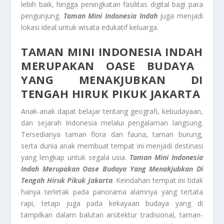
lebih baik, hingga peningkatan fasilitas digital bagi para
pengunjung.
Taman Mini Indonesia Indah
juga menjadi
lokasi ideal untuk wisata edukatif keluarga.
TAMAN MINI INDONESIA INDAH
MERUPAKAN OASE BUDAYA
YANG MENAKJUBKAN DI
TENGAH HIRUK PIKUK JAKARTA
Anak-anak dapat belajar tentang geografi, kebudayaan,
dan sejarah Indonesia melalui pengalaman langsung.
Tersedianya taman flora dan fauna, taman burung,
serta dunia anak membuat tempat ini menjadi destinasi
yang lengkap untuk segala usia.
Taman Mini Indonesia
Indah
Merupakan Oase Budaya Yang Menakjubkan Di
Tengah Hiruk Pikuk Jakarta
. Keindahan tempat ini tidak
hanya terletak pada panorama alamnya yang tertata
rapi, tetapi juga pada kekayaan budaya yang di
tampilkan dalam balutan arsitektur tradisional, taman-