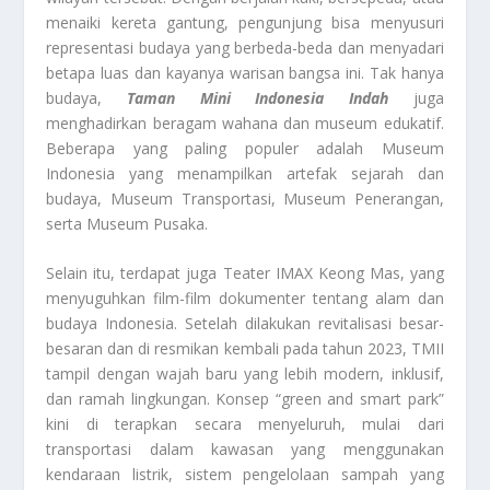
menaiki kereta gantung, pengunjung bisa menyusuri
representasi budaya yang berbeda-beda dan menyadari
betapa luas dan kayanya warisan bangsa ini. Tak hanya
budaya,
Taman Mini Indonesia Indah
juga
menghadirkan beragam wahana dan museum edukatif.
Beberapa yang paling populer adalah Museum
Indonesia yang menampilkan artefak sejarah dan
budaya, Museum Transportasi, Museum Penerangan,
serta Museum Pusaka.
Selain itu, terdapat juga Teater IMAX Keong Mas, yang
menyuguhkan film-film dokumenter tentang alam dan
budaya Indonesia. Setelah dilakukan revitalisasi besar-
besaran dan di resmikan kembali pada tahun 2023, TMII
tampil dengan wajah baru yang lebih modern, inklusif,
dan ramah lingkungan. Konsep “green and smart park”
kini di terapkan secara menyeluruh, mulai dari
transportasi dalam kawasan yang menggunakan
kendaraan listrik, sistem pengelolaan sampah yang