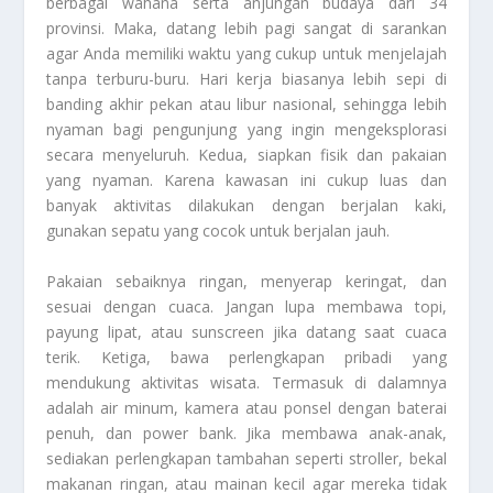
berbagai wahana serta anjungan budaya dari 34
provinsi. Maka, datang lebih pagi sangat di sarankan
agar Anda memiliki waktu yang cukup untuk menjelajah
tanpa terburu-buru. Hari kerja biasanya lebih sepi di
banding akhir pekan atau libur nasional, sehingga lebih
nyaman bagi pengunjung yang ingin mengeksplorasi
secara menyeluruh. Kedua, siapkan fisik dan pakaian
yang nyaman. Karena kawasan ini cukup luas dan
banyak aktivitas dilakukan dengan berjalan kaki,
gunakan sepatu yang cocok untuk berjalan jauh.
Pakaian sebaiknya ringan, menyerap keringat, dan
sesuai dengan cuaca. Jangan lupa membawa topi,
payung lipat, atau sunscreen jika datang saat cuaca
terik. Ketiga, bawa perlengkapan pribadi yang
mendukung aktivitas wisata. Termasuk di dalamnya
adalah air minum, kamera atau ponsel dengan baterai
penuh, dan power bank. Jika membawa anak-anak,
sediakan perlengkapan tambahan seperti stroller, bekal
makanan ringan, atau mainan kecil agar mereka tidak