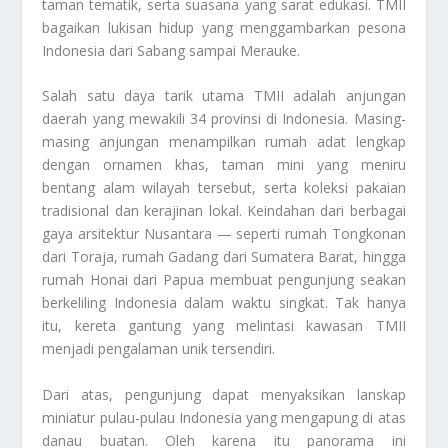
taman tematik, serta suasana yang sarat edukasi. TMII
bagaikan lukisan hidup yang menggambarkan pesona
Indonesia dari Sabang sampai Merauke.
Salah satu daya tarik utama TMII adalah anjungan
daerah yang mewakili 34 provinsi di Indonesia. Masing-
masing anjungan menampilkan rumah adat lengkap
dengan ornamen khas, taman mini yang meniru
bentang alam wilayah tersebut, serta koleksi pakaian
tradisional dan kerajinan lokal. Keindahan dari berbagai
gaya arsitektur Nusantara — seperti rumah Tongkonan
dari Toraja, rumah Gadang dari Sumatera Barat, hingga
rumah Honai dari Papua membuat pengunjung seakan
berkeliling Indonesia dalam waktu singkat. Tak hanya
itu, kereta gantung yang melintasi kawasan TMII
menjadi pengalaman unik tersendiri.
Dari atas, pengunjung dapat menyaksikan lanskap
miniatur pulau-pulau Indonesia yang mengapung di atas
danau buatan. Oleh karena itu panorama ini