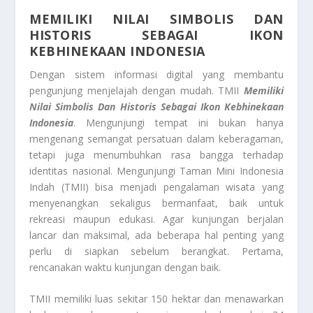
MEMILIKI NILAI SIMBOLIS DAN
HISTORIS SEBAGAI IKON
KEBHINEKAAN INDONESIA
Dengan sistem informasi digital yang membantu
pengunjung menjelajah dengan mudah. TMII
Memiliki
Nilai Simbolis Dan Historis Sebagai Ikon Kebhinekaan
Indonesia
. Mengunjungi tempat ini bukan hanya
mengenang semangat persatuan dalam keberagaman,
tetapi juga menumbuhkan rasa bangga terhadap
identitas nasional. Mengunjungi Taman Mini Indonesia
Indah (TMII) bisa menjadi pengalaman wisata yang
menyenangkan sekaligus bermanfaat, baik untuk
rekreasi maupun edukasi. Agar kunjungan berjalan
lancar dan maksimal, ada beberapa hal penting yang
perlu di siapkan sebelum berangkat. Pertama,
rencanakan waktu kunjungan dengan baik.
TMII memiliki luas sekitar 150 hektar dan menawarkan