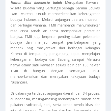
Taman Mini Indonesia Indah
Merupakan Kawasan
Wisata Budaya Yang Berfungsi Sebagai Sarana Edukasi
Dan Rekreasi. Untuk memperkenalkan keberagaman
budaya Indonesia. Melalui anjungan daerah, museum,
dan berbagai wahana, TMII membantu menumbuhkan
rasa cinta tanah air serta memperkuat persatuan
bangsa. TMII juga berperan penting dalam pelestarian
budaya dan menjadi tempat pembelajaran yang
menarik bagi masyarakat dari berbagai kalangan.
Karena di tempat ini, pengunjung dapat menjelajahi
keberagaman budaya dari Sabang sampai Merauke
hanya dalam satu kawasan seluas lebih dari 150 hektar.
TMII di bangun dengan semangat untuk
memperkenalkan dan merayakan kekayaan budaya
Nusantara.
Di dalamnya terdapat anjungan daerah dari 34 provinsi
di Indonesia, masing-masing menampilkan rumah adat,
pakaian tradisional, seni, serta benda-benda khas dari
wilayah tersebut. Dengan berjalan kaki, bersepeda, atau