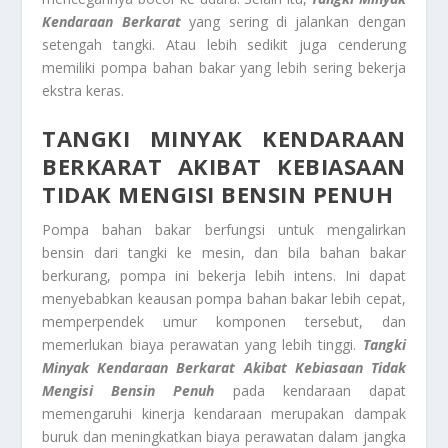
Kendaraan Berkarat
yang sering di jalankan dengan
setengah tangki. Atau lebih sedikit juga cenderung
memiliki pompa bahan bakar yang lebih sering bekerja
ekstra keras.
TANGKI MINYAK KENDARAAN
BERKARAT AKIBAT K
EBIASAAN
TIDAK MENGISI BENSIN PENUH
Pompa bahan bakar berfungsi untuk mengalirkan
bensin dari tangki ke mesin, dan bila bahan bakar
berkurang, pompa ini bekerja lebih intens. Ini dapat
menyebabkan keausan pompa bahan bakar lebih cepat,
memperpendek umur komponen tersebut, dan
memerlukan biaya perawatan yang lebih tinggi.
Tangki
Minyak Kendaraan Berkarat Akibat K
ebiasaan Tidak
Mengisi Bensin Penuh
pada kendaraan dapat
memengaruhi kinerja kendaraan merupakan dampak
buruk dan meningkatkan biaya perawatan dalam jangka