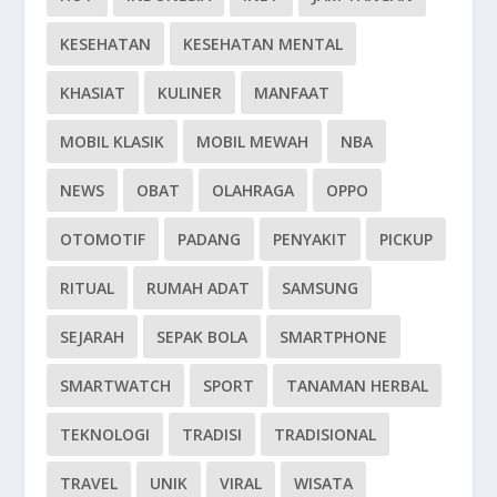
KESEHATAN
KESEHATAN MENTAL
KHASIAT
KULINER
MANFAAT
MOBIL KLASIK
MOBIL MEWAH
NBA
NEWS
OBAT
OLAHRAGA
OPPO
OTOMOTIF
PADANG
PENYAKIT
PICKUP
RITUAL
RUMAH ADAT
SAMSUNG
SEJARAH
SEPAK BOLA
SMARTPHONE
SMARTWATCH
SPORT
TANAMAN HERBAL
TEKNOLOGI
TRADISI
TRADISIONAL
TRAVEL
UNIK
VIRAL
WISATA