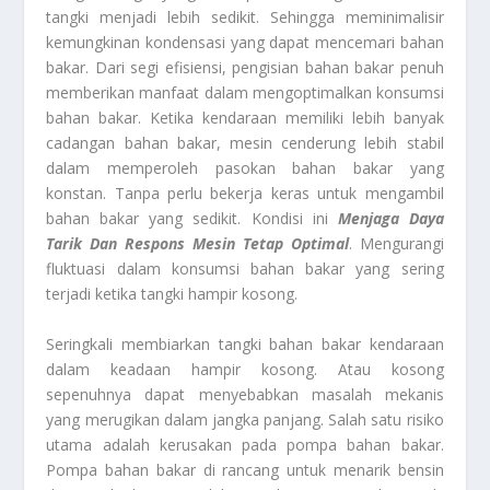
tangki menjadi lebih sedikit. Sehingga meminimalisir
kemungkinan kondensasi yang dapat mencemari bahan
bakar. Dari segi efisiensi, pengisian bahan bakar penuh
memberikan manfaat dalam mengoptimalkan konsumsi
bahan bakar. Ketika kendaraan memiliki lebih banyak
cadangan bahan bakar, mesin cenderung lebih stabil
dalam memperoleh pasokan bahan bakar yang
konstan. Tanpa perlu bekerja keras untuk mengambil
bahan bakar yang sedikit. Kondisi ini
Menjaga Daya
Tarik Dan Respons Mesin Tetap Optimal
. Mengurangi
fluktuasi dalam konsumsi bahan bakar yang sering
terjadi ketika tangki hampir kosong.
Seringkali membiarkan tangki bahan bakar kendaraan
dalam keadaan hampir kosong. Atau kosong
sepenuhnya dapat menyebabkan masalah mekanis
yang merugikan dalam jangka panjang. Salah satu risiko
utama adalah kerusakan pada pompa bahan bakar.
Pompa bahan bakar di rancang untuk menarik bensin