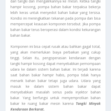
dari tangki dan mengalirkannya ke mesin. Ketika tangki
hampir kosong, pompa bahan bakar terpaksa bekerja
lebih keras untuk menyedot bahan bakar yang tersisa.
Kondisi ini meningkatkan tekanan pada pompa dan bisa
mempercepat keausan komponen tersebut. Jika pompa
bahan bakar terus beroperasi dalam kondisi kekurangan
bahan bakar.
Komponen ini bisa cepat rusak atau bahkan gagal total,
yang akan memerlukan biaya perbaikan yang cukup
tinggi. Selain itu, pengoperasian kendaraan dengan
tangki hampir kosong dapat menyebabkan pemompaan
udara ke dalam sistem bahan bakar. Ini terjadi karena
saat bahan bakar hampir habis, pompa tidak hanya
menarik bahan bakar tetapi juga udara. Udara yang
masuk ke dalam sistem bahan bakar dapat
menyebabkan masalah serius pada injektor bahan
bakar. Yang berfungsi untuk menyemprotkan bahan
bakar ke ruang bakar mesin karena
Tangki Minyak
Kendaraan Berkarat.