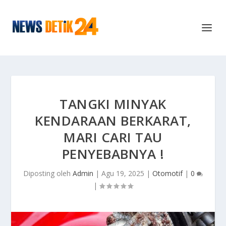
TANGKI MINYAK
KENDARAAN BERKARAT,
MARI CARI TAU
PENYEBABNYA !
Diposting oleh
Admin
|
Agu 19, 2025
|
Otomotif
|
0
|