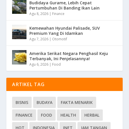
Budidaya Gurame, Lebih Cepat
Pertumbuhan Di Banding Ikan Lain
Agu 8, 2026
|
Finance
Kemewahan Hyundai Palisade, SUV
Premium Yang Di Idamkan
Agu 7, 2026
|
Otomotif
Amerika Serikat Negara Penghasil Keju
Terbanyak, Ini Penjelasannya!
Agu 6, 2026
|
Food
ARTIKEL TAG
BISNIS
BUDAYA
FAKTA MENARIK
FINANCE
FOOD
HEALTH
HERBAL
HOT
INDONESIA
INET
JAM TANGAN