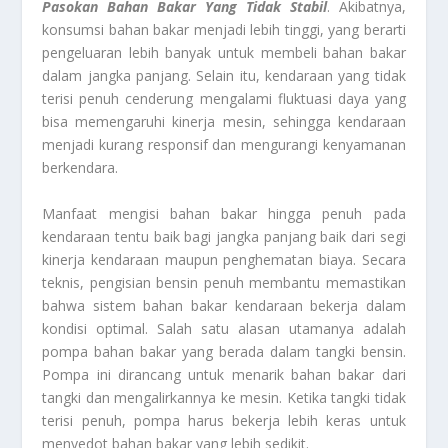
Pasokan Bahan Bakar Yang Tidak Stabil
. Akibatnya,
konsumsi bahan bakar menjadi lebih tinggi, yang berarti
pengeluaran lebih banyak untuk membeli bahan bakar
dalam jangka panjang. Selain itu, kendaraan yang tidak
terisi penuh cenderung mengalami fluktuasi daya yang
bisa memengaruhi kinerja mesin, sehingga kendaraan
menjadi kurang responsif dan mengurangi kenyamanan
berkendara.
Manfaat mengisi bahan bakar hingga penuh pada
kendaraan tentu baik bagi jangka panjang baik dari segi
kinerja kendaraan maupun penghematan biaya. Secara
teknis, pengisian bensin penuh membantu memastikan
bahwa sistem bahan bakar kendaraan bekerja dalam
kondisi optimal. Salah satu alasan utamanya adalah
pompa bahan bakar yang berada dalam tangki bensin.
Pompa ini dirancang untuk menarik bahan bakar dari
tangki dan mengalirkannya ke mesin. Ketika tangki tidak
terisi penuh, pompa harus bekerja lebih keras untuk
menyedot bahan bakar yang lebih sedikit.