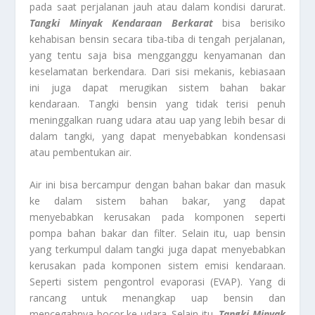
pada saat perjalanan jauh atau dalam kondisi darurat.
Tangki Minyak Kendaraan Berkarat
bisa berisiko
kehabisan bensin secara tiba-tiba di tengah perjalanan,
yang tentu saja bisa mengganggu kenyamanan dan
keselamatan berkendara. Dari sisi mekanis, kebiasaan
ini juga dapat merugikan sistem bahan bakar
kendaraan. Tangki bensin yang tidak terisi penuh
meninggalkan ruang udara atau uap yang lebih besar di
dalam tangki, yang dapat menyebabkan kondensasi
atau pembentukan air.
Air ini bisa bercampur dengan bahan bakar dan masuk
ke dalam sistem bahan bakar, yang dapat
menyebabkan kerusakan pada komponen seperti
pompa bahan bakar dan filter. Selain itu, uap bensin
yang terkumpul dalam tangki juga dapat menyebabkan
kerusakan pada komponen sistem emisi kendaraan.
Seperti sistem pengontrol evaporasi (EVAP). Yang di
rancang untuk menangkap uap bensin dan
mencegahnya bocor ke udara. Selain itu,
Tangki Minyak