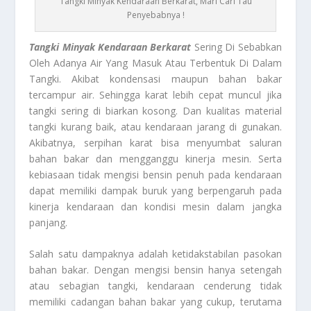
Tangki Minyak Kendaraan Berkarat, Mari Cari Tau
Penyebabnya !
Tangki Minyak Kendaraan Berkarat
Sering Di Sebabkan
Oleh Adanya Air Yang Masuk Atau Terbentuk Di Dalam
Tangki. Akibat kondensasi maupun bahan bakar
tercampur air. Sehingga karat lebih cepat muncul jika
tangki sering di biarkan kosong. Dan kualitas material
tangki kurang baik, atau kendaraan jarang di gunakan.
Akibatnya, serpihan karat bisa menyumbat saluran
bahan bakar dan mengganggu kinerja mesin. Serta
kebiasaan tidak mengisi bensin penuh pada kendaraan
dapat memiliki dampak buruk yang berpengaruh pada
kinerja kendaraan dan kondisi mesin dalam jangka
panjang.
Salah satu dampaknya adalah ketidakstabilan pasokan
bahan bakar. Dengan mengisi bensin hanya setengah
atau sebagian tangki, kendaraan cenderung tidak
memiliki cadangan bahan bakar yang cukup, terutama