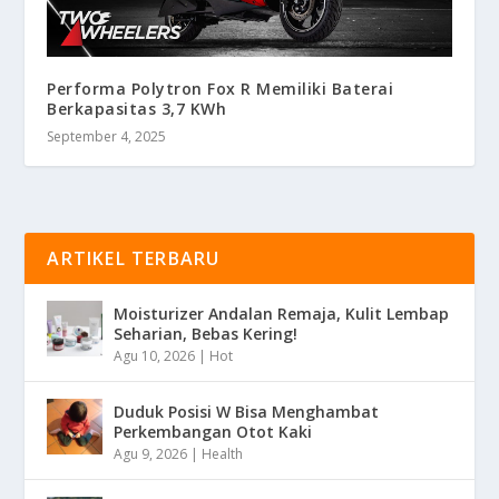
Performa Polytron Fox R Memiliki Baterai
Berkapasitas 3,7 KWh
September 4, 2025
ARTIKEL TERBARU
Moisturizer Andalan Remaja, Kulit Lembap
Seharian, Bebas Kering!
Agu 10, 2026
|
Hot
Duduk Posisi W Bisa Menghambat
Perkembangan Otot Kaki
Agu 9, 2026
|
Health