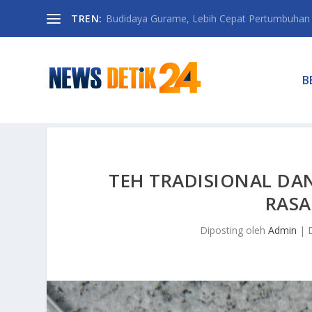
TREN:
Budidaya Gurame, Lebih Cepat Pertumbuhan D
B
TEH TRADISIONAL DA
RASA
Diposting oleh
Admin
|