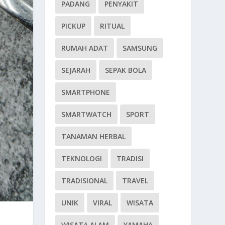
PADANG
PENYAKIT
PICKUP
RITUAL
RUMAH ADAT
SAMSUNG
SEJARAH
SEPAK BOLA
SMARTPHONE
SMARTWATCH
SPORT
TANAMAN HERBAL
TEKNOLOGI
TRADISI
TRADISIONAL
TRAVEL
UNIK
VIRAL
WISATA
WISATA ALAM
YAMAHA