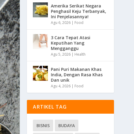
Amerika Serikat Negara
Penghasil Keju Terbanyak,
Ini Penjelasannya!
Agu 6, 2026
|
Food
3 Cara Tepat Atasi
Keputihan Yang
Mengganggu
Agu 5, 2026
|
Health
Pani Puri Makanan Khas
India, Dengan Rasa Khas
Dan unik
Agu 4, 2026
|
Food
ARTIKEL TAG
BISNIS
BUDAYA