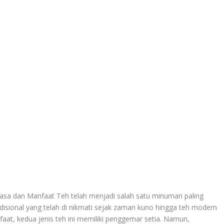
sa dan Manfaat Teh telah menjadi salah satu minuman paling
radisional yang telah di nikmati sejak zaman kuno hingga teh modern
at, kedua jenis teh ini memiliki penggemar setia. Namun,