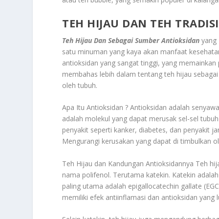
TEH HIJAU DAN TEH TRADI
Teh Hijau Dan Sebagai Sumber Antioksidan
yang 
satu minuman yang kaya akan manfaat kesehatan
antioksidan yang sangat tinggi, yang memainkan p
membahas lebih dalam tentang teh hijau sebaga
oleh tubuh.
Apa Itu Antioksidan ? Antioksidan adalah senyaw
adalah molekul yang dapat merusak sel-sel tubuh
penyakit seperti kanker, diabetes, dan penyakit j
Mengurangi kerusakan yang dapat di timbulkan o
Teh Hijau dan Kandungan Antioksidannya Teh hij
nama polifenol. Terutama katekin. Katekin adalah
paling utama adalah epigallocatechin gallate (E
memiliki efek antiinflamasi dan antioksidan yang