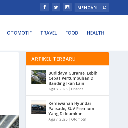
OTOMOTIF
TRAVEL
FOOD
HEALTH
ARTIKEL TERBARU
Budidaya Gurame, Lebih
Cepat Pertumbuhan Di
Banding Ikan Lain
Agu 8, 2026
|
Finance
Kemewahan Hyundai
Palisade, SUV Premium
Yang Di Idamkan
Agu 7, 2026
|
Otomotif