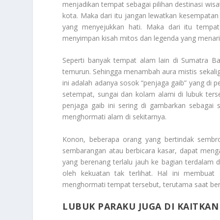
menjadikan tempat sebagai pilihan destinasi wisat
kota. Maka dari itu jangan lewatkan kesempata
yang menyejukkan hati. Maka dari itu tempat
menyimpan kisah mitos dan legenda yang menari
Seperti banyak tempat alam lain di Sumatra Bar
temurun. Sehingga menambah aura mistis sekaligus
ini adalah adanya sosok “penjaga gaib” yang di
setempat, sungai dan kolam alami di lubuk ter
penjaga gaib ini sering di gambarkan sebagai
menghormati alam di sekitarnya.
Konon, beberapa orang yang bertindak sembr
sembarangan atau berbicara kasar, dapat menga
yang berenang terlalu jauh ke bagian terdalam d
oleh kekuatan tak terlihat. Hal ini membuat
menghormati tempat tersebut, terutama saat ber
LUBUK PARAKU JUGA DI KAITKA