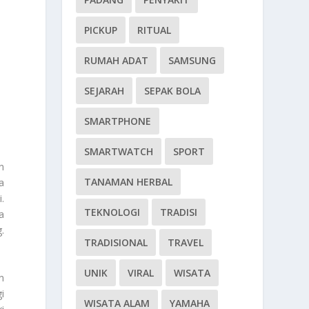
PICKUP
RITUAL
RUMAH ADAT
SAMSUNG
SEJARAH
SEPAK BOLA
SMARTPHONE
SMARTWATCH
SPORT
n
TANAMAN HERBAL
a
.
TEKNOLOGI
TRADISI
a
.
TRADISIONAL
TRAVEL
UNIK
VIRAL
WISATA
n
i
WISATA ALAM
YAMAHA