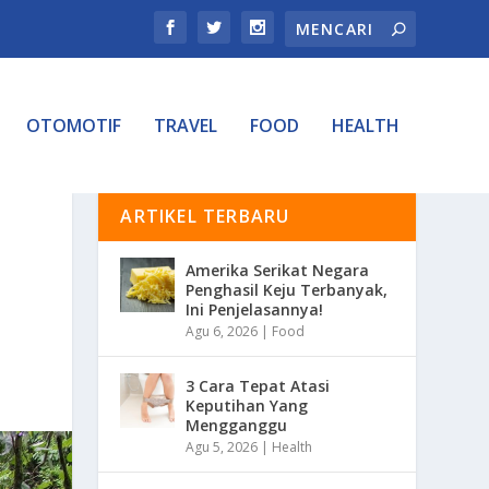
OTOMOTIF
TRAVEL
FOOD
HEALTH
ARTIKEL TERBARU
Amerika Serikat Negara
Penghasil Keju Terbanyak,
Ini Penjelasannya!
Agu 6, 2026
|
Food
3 Cara Tepat Atasi
Keputihan Yang
Mengganggu
Agu 5, 2026
|
Health