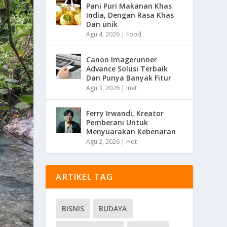
Pani Puri Makanan Khas
India, Dengan Rasa Khas
Dan unik
Agu 4, 2026
|
Food
Canon Imagerunner
Advance Solusi Terbaik
Dan Punya Banyak Fitur
Agu 3, 2026
|
Inet
Ferry Irwandi, Kreator
Pemberani Untuk
Menyuarakan Kebenaran
Agu 2, 2026
|
Hot
ARTIKEL TAG
BISNIS
BUDAYA