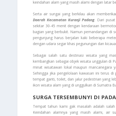
keindahan alam yang masih alami dengan latar b
Serta air sungai yang berkilau akan memberik
Daerah Kecamatan Kuranji Padang
. Dari pusa
sekitar 30-45 menit dengan kendaraan bermotor
bagian yang berbukit. Namun pemandangan di se
pengunjung harus berjalan kaki beberapa met
dengan udara segar khas pegunungan dan kicauan
Sebagai salah satu destinasi wisata yang mas
kembangkan sebagai objek wisata unggulan di P
minat wisatawan lokal maupun mancanegara y
Sehingga jika pengelolaan kawasan ini terus d
tempat ganti, toilet, dan jalur pedestrian yang 
ikon wisata alam yang di unggulkan di Sumatra Ba
SURGA TERSEMBUNYI DI PAD
Tempat tahun kami gak masalah adalah sala
Keindahan alamnya yang masih alami, air s