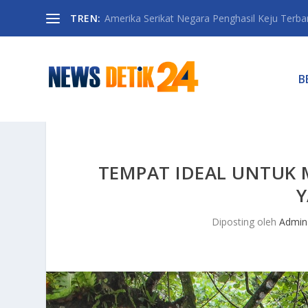
TREN:
Amerika Serikat Negara Penghasil Keju Terbany
B
TEMPAT IDEAL UNTUK 
Y
Diposting oleh
Admin