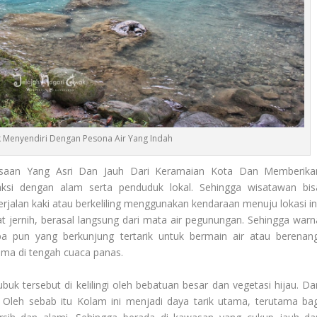
 Menyendiri Dengan Pesona Air Yang Indah
saan Yang Asri Dan Jauh Dari Keramaian Kota Dan Memberika
ksi dengan alam serta penduduk lokal. Sehingga wisatawan bis
alan kaki atau berkeliling menggunakan kendaraan menuju lokasi ini
t jernih, berasal langsung dari mata air pegunungan. Sehingga warn
a pun yang berkunjung tertarik untuk bermain air atau berenang
ma di tengah cuaca panas.
k tersebut di kelilingi oleh bebatuan besar dan vegetasi hijau. Da
Oleh sebab itu Kolam ini menjadi daya tarik utama, terutama bag