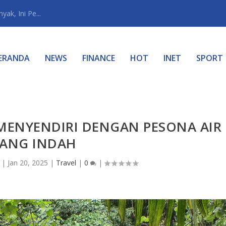
ak, Ini Pe...
ERANDA
NEWS
FINANCE
HOT
INET
SPORT
MENYENDIRI DENGAN PESONA AIR
ANG INDAH
|
Jan 20, 2025
|
Travel
|
0
|