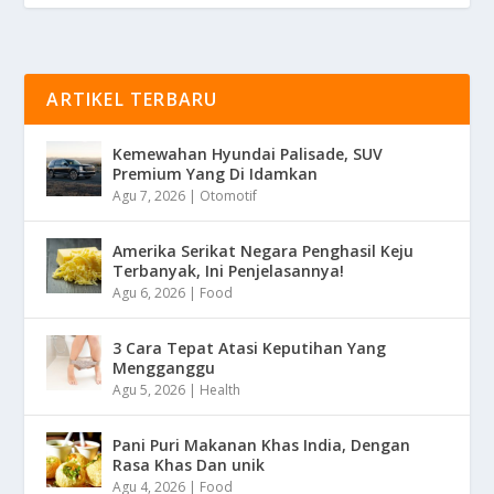
ARTIKEL TERBARU
Kemewahan Hyundai Palisade, SUV
Premium Yang Di Idamkan
Agu 7, 2026
|
Otomotif
Amerika Serikat Negara Penghasil Keju
Terbanyak, Ini Penjelasannya!
Agu 6, 2026
|
Food
3 Cara Tepat Atasi Keputihan Yang
Mengganggu
Agu 5, 2026
|
Health
Pani Puri Makanan Khas India, Dengan
Rasa Khas Dan unik
Agu 4, 2026
|
Food