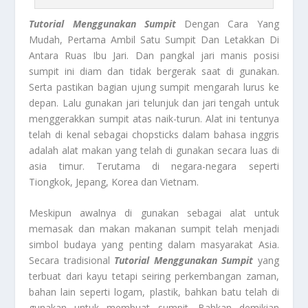
Tutorial Menggunakan Sumpit
Dengan Cara Yang
Mudah, Pertama Ambil Satu Sumpit Dan Letakkan Di
Antara Ruas Ibu Jari. Dan pangkal jari manis posisi
sumpit ini diam dan tidak bergerak saat di gunakan.
Serta pastikan bagian ujung sumpit mengarah lurus ke
depan. Lalu gunakan jari telunjuk dan jari tengah untuk
menggerakkan sumpit atas naik-turun. Alat ini tentunya
telah di kenal sebagai chopsticks dalam bahasa inggris
adalah alat makan yang telah di gunakan secara luas di
asia timur. Terutama di negara-negara seperti
Tiongkok, Jepang, Korea dan Vietnam.
Meskipun awalnya di gunakan sebagai alat untuk
memasak dan makan makanan sumpit telah menjadi
simbol budaya yang penting dalam masyarakat Asia.
Secara tradisional
Tutorial Menggunakan Sumpit
yang
terbuat dari kayu tetapi seiring perkembangan zaman,
bahan lain seperti logam, plastik, bahkan batu telah di
gunakan untuk membuat sumpit. Bahkan demikian