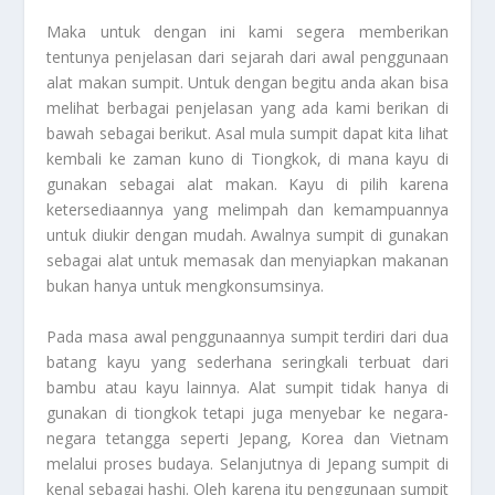
Maka untuk dengan ini kami segera memberikan
tentunya penjelasan dari sejarah dari awal penggunaan
alat makan sumpit. Untuk dengan begitu anda akan bisa
melihat berbagai penjelasan yang ada kami berikan di
bawah sebagai berikut. Asal mula sumpit dapat kita lihat
kembali ke zaman kuno di Tiongkok, di mana kayu di
gunakan sebagai alat makan. Kayu di pilih karena
ketersediaannya yang melimpah dan kemampuannya
untuk diukir dengan mudah. Awalnya sumpit di gunakan
sebagai alat untuk memasak dan menyiapkan makanan
bukan hanya untuk mengkonsumsinya.
Pada masa awal penggunaannya sumpit terdiri dari dua
batang kayu yang sederhana seringkali terbuat dari
bambu atau kayu lainnya. Alat sumpit tidak hanya di
gunakan di tiongkok tetapi juga menyebar ke negara-
negara tetangga seperti Jepang, Korea dan Vietnam
melalui proses budaya. Selanjutnya di Jepang sumpit di
kenal sebagai hashi. Oleh karena itu penggunaan sumpit