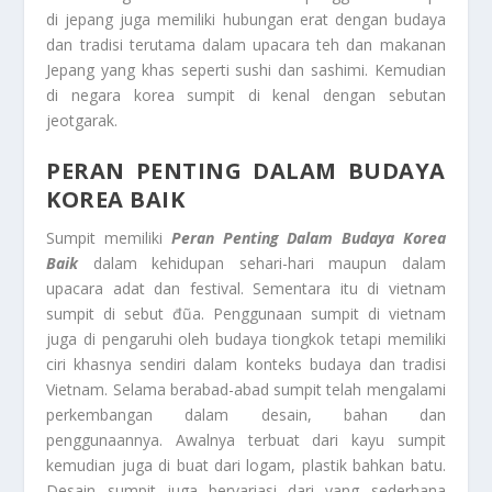
di jepang juga memiliki hubungan erat dengan budaya
dan tradisi terutama dalam upacara teh dan makanan
Jepang yang khas seperti sushi dan sashimi. Kemudian
di negara korea sumpit di kenal dengan sebutan
jeotgarak.
PERAN PENTING DALAM BUDAYA
KOREA BAIK
Sumpit memiliki
Peran Penting Dalam Budaya Korea
Baik
dalam kehidupan sehari-hari maupun dalam
upacara adat dan festival. Sementara itu di vietnam
sumpit di sebut đũa. Penggunaan sumpit di vietnam
juga di pengaruhi oleh budaya tiongkok tetapi memiliki
ciri khasnya sendiri dalam konteks budaya dan tradisi
Vietnam. Selama berabad-abad sumpit telah mengalami
perkembangan dalam desain, bahan dan
penggunaannya. Awalnya terbuat dari kayu sumpit
kemudian juga di buat dari logam, plastik bahkan batu.
Desain sumpit juga bervariasi dari yang sederhana