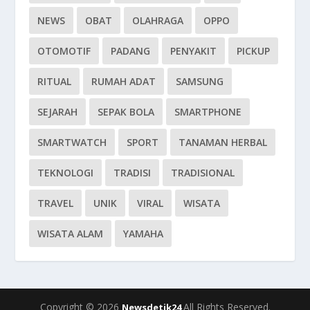
NEWS
OBAT
OLAHRAGA
OPPO
OTOMOTIF
PADANG
PENYAKIT
PICKUP
RITUAL
RUMAH ADAT
SAMSUNG
SEJARAH
SEPAK BOLA
SMARTPHONE
SMARTWATCH
SPORT
TANAMAN HERBAL
TEKNOLOGI
TRADISI
TRADISIONAL
TRAVEL
UNIK
VIRAL
WISATA
WISATA ALAM
YAMAHA
Copyright © 2026
All Rights Reserved.
Newsdetik24