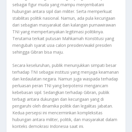
sebagai figur muda yang mampu menjembatani
hubungan antara sipil dan militer. Serta memperkuat
stabilitas politik nasional. Namun, ada pula kecurigaan
dari sebagian masyarakat dan kalangan purnawirawan
TNI yang mempertanyakan legitimasi politiknya.
Terutama terkait putusan Mahkamah Konstitusi yang
mengubah syarat usia calon presiden/wakil presiden
sehingga Gibran bisa maju.
Secara keseluruhan, publik menunjukkan simpati besar
terhadap TNI sebagai institusi yang menjaga keamanan
dan kedaulatan negara. Namun juga waspada terhadap
perluasan peran TNI yang berpotensi mengancam
kebebasan sipil. Sedangkan terhadap Gibran, publik
terbagi antara dukungan dan kecurigaan yang di
pengaruhi oleh dinamika politik dan legalitas jabatan.
Kedua persepsi ini mencerminkan kompleksitas
hubungan antara militer, politik, dan masyarakat dalam
konteks demokrasi Indonesia saat ini.