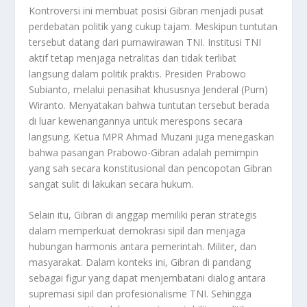
Kontroversi ini membuat posisi Gibran menjadi pusat
perdebatan politik yang cukup tajam. Meskipun tuntutan
tersebut datang dari purnawirawan TNI. Institusi TNI
aktif tetap menjaga netralitas dan tidak terlibat
langsung dalam politik praktis. Presiden Prabowo
Subianto, melalui penasihat khususnya Jenderal (Purn)
Wiranto. Menyatakan bahwa tuntutan tersebut berada
di luar kewenangannya untuk merespons secara
langsung
.
Ketua MPR Ahmad Muzani juga menegaskan
bahwa pasangan Prabowo-Gibran adalah pemimpin
yang sah secara konstitusional dan pencopotan Gibran
sangat sulit di lakukan secara hukum
.
Selain itu, Gibran di anggap memiliki peran strategis
dalam memperkuat demokrasi sipil dan menjaga
hubungan harmonis antara pemerintah. Militer, dan
masyarakat. Dalam konteks ini, Gibran di pandang
sebagai figur yang dapat menjembatani dialog antara
supremasi sipil dan profesionalisme TNI. Sehingga