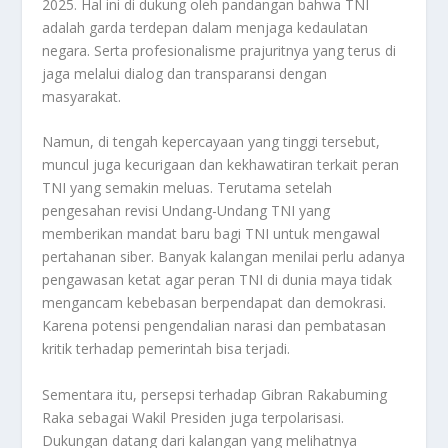
2025
.
Hal ini di dukung oleh pandangan bahwa TNI
adalah garda terdepan dalam menjaga kedaulatan
negara. Serta profesionalisme prajuritnya yang terus di
jaga melalui dialog dan transparansi dengan
masyarakat
.
Namun, di tengah kepercayaan yang tinggi tersebut,
muncul juga kecurigaan dan kekhawatiran terkait peran
TNI yang semakin meluas. Terutama setelah
pengesahan revisi Undang-Undang TNI yang
memberikan mandat baru bagi TNI untuk mengawal
pertahanan siber. Banyak kalangan menilai perlu adanya
pengawasan ketat agar peran TNI di dunia maya tidak
mengancam kebebasan berpendapat dan demokrasi.
Karena potensi pengendalian narasi dan pembatasan
kritik terhadap pemerintah bisa terjadi
.
Sementara itu, persepsi terhadap Gibran Rakabuming
Raka sebagai Wakil Presiden juga terpolarisasi.
Dukungan datang dari kalangan yang melihatnya