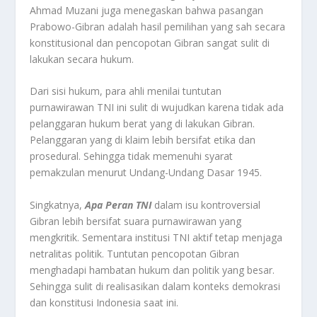
Ahmad Muzani juga menegaskan bahwa pasangan
Prabowo-Gibran adalah hasil pemilihan yang sah secara
konstitusional dan pencopotan Gibran sangat sulit di
lakukan secara hukum
.
Dari sisi hukum, para ahli menilai tuntutan
purnawirawan TNI ini sulit di wujudkan karena tidak ada
pelanggaran hukum berat yang di lakukan Gibran.
Pelanggaran yang di klaim lebih bersifat etika dan
prosedural. Sehingga tidak memenuhi syarat
pemakzulan menurut Undang-Undang Dasar 1945
.
Singkatnya,
Apa Peran TNI
dalam isu kontroversial
Gibran lebih bersifat suara purnawirawan yang
mengkritik. Sementara institusi TNI aktif tetap menjaga
netralitas politik. Tuntutan pencopotan Gibran
menghadapi hambatan hukum dan politik yang besar.
Sehingga sulit di realisasikan dalam konteks demokrasi
dan konstitusi Indonesia saat ini
.