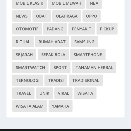
MOBIL KLASIK
MOBIL MEWAH
NBA
NEWS
OBAT
OLAHRAGA
OPPO
OTOMOTIF
PADANG
PENYAKIT
PICKUP
RITUAL
RUMAH ADAT
SAMSUNG
SEJARAH
SEPAK BOLA
SMARTPHONE
SMARTWATCH
SPORT
TANAMAN HERBAL
TEKNOLOGI
TRADISI
TRADISIONAL
TRAVEL
UNIK
VIRAL
WISATA
WISATA ALAM
YAMAHA