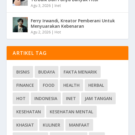
Agu 3, 2026
|
Inet
Ferry Irwandi, Kreator Pemberani Untuk
Menyuarakan Kebenaran
Agu 2, 2026
|
Hot
ARTIKEL TAG
BISNIS
BUDAYA
FAKTA MENARIK
FINANCE
FOOD
HEALTH
HERBAL
HOT
INDONESIA
INET
JAM TANGAN
KESEHATAN
KESEHATAN MENTAL
KHASIAT
KULINER
MANFAAT