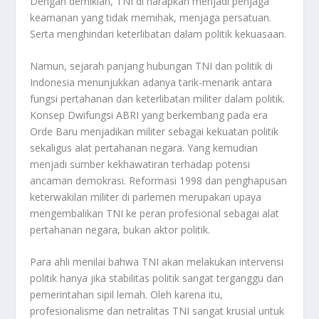
Dengan demikian, TNI di harapkan menjadi penjaga
keamanan yang tidak memihak, menjaga persatuan.
Serta menghindari keterlibatan dalam politik kekuasaan.
Namun, sejarah panjang hubungan TNI dan politik di
Indonesia menunjukkan adanya tarik-menarik antara
fungsi pertahanan dan keterlibatan militer dalam politik.
Konsep Dwifungsi ABRI yang berkembang pada era
Orde Baru menjadikan militer sebagai kekuatan politik
sekaligus alat pertahanan negara. Yang kemudian
menjadi sumber kekhawatiran terhadap potensi
ancaman demokrasi
.
Reformasi 1998 dan penghapusan
keterwakilan militer di parlemen merupakan upaya
mengembalikan TNI ke peran profesional sebagai alat
pertahanan negara, bukan aktor politik.
Para ahli menilai bahwa TNI akan melakukan intervensi
politik hanya jika stabilitas politik sangat terganggu dan
pemerintahan sipil lemah. Oleh karena itu,
profesionalisme dan netralitas TNI sangat krusial untuk