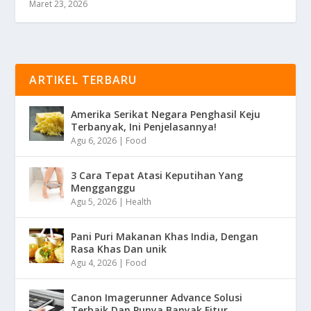
Maret 23, 2026
ARTIKEL TERBARU
Amerika Serikat Negara Penghasil Keju
Terbanyak, Ini Penjelasannya!
Agu 6, 2026
|
Food
3 Cara Tepat Atasi Keputihan Yang
Mengganggu
Agu 5, 2026
|
Health
Pani Puri Makanan Khas India, Dengan
Rasa Khas Dan unik
Agu 4, 2026
|
Food
Canon Imagerunner Advance Solusi
Terbaik Dan Punya Banyak Fitur