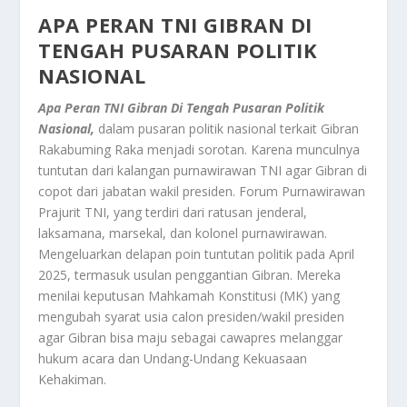
APA PERAN TNI GIBRAN DI
TENGAH PUSARAN POLITIK
NASIONAL
Apa Peran TNI Gibran Di Tengah Pusaran Politik
Nasional,
dalam pusaran politik nasional terkait Gibran
Rakabuming Raka menjadi sorotan. Karena munculnya
tuntutan dari kalangan purnawirawan TNI agar Gibran di
copot dari jabatan wakil presiden. Forum Purnawirawan
Prajurit TNI, yang terdiri dari ratusan jenderal,
laksamana, marsekal, dan kolonel purnawirawan.
Mengeluarkan delapan poin tuntutan politik pada April
2025, termasuk usulan penggantian Gibran. Mereka
menilai keputusan Mahkamah Konstitusi (MK) yang
mengubah syarat usia calon presiden/wakil presiden
agar Gibran bisa maju sebagai cawapres melanggar
hukum acara dan Undang-Undang Kekuasaan
Kehakiman
.