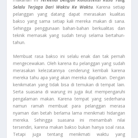
Selalu Terjaga Dari Waktu Ke Waktu
. Karena setiap
pelanggan yang datang dapat merasakan kualitas
bakso yang sama setiap kali mereka makan di sana.
Sehingga penggunaan bahan-bahan berkualitas dan
teknik memasak yang sudah teruji selama bertahun-
tahun.
Membuat rasa bakso ini selalu enak dan tak pernah
mengecewakan. Oleh karena itu pelanggan yang sudah
merasakan kelezatannya cenderung kembali karena
mereka tahu apa yang akan mereka dapatkan. Dengan
kenikmatan yang tidak bisa di temukan di tempat lain.
Serta suasana di warung ini juga ikut mempengaruhi
pengalaman makan. Karena tempat yang sederhana
namun ramah membuat para pelanggan merasa
nyaman dan betah berlama lama menikmati hidangan
mereka. Sehingga suasana ini menambah nilai
tersendiri, karena makan bakso bukan hanya soal rasa.
Tetapi juga tentang menikmati waktu yang