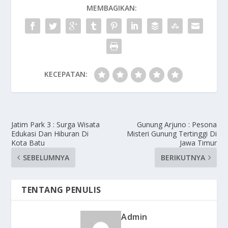
MEMBAGIKAN:
KECEPATAN:
Jatim Park 3 : Surga Wisata
Gunung Arjuno : Pesona
Edukasi Dan Hiburan Di
Misteri Gunung Tertinggi Di
Kota Batu
Jawa Timur
SEBELUMNYA
BERIKUTNYA
TENTANG PENULIS
Admin