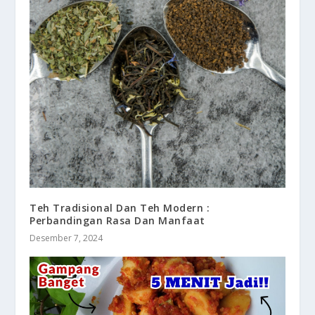
Teh Tradisional Dan Teh Modern :
Perbandingan Rasa Dan Manfaat
Desember 7, 2024