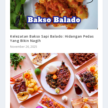
Kelezatan Bakso Sapi Balado: Hidangan Pedas
Yang Bikin Nagih
November 26, 2025