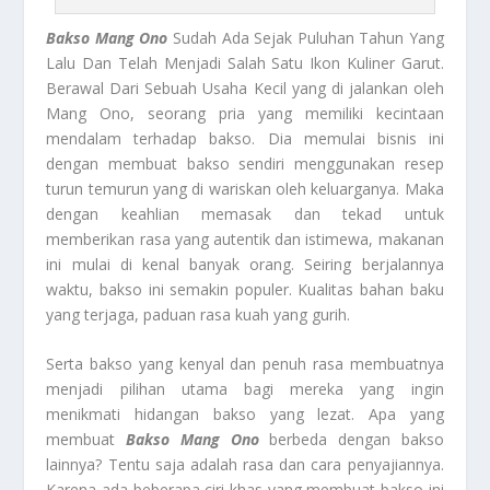
Bakso Mang Ono
Sudah Ada Sejak Puluhan Tahun Yang
Lalu Dan Telah Menjadi Salah Satu Ikon Kuliner Garut.
Berawal Dari Sebuah Usaha Kecil yang di jalankan oleh
Mang Ono, seorang pria yang memiliki kecintaan
mendalam terhadap bakso. Dia memulai bisnis ini
dengan membuat bakso sendiri menggunakan resep
turun temurun yang di wariskan oleh keluarganya. Maka
dengan keahlian memasak dan tekad untuk
memberikan rasa yang autentik dan istimewa, makanan
ini mulai di kenal banyak orang. Seiring berjalannya
waktu, bakso ini semakin populer. Kualitas bahan baku
yang terjaga, paduan rasa kuah yang gurih.
Serta bakso yang kenyal dan penuh rasa membuatnya
menjadi pilihan utama bagi mereka yang ingin
menikmati hidangan bakso yang lezat. Apa yang
membuat
Bakso Mang Ono
berbeda dengan bakso
lainnya? Tentu saja adalah rasa dan cara penyajiannya.
Karena ada beberapa ciri khas yang membuat bakso ini