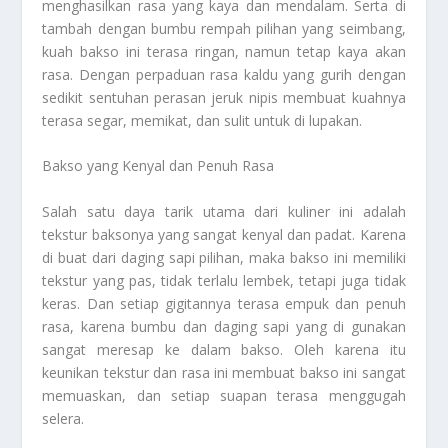
menghasilkan rasa yang kaya dan mendalam. Serta di
tambah dengan bumbu rempah pilihan yang seimbang,
kuah bakso ini terasa ringan, namun tetap kaya akan
rasa. Dengan perpaduan rasa kaldu yang gurih dengan
sedikit sentuhan perasan jeruk nipis membuat kuahnya
terasa segar, memikat, dan sulit untuk di lupakan.
Bakso yang Kenyal dan Penuh Rasa
Salah satu daya tarik utama dari kuliner ini adalah
tekstur baksonya yang sangat kenyal dan padat. Karena
di buat dari daging sapi pilihan, maka bakso ini memiliki
tekstur yang pas, tidak terlalu lembek, tetapi juga tidak
keras. Dan setiap gigitannya terasa empuk dan penuh
rasa, karena bumbu dan daging sapi yang di gunakan
sangat meresap ke dalam bakso. Oleh karena itu
keunikan tekstur dan rasa ini membuat bakso ini sangat
memuaskan, dan setiap suapan terasa menggugah
selera.