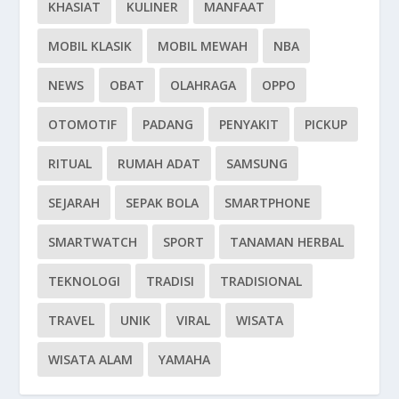
KHASIAT
KULINER
MANFAAT
MOBIL KLASIK
MOBIL MEWAH
NBA
NEWS
OBAT
OLAHRAGA
OPPO
OTOMOTIF
PADANG
PENYAKIT
PICKUP
RITUAL
RUMAH ADAT
SAMSUNG
SEJARAH
SEPAK BOLA
SMARTPHONE
SMARTWATCH
SPORT
TANAMAN HERBAL
TEKNOLOGI
TRADISI
TRADISIONAL
TRAVEL
UNIK
VIRAL
WISATA
WISATA ALAM
YAMAHA