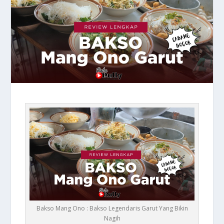
Bakso Mang Ono : Bakso Legendaris Garut Yang Bikin
Nagih