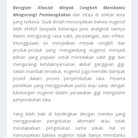
Beragam Khasiat Minyak Cengkeh
Membantu
Mengurangi Pembengkakan
dan iritasi di sekitar area
yang terkena. Studi ilmiah menunjukkan bahwa eugenol
lebih efektif daripada beberapa jenis analgesik lainnya
dalam mengurangi rasa sakit, peradangan, dan infeksi.
Keunggulaan ini menjadikan minyak cengkih dan
produk-produk yang mengandung eugenol menjadi
pilihan yang populer untuk meredakan sakit gigi dan
mengurangi ketidaknyamanan akibat gangguan gigi.
Selain manfaat tersebut, eugenol juga memiliki dampak
positif dalam proses penyembuhan luka. Peserta
penelitian yang menggunakan pasta atau salep dengan
kandungan eugenol dalam perawatan gigi mengalami
penyembuhan luka.
Yang lebih baik di bandingkan dengan mereka yang
menggunakan pengobatan alternatif atau tidak
mendapatkan pengobatan sama sekali. Hal ini
menunjukkan bahwa eugenol tidak hanya membantu