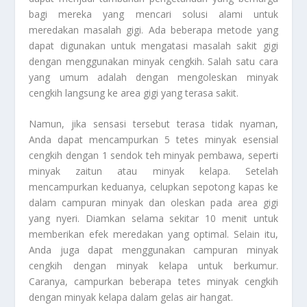
bagi mereka yang mencari solusi alami untuk
meredakan masalah gigi. Ada beberapa metode yang
dapat digunakan untuk mengatasi masalah sakit gigi
dengan menggunakan minyak cengkih. Salah satu cara
yang umum adalah dengan mengoleskan minyak
cengkih langsung ke area gigi yang terasa sakit.
Namun, jika sensasi tersebut terasa tidak nyaman,
Anda dapat mencampurkan 5 tetes minyak esensial
cengkih dengan 1 sendok teh minyak pembawa, seperti
minyak zaitun atau minyak kelapa. Setelah
mencampurkan keduanya, celupkan sepotong kapas ke
dalam campuran minyak dan oleskan pada area gigi
yang nyeri. Diamkan selama sekitar 10 menit untuk
memberikan efek meredakan yang optimal. Selain itu,
Anda juga dapat menggunakan campuran minyak
cengkih dengan minyak kelapa untuk berkumur.
Caranya, campurkan beberapa tetes minyak cengkih
dengan minyak kelapa dalam gelas air hangat.