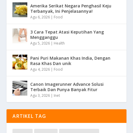
Amerika Serikat Negara Penghasil Keju
Terbanyak, Ini Penjelasannya!
Agu 6, 2026
|
Food
3 Cara Tepat Atasi Keputihan Yang
Mengganggu
Agu 5, 2026
|
Health
Pani Puri Makanan Khas India, Dengan
Rasa Khas Dan unik
Agu 4, 2026
|
Food
Canon Imagerunner Advance Solusi
Terbaik Dan Punya Banyak Fitur
Agu 3, 2026
|
Inet
ARTIKEL TAG