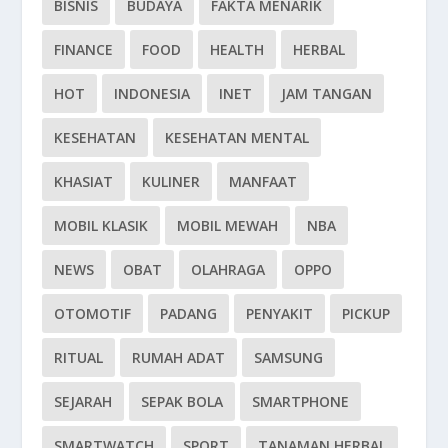
BISNIS
BUDAYA
FAKTA MENARIK
FINANCE
FOOD
HEALTH
HERBAL
HOT
INDONESIA
INET
JAM TANGAN
KESEHATAN
KESEHATAN MENTAL
KHASIAT
KULINER
MANFAAT
MOBIL KLASIK
MOBIL MEWAH
NBA
NEWS
OBAT
OLAHRAGA
OPPO
OTOMOTIF
PADANG
PENYAKIT
PICKUP
RITUAL
RUMAH ADAT
SAMSUNG
SEJARAH
SEPAK BOLA
SMARTPHONE
SMARTWATCH
SPORT
TANAMAN HERBAL