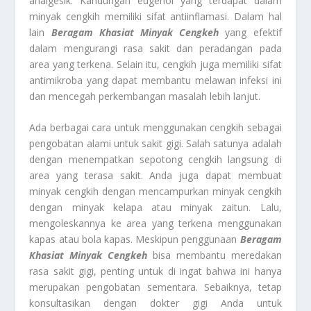
analgesik. Kandungan eugenol yang terdapat dalam
minyak cengkih memiliki sifat antiinflamasi. Dalam hal
lain
Beragam Khasiat Minyak Cengkeh
yang efektif
dalam mengurangi rasa sakit dan peradangan pada
area yang terkena. Selain itu, cengkih juga memiliki sifat
antimikroba yang dapat membantu melawan infeksi ini
dan mencegah perkembangan masalah lebih lanjut.
Ada berbagai cara untuk menggunakan cengkih sebagai
pengobatan alami untuk sakit gigi. Salah satunya adalah
dengan menempatkan sepotong cengkih langsung di
area yang terasa sakit. Anda juga dapat membuat
minyak cengkih dengan mencampurkan minyak cengkih
dengan minyak kelapa atau minyak zaitun. Lalu,
mengoleskannya ke area yang terkena menggunakan
kapas atau bola kapas. Meskipun penggunaan
Beragam
Khasiat Minyak Cengkeh
bisa membantu meredakan
rasa sakit gigi, penting untuk di ingat bahwa ini hanya
merupakan pengobatan sementara. Sebaiknya, tetap
konsultasikan dengan dokter gigi Anda untuk