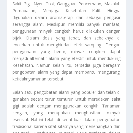
Sakit Gigi, Nyeri Otot, Gangguan Pencernaan, Masalah
Pernapasan, Menjaga Kesehatan Kulit. Hingga
digunakan dalam aromaterapi dan sebagai pengusir
serangga alami. Meskipun memiliki banyak manfaat,
penggunaan minyak cengkeh harus dilakukan dengan
bijak. Dalam dosis yang tepat, dan sebaiknya di
encerkan untuk menghindari efek samping. Dengan
penggunaan yang benar, minyak cengkeh dapat
menjadi alternatif alami yang efektif untuk mendukung
Kesehatan. Namun selain itu, tersedia juga beragam
pengobatan alami yang dapat membantu mengurangi
ketidaknyamanan tersebut.
Salah satu pengobatan alami yang populer dan telah di
gunakan secara turun temurun untuk meredakan sakit
gigi adalah dengan menggunakan cengkih. Tanaman
cengkih, yang merupakan menghasilkan minyak
esensial. Hal ini telah di kenal luas dalam pengobatan
tradisional karena sifat-sifatnya yang menenangkan dan