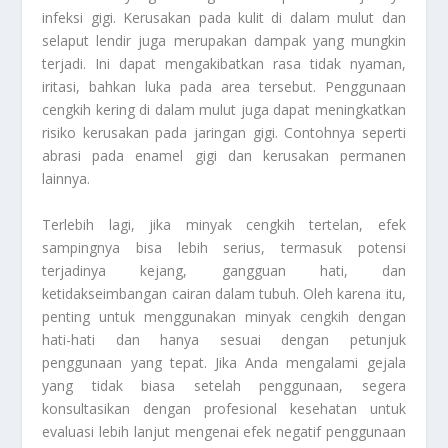
infeksi gigi. Kerusakan pada kulit di dalam mulut dan
selaput lendir juga merupakan dampak yang mungkin
terjadi. Ini dapat mengakibatkan rasa tidak nyaman,
iritasi, bahkan luka pada area tersebut. Penggunaan
cengkih kering di dalam mulut juga dapat meningkatkan
risiko kerusakan pada jaringan gigi. Contohnya seperti
abrasi pada enamel gigi dan kerusakan permanen
lainnya.
Terlebih lagi, jika minyak cengkih tertelan, efek
sampingnya bisa lebih serius, termasuk potensi
terjadinya kejang, gangguan hati, dan
ketidakseimbangan cairan dalam tubuh. Oleh karena itu,
penting untuk menggunakan minyak cengkih dengan
hati-hati dan hanya sesuai dengan petunjuk
penggunaan yang tepat. Jika Anda mengalami gejala
yang tidak biasa setelah penggunaan, segera
konsultasikan dengan profesional kesehatan untuk
evaluasi lebih lanjut mengenai efek negatif penggunaan