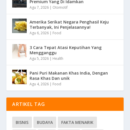
Premium Yang Di Idamkan
Agu 7, 2026
|
Otomotif
Amerika Serikat Negara Penghasil Keju
Terbanyak, Ini Penjelasannya!
Agu 6, 2026
|
Food
3 Cara Tepat Atasi Keputihan Yang
Mengganggu
Agu 5, 2026
|
Health
Pani Puri Makanan Khas India, Dengan
Rasa Khas Dan unik
Agu 4, 2026
|
Food
ARTIKEL TAG
BISNIS
BUDAYA
FAKTA MENARIK