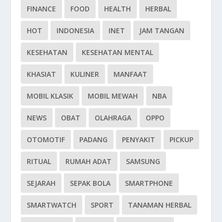
FINANCE
FOOD
HEALTH
HERBAL
HOT
INDONESIA
INET
JAM TANGAN
KESEHATAN
KESEHATAN MENTAL
KHASIAT
KULINER
MANFAAT
MOBIL KLASIK
MOBIL MEWAH
NBA
NEWS
OBAT
OLAHRAGA
OPPO
OTOMOTIF
PADANG
PENYAKIT
PICKUP
RITUAL
RUMAH ADAT
SAMSUNG
SEJARAH
SEPAK BOLA
SMARTPHONE
SMARTWATCH
SPORT
TANAMAN HERBAL