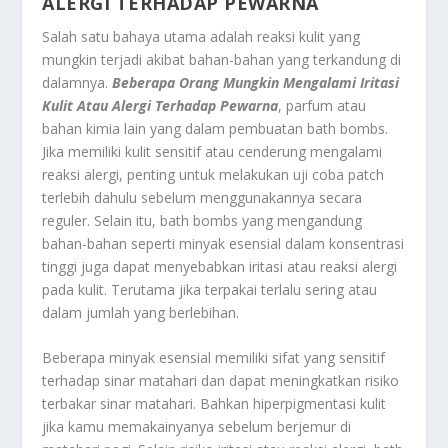
ALERGI TERHADAP PEWARNA
Salah satu bahaya utama adalah reaksi kulit yang
mungkin terjadi akibat bahan-bahan yang terkandung di
dalamnya.
Beberapa Orang Mungkin Mengalami Iritasi
Kulit Atau Alergi Terhadap Pewarna
, parfum atau
bahan kimia lain yang dalam pembuatan bath bombs.
Jika memiliki kulit sensitif atau cenderung mengalami
reaksi alergi, penting untuk melakukan uji coba patch
terlebih dahulu sebelum menggunakannya secara
reguler. Selain itu, bath bombs yang mengandung
bahan-bahan seperti minyak esensial dalam konsentrasi
tinggi juga dapat menyebabkan iritasi atau reaksi alergi
pada kulit. Terutama jika terpakai terlalu sering atau
dalam jumlah yang berlebihan.
Beberapa minyak esensial memiliki sifat yang sensitif
terhadap sinar matahari dan dapat meningkatkan risiko
terbakar sinar matahari. Bahkan hiperpigmentasi kulit
jika kamu memakainyanya sebelum berjemur di