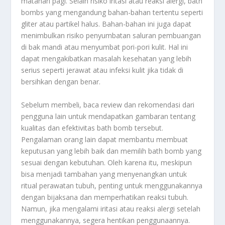
matahari pagi. Selain risiko iritasi atau reaksi alergi, bath
bombs yang mengandung bahan-bahan tertentu seperti
gliter atau partikel halus. Bahan-bahan ini juga dapat
menimbulkan risiko penyumbatan saluran pembuangan
di bak mandi atau menyumbat pori-pori kulit. Hal ini
dapat mengakibatkan masalah kesehatan yang lebih
serius seperti jerawat atau infeksi kulit jika tidak di
bersihkan dengan benar.
Sebelum membeli, baca review dan rekomendasi dari
pengguna lain untuk mendapatkan gambaran tentang
kualitas dan efektivitas bath bomb tersebut.
Pengalaman orang lain dapat membantu membuat
keputusan yang lebih baik dan memilih bath bomb yang
sesuai dengan kebutuhan. Oleh karena itu, meskipun
bisa menjadi tambahan yang menyenangkan untuk
ritual perawatan tubuh, penting untuk menggunakannya
dengan bijaksana dan memperhatikan reaksi tubuh.
Namun, jika mengalami iritasi atau reaksi alergi setelah
menggunakannya, segera hentikan penggunaannya.