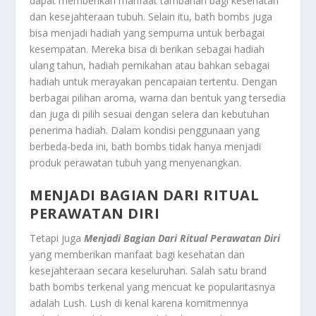
dapat memberikan manfaat tambahan bagi kesehatan
dan kesejahteraan tubuh. Selain itu, bath bombs juga
bisa menjadi hadiah yang sempurna untuk berbagai
kesempatan. Mereka bisa di berikan sebagai hadiah
ulang tahun, hadiah pernikahan atau bahkan sebagai
hadiah untuk merayakan pencapaian tertentu. Dengan
berbagai pilihan aroma, warna dan bentuk yang tersedia
dan juga di pilih sesuai dengan selera dan kebutuhan
penerima hadiah. Dalam kondisi penggunaan yang
berbeda-beda ini, bath bombs tidak hanya menjadi
produk perawatan tubuh yang menyenangkan.
MENJADI BAGIAN DARI RITUAL
PERAWATAN DIRI
Tetapi juga
Menjadi Bagian Dari Ritual Perawatan Diri
yang memberikan manfaat bagi kesehatan dan
kesejahteraan secara keseluruhan. Salah satu brand
bath bombs terkenal yang mencuat ke popularitasnya
adalah Lush. Lush di kenal karena komitmennya