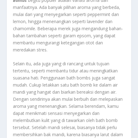
Bombs
begitu populer adalah variasi aroma dan
manfaatnya. Ada banyak pilihan aroma yang berbeda,
mulai dari yang menyegarkan seperti peppermint dan
lemon, hingga menenangkan seperti lavender dan
chamomile. Beberapa merek juga mengandung bahan-
bahan tambahan seperti garam epsom, yang dapat
membantu mengurangi ketegangan otot dan
meredakan stres.
Selain itu, ada juga yang di rancang untuk tujuan
tertentu, seperti membantu tidur atau meningkatkan
suasana hati. Penggunaan bath bombs juga sangat
mudah. Cukup letakkan satu bath bomb ke dalam air
mandi yang hangat dan biarkan bereaksi dengan air.
Dengan sendirinya akan mulai berbuih dan melepaskan
aroma yang menenangkan. Selama berendam, kamu
dapat menikmati sensasi menyegarkan dan
melembutkan kulit yang di tawarkan oleh bath bomb
tersebut. Setelah mandi selesai, biasanya tidak perlu
membersihkan bak mandi, karena biasanya larut dalam