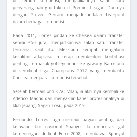
di semua kompetisi, menjadikannya salah satu
penyerang paling di takuti di Premier League. Duetnya
dengan Steven Gerrard menjadi andalan Liverpool
dalam berbagai kompetisi.
Pada 2011, Torres pindah ke Chelsea dalam transfer
senilai £50 juta, menjadikannya salah satu transfer
termahal saat itu. Meskipun sempat mengalami
kesulitan adaptasi, ia tetap memberikan kontribusi
penting, termasuk gol legendaris ke gawang Barcelona
di semifinal Liga Champions 2012 yang membantu
Chelsea menjuarai kompetisi tersebut.
Setelah bermain untuk AC Milan, ia akhirnya kembali ke
Atlético Madrid dan mengakhiri karier profesionalnya di
klub Jepang, Sagan Tosu, pada 2019.
Fernando Torres
juga menjadi bagian penting dari
kejayaan tim nasional Spanyol. Ia mencetak gol
kemenangan di final Euro 2008, membawa Spanyol