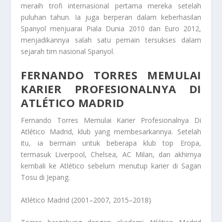
meraih trofi internasional pertama mereka setelah
puluhan tahun. Ia juga berperan dalam keberhasilan
Spanyol menjuarai Piala Dunia 2010 dan Euro 2012,
menjadikannya salah satu pemain tersukses dalam
sejarah tim nasional Spanyol.
FERNANDO TORRES MEMULAI
KARIER PROFESIONALNYA DI
ATLÉTICO MADRID
Fernando Torres Memulai Karier Profesionalnya Di
Atlético Madrid
, klub yang membesarkannya. Setelah
itu, ia bermain untuk beberapa klub top Eropa,
termasuk Liverpool, Chelsea, AC Milan, dan akhirnya
kembali ke Atlético sebelum menutup karier di Sagan
Tosu di Jepang.
Atlético Madrid (2001–2007, 2015–2018)