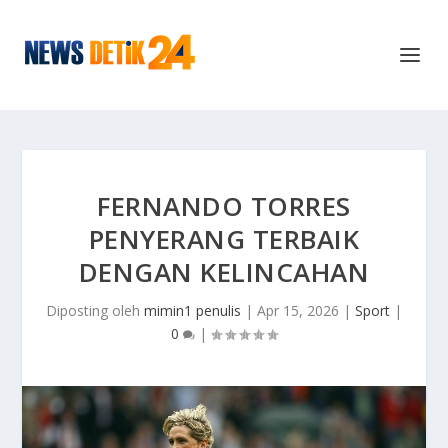
FERNANDO TORRES
PENYERANG TERBAIK
DENGAN KELINCAHAN
Diposting oleh
mimin1 penulis
|
Apr 15, 2026
|
Sport
|
0
|