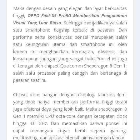
Maka dengan desain yang elegan dan layar berkualitas
tinggi,
OPPO Find X5 Pro5G
Memberikan Pengalaman
Visual Yang Luar Biasa
. Sehingga menjadikannya salah
satu smartphone flagship terbaik di pasaran. Dan
performa serta konektivitas ponsel merupakan salah
satu keunggulan utama dari smartphone ini. oleh
karena itu menghadirkan kecepatan, efisiensi, dan
kemampuan jaringan yang sangat baik. Ponsel ini juga
di tenagai oleh chipset Qualcomm Snapdragon 8 Gen 1,
salah satu prosesor paling canggih dan bertenaga di
pasaran saat ini.
Chipset ini di bangun dengan teknologi fabrikasi 4nm,
yang tidak hanya memberikan performa tinggi tetapi
juga efisiensi daya yang lebih baik. Maka snapdragon 8
Gen 1 memiliki CPU octa-core dengan kecepatan clock
hingga 3.0 GHz. Dan memastikan bahwa ponsel ini
dapat menangani tugas berat seperti gaming,
multitasking, dan aplikasi intensif lainnya dengan lancar.