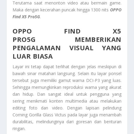
Terutama saat menonton video atau bermain game.
Maka dengan kecerahan puncak hingga 1300 nits
OPPO
Find X5 Pro5G
.
OPPO FIND X5
PRO5G
MEMBERIKAN
PENGALAMAN VISUAL YANG
LUAR BIASA
Layar ini tetap dapat terlihat dengan jelas meskipun di
bawah sinar matahari langsung. Selain itu layar ponsel
tersebut juga memiliki gamut warna DCI-P3 yang luas.
Sehingga memungkinkan reproduksi warna yang akurat
dan hidup. Dan sangat ideal untuk pengguna yang
sering menikmati konten multimedia atau melakukan
editing foto dan video. Dengan lapisan pelindung
Corning Gorilla Glass Victus pada layar juga menambah
durabilitas, melindunginya dari goresan dan benturan
ringan.