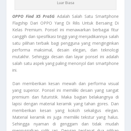
Luar Biasa
OPPO Find X5 Pro5G
Adalah Salah Satu Smartphone
Flagship Dari OPPO Yang Di Rilis Untuk Bersaing Di
Kelas Premium. Ponsel ini menawarkan berbagai fitur
canggih dan spesifikasi tinggi yang menjadikannya salah
satu pilihan terbaik bagi pengguna yang menginginkan
performa maksimal, desain elegan, dan teknologi
mutakhir. Sehingga desain dan layar ponsel ini adalah
salah satu aspek yang paling menonjol dari smartphone
ini.
Dan memberikan kesan mewah dan performa visual
yang superior. Ponsel ini memiliki desain yang sangat
premium dan futuristik. Maka bagian belakangnya di
lapisi dengan material keramik yang tahan gores. Dan
memberikan kesan yang kokoh sekaligus elegan.
Material keramik ini juga memiliki tekstur yang halus.
Sehingga nyaman di genggam dan tidak mudah
meninggalkan sidik jari. Dengan terdapat dua pilihan