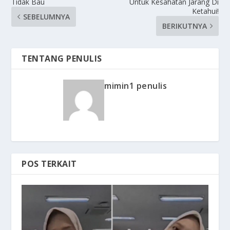
Tidak Bau
Untuk Kesahatan Jarang Di
Ketahui!
SEBELUMNYA
BERIKUTNYA
TENTANG PENULIS
mimin1 penulis
POS TERKAIT