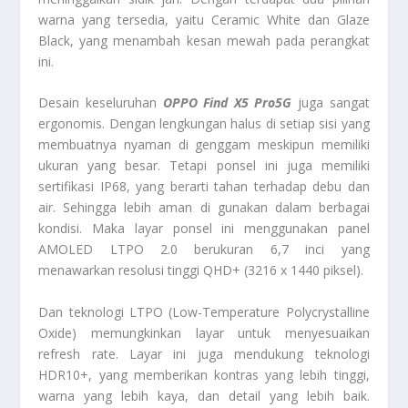
warna yang tersedia, yaitu Ceramic White dan Glaze
Black, yang menambah kesan mewah pada perangkat
ini.
Desain keseluruhan
OPPO Find X5 Pro5G
juga sangat
ergonomis. Dengan lengkungan halus di setiap sisi yang
membuatnya nyaman di genggam meskipun memiliki
ukuran yang besar. Tetapi ponsel ini juga memiliki
sertifikasi IP68, yang berarti tahan terhadap debu dan
air. Sehingga lebih aman di gunakan dalam berbagai
kondisi. Maka layar ponsel ini menggunakan panel
AMOLED LTPO 2.0 berukuran 6,7 inci yang
menawarkan resolusi tinggi QHD+ (3216 x 1440 piksel).
Dan teknologi LTPO (Low-Temperature Polycrystalline
Oxide) memungkinkan layar untuk menyesuaikan
refresh rate. Layar ini juga mendukung teknologi
HDR10+, yang memberikan kontras yang lebih tinggi,
warna yang lebih kaya, dan detail yang lebih baik.