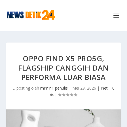
OPPO FIND X5 PRO5G,
FLAGSHIP CANGGIH DAN
PERFORMA LUAR BIASA
Diposting oleh
mimin1 penulis
|
Mei 29, 2026
|
Inet
|
0
|