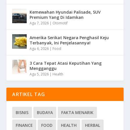
Kemewahan Hyundai Palisade, SUV
Premium Yang Di Idamkan
Agu 7, 2026
|
Otomotif
Amerika Serikat Negara Penghasil Keju
Terbanyak, Ini Penjelasannya!
Agu 6, 2026
|
Food
3 Cara Tepat Atasi Keputihan Yang
Mengganggu
Agu 5, 2026
|
Health
ARTIKEL TAG
BISNIS
BUDAYA
FAKTA MENARIK
FINANCE
FOOD
HEALTH
HERBAL