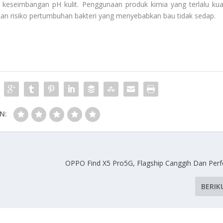
eseimbangan pH kulit. Penggunaan produk kimia yang terlalu kua
an risiko pertumbuhan bakteri yang menyebabkan bau tidak sedap.
N:
OPPO Find X5 Pro5G, Flagship Canggih Dan Per
BERIK