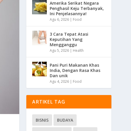
Amerika Serikat Negara
Penghasil Keju Terbanyak,
Ini Penjelasannya!
Agu 6, 2026
|
Food
3 Cara Tepat Atasi
Keputihan Yang
Mengganggu
Agu 5, 2026
|
Health
Pani Puri Makanan Khas
India, Dengan Rasa Khas
Dan unik
Agu 4, 2026
|
Food
ARTIKEL TAG
BISNIS
BUDAYA