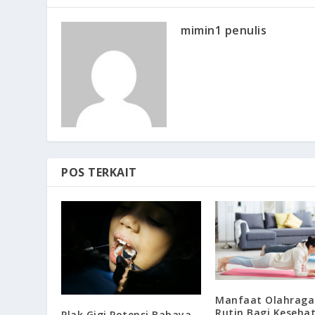
mimin1 penulis
POS TERKAIT
Manfaat Olahraga
Rutin Bagi Keseha
Plak Gigi Potensi Bahaya