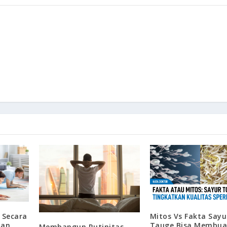
 Secara
Mitos Vs Fakta Sayu
tan
Tauge Bisa Membua
Membangun Rutinitas