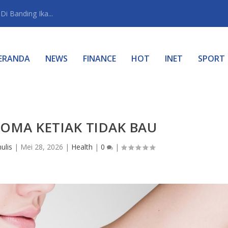
i Banding Ika...
ERANDA
NEWS
FINANCE
HOT
INET
SPORT
ROMA KETIAK TIDAK BAU
ulis
|
Mei 28, 2026
|
Health
|
0
|