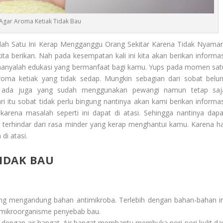
 Agar Aroma Ketiak Tidak Bau
ah Satu Ini Kerap Mengganggu Orang Sekitar Karena Tidak Nyaman
kita berikan. Nah pada kesempatan kali ini kita akan berikan informas
ini hanyalah edukasi yang bermanfaat bagi kamu. Yups pada momen sat
roma
ketiak yang tidak sedap. Mungkin sebagian dari sobat belu
n ada juga yang sudah menggunakan pewangi namun tetap saj
 itu sobat tidak perlu bingung nantinya akan kami berikan informas
 karena masalah seperti ini dapat di atasi. Sehingga nantinya dapa
 terhindar dari rasa minder yang kerap menghantui kamu. Karena ha
di atasi.
TIDAK BAU
yang mengandung bahan antimikroba. Terlebih dengan bahan-bahan in
mikroorganisme penyebab bau.
dengan air hangat. Air hangat membantu membuka pori-pori kulit da