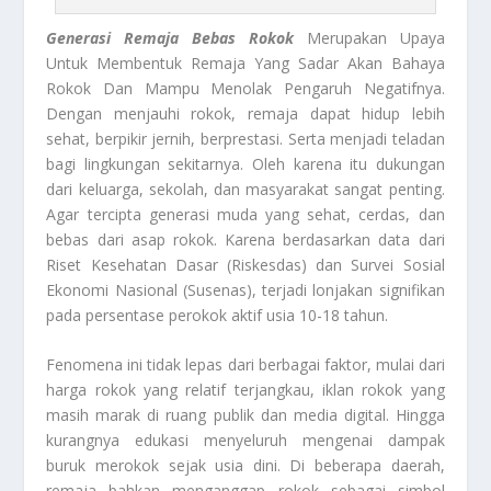
Generasi Remaja Bebas Rokok
Merupakan Upaya
Untuk Membentuk Remaja Yang Sadar Akan Bahaya
Rokok Dan Mampu Menolak Pengaruh Negatifnya.
Dengan menjauhi rokok, remaja dapat hidup lebih
sehat, berpikir jernih, berprestasi. Serta menjadi teladan
bagi lingkungan sekitarnya. Oleh karena itu dukungan
dari keluarga, sekolah, dan masyarakat sangat penting.
Agar tercipta generasi muda yang sehat, cerdas, dan
bebas dari asap rokok. Karena berdasarkan data dari
Riset Kesehatan Dasar (Riskesdas) dan Survei Sosial
Ekonomi Nasional (Susenas), terjadi lonjakan signifikan
pada persentase perokok aktif usia 10-18 tahun.
Fenomena ini tidak lepas dari berbagai faktor, mulai dari
harga rokok yang relatif terjangkau, iklan rokok yang
masih marak di ruang publik dan media digital. Hingga
kurangnya edukasi menyeluruh mengenai dampak
buruk merokok sejak usia dini. Di beberapa daerah,
remaja bahkan menganggap rokok sebagai simbol