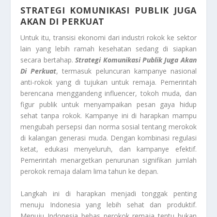
STRATEGI KOMUNIKASI PUBLIK JUGA
AKAN DI PERKUAT
Untuk itu, transisi ekonomi dari industri rokok ke sektor
lain yang lebih ramah kesehatan sedang di siapkan
secara bertahap.
Strategi Komunikasi Publik Juga Akan
Di Perkuat
, termasuk peluncuran kampanye nasional
anti-rokok yang di tujukan untuk remaja. Pemerintah
berencana menggandeng influencer, tokoh muda, dan
figur publik untuk menyampaikan pesan gaya hidup
sehat tanpa rokok. Kampanye ini di harapkan mampu
mengubah persepsi dan norma sosial tentang merokok
di kalangan generasi muda. Dengan kombinasi regulasi
ketat, edukasi menyeluruh, dan kampanye efektif.
Pemerintah menargetkan penurunan signifikan jumlah
perokok remaja dalam lima tahun ke depan.
Langkah ini di harapkan menjadi tonggak penting
menuju Indonesia yang lebih sehat dan produktif.
Menuju Indonesia bebas perokok remaja tentu bukan