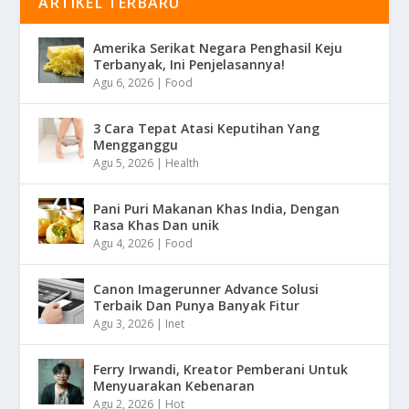
ARTIKEL TERBARU
Amerika Serikat Negara Penghasil Keju
Terbanyak, Ini Penjelasannya!
Agu 6, 2026
|
Food
3 Cara Tepat Atasi Keputihan Yang
Mengganggu
Agu 5, 2026
|
Health
Pani Puri Makanan Khas India, Dengan
Rasa Khas Dan unik
Agu 4, 2026
|
Food
Canon Imagerunner Advance Solusi
Terbaik Dan Punya Banyak Fitur
Agu 3, 2026
|
Inet
Ferry Irwandi, Kreator Pemberani Untuk
Menyuarakan Kebenaran
Agu 2, 2026
|
Hot