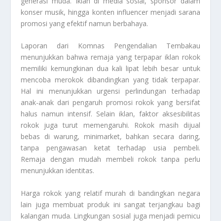
generasi muda. Iklan di media sosial, sponsor dalam
konser musik, hingga konten influencer menjadi sarana
promosi yang efektif namun berbahaya.
Laporan dari Komnas Pengendalian Tembakau
menunjukkan bahwa remaja yang terpapar iklan rokok
memiliki kemungkinan dua kali lipat lebih besar untuk
mencoba merokok dibandingkan yang tidak terpapar.
Hal ini menunjukkan urgensi perlindungan terhadap
anak-anak dari pengaruh promosi rokok yang bersifat
halus namun intensif. Selain iklan, faktor aksesibilitas
rokok juga turut memengaruhi. Rokok masih dijual
bebas di warung, minimarket, bahkan secara daring,
tanpa pengawasan ketat terhadap usia pembeli.
Remaja dengan mudah membeli rokok tanpa perlu
menunjukkan identitas.
Harga rokok yang relatif murah di bandingkan negara
lain juga membuat produk ini sangat terjangkau bagi
kalangan muda. Lingkungan sosial juga menjadi pemicu