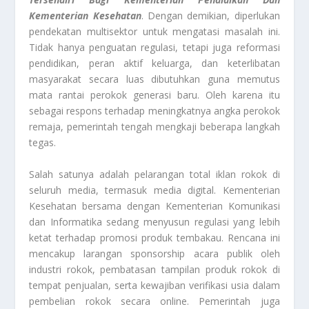
Kementerian Kesehatan
. Dengan demikian, diperlukan
pendekatan multisektor untuk mengatasi masalah ini.
Tidak hanya penguatan regulasi, tetapi juga reformasi
pendidikan, peran aktif keluarga, dan keterlibatan
masyarakat secara luas dibutuhkan guna memutus
mata rantai perokok generasi baru. Oleh karena itu
sebagai respons terhadap meningkatnya angka perokok
remaja, pemerintah tengah mengkaji beberapa langkah
tegas.
Salah satunya adalah pelarangan total iklan rokok di
seluruh media, termasuk media digital. Kementerian
Kesehatan bersama dengan Kementerian Komunikasi
dan Informatika sedang menyusun regulasi yang lebih
ketat terhadap promosi produk tembakau. Rencana ini
mencakup larangan sponsorship acara publik oleh
industri rokok, pembatasan tampilan produk rokok di
tempat penjualan, serta kewajiban verifikasi usia dalam
pembelian rokok secara online. Pemerintah juga