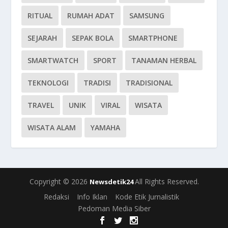
RITUAL
RUMAH ADAT
SAMSUNG
SEJARAH
SEPAK BOLA
SMARTPHONE
SMARTWATCH
SPORT
TANAMAN HERBAL
TEKNOLOGI
TRADISI
TRADISIONAL
TRAVEL
UNIK
VIRAL
WISATA
WISATA ALAM
YAMAHA
Copyright © 2026
All Rights Reserved.
Newsdetik24
Redaksi
Info Iklan
Kode Etik Jurnalistik
Pedoman Media Siber