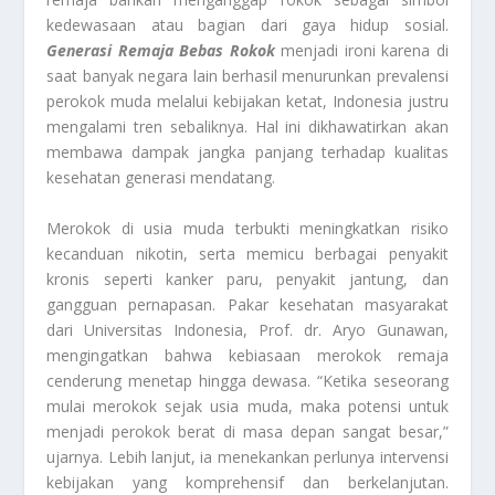
kedewasaan atau bagian dari gaya hidup sosial.
Generasi Remaja Bebas Rokok
menjadi ironi karena di
saat banyak negara lain berhasil menurunkan prevalensi
perokok muda melalui kebijakan ketat, Indonesia justru
mengalami tren sebaliknya. Hal ini dikhawatirkan akan
membawa dampak jangka panjang terhadap kualitas
kesehatan generasi mendatang.
Merokok di usia muda terbukti meningkatkan risiko
kecanduan nikotin, serta memicu berbagai penyakit
kronis seperti kanker paru, penyakit jantung, dan
gangguan pernapasan. Pakar kesehatan masyarakat
dari Universitas Indonesia, Prof. dr. Aryo Gunawan,
mengingatkan bahwa kebiasaan merokok remaja
cenderung menetap hingga dewasa. “Ketika seseorang
mulai merokok sejak usia muda, maka potensi untuk
menjadi perokok berat di masa depan sangat besar,”
ujarnya. Lebih lanjut, ia menekankan perlunya intervensi
kebijakan yang komprehensif dan berkelanjutan.