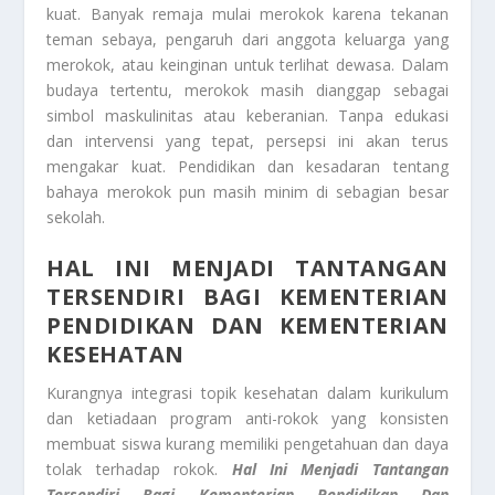
kuat. Banyak remaja mulai merokok karena tekanan
teman sebaya, pengaruh dari anggota keluarga yang
merokok, atau keinginan untuk terlihat dewasa. Dalam
budaya tertentu, merokok masih dianggap sebagai
simbol maskulinitas atau keberanian. Tanpa edukasi
dan intervensi yang tepat, persepsi ini akan terus
mengakar kuat. Pendidikan dan kesadaran tentang
bahaya merokok pun masih minim di sebagian besar
sekolah.
HAL INI MENJADI TANTANGAN
TERSENDIRI BAGI KEMENTERIAN
PENDIDIKAN DAN KEMENTERIAN
KESEHATAN
Kurangnya integrasi topik kesehatan dalam kurikulum
dan ketiadaan program anti-rokok yang konsisten
membuat siswa kurang memiliki pengetahuan dan daya
tolak terhadap rokok.
Hal Ini Menjadi Tantangan
Tersendiri Bagi Kementerian Pendidikan Dan