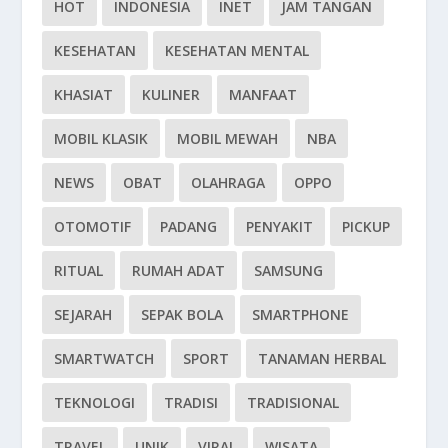
HOT
INDONESIA
INET
JAM TANGAN
KESEHATAN
KESEHATAN MENTAL
KHASIAT
KULINER
MANFAAT
MOBIL KLASIK
MOBIL MEWAH
NBA
NEWS
OBAT
OLAHRAGA
OPPO
OTOMOTIF
PADANG
PENYAKIT
PICKUP
RITUAL
RUMAH ADAT
SAMSUNG
SEJARAH
SEPAK BOLA
SMARTPHONE
SMARTWATCH
SPORT
TANAMAN HERBAL
TEKNOLOGI
TRADISI
TRADISIONAL
TRAVEL
UNIK
VIRAL
WISATA