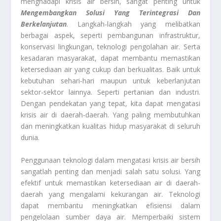
menghadapi krisis air bersih, sangat penting untuk
Mengembangkan Solusi Yang Terintegrasi Dan
Berkelanjutan
. Langkah-langkah yang melibatkan
berbagai aspek, seperti pembangunan infrastruktur,
konservasi lingkungan, teknologi pengolahan air. Serta
kesadaran masyarakat, dapat membantu memastikan
ketersediaan air yang cukup dan berkualitas. Baik untuk
kebutuhan sehari-hari maupun untuk keberlanjutan
sektor-sektor lainnya. Seperti pertanian dan industri.
Dengan pendekatan yang tepat, kita dapat mengatasi
krisis air di daerah-daerah. Yang paling membutuhkan
dan meningkatkan kualitas hidup masyarakat di seluruh
dunia.
Penggunaan teknologi dalam mengatasi krisis air bersih
sangatlah penting dan menjadi salah satu solusi. Yang
efektif untuk memastikan ketersediaan air di daerah-
daerah yang mengalami kekurangan air. Teknologi
dapat membantu meningkatkan efisiensi dalam
pengelolaan sumber daya air. Memperbaiki sistem