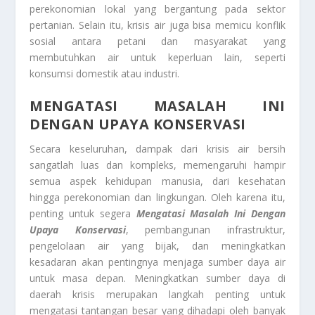
perekonomian lokal yang bergantung pada sektor
pertanian. Selain itu, krisis air juga bisa memicu konflik
sosial antara petani dan masyarakat yang
membutuhkan air untuk keperluan lain, seperti
konsumsi domestik atau industri.
MENGATASI MASALAH INI
DENGAN UPAYA KONSERVASI
Secara keseluruhan, dampak dari krisis air bersih
sangatlah luas dan kompleks, memengaruhi hampir
semua aspek kehidupan manusia, dari kesehatan
hingga perekonomian dan lingkungan. Oleh karena itu,
penting untuk segera
Mengatasi Masalah Ini Dengan
Upaya Konservasi
, pembangunan infrastruktur,
pengelolaan air yang bijak, dan meningkatkan
kesadaran akan pentingnya menjaga sumber daya air
untuk masa depan. Meningkatkan sumber daya di
daerah krisis merupakan langkah penting untuk
mengatasi tantangan besar yang dihadapi oleh banyak