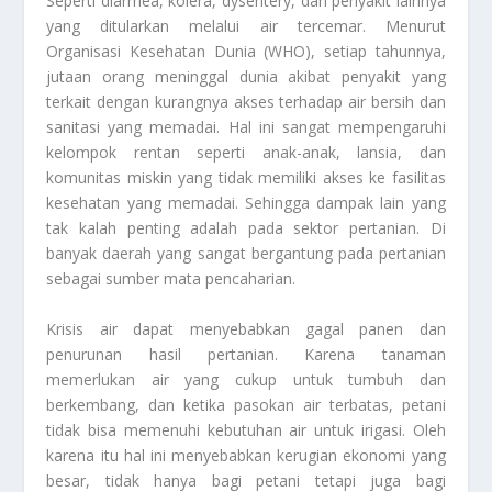
Seperti diarrhea, kolera, dysentery, dan penyakit lainnya
yang ditularkan melalui air tercemar. Menurut
Organisasi Kesehatan Dunia (WHO), setiap tahunnya,
jutaan orang meninggal dunia akibat penyakit yang
terkait dengan kurangnya akses terhadap air bersih dan
sanitasi yang memadai. Hal ini sangat mempengaruhi
kelompok rentan seperti anak-anak, lansia, dan
komunitas miskin yang tidak memiliki akses ke fasilitas
kesehatan yang memadai. Sehingga dampak lain yang
tak kalah penting adalah pada sektor pertanian. Di
banyak daerah yang sangat bergantung pada pertanian
sebagai sumber mata pencaharian.
Krisis air dapat menyebabkan gagal panen dan
penurunan hasil pertanian. Karena tanaman
memerlukan air yang cukup untuk tumbuh dan
berkembang, dan ketika pasokan air terbatas, petani
tidak bisa memenuhi kebutuhan air untuk irigasi. Oleh
karena itu hal ini menyebabkan kerugian ekonomi yang
besar, tidak hanya bagi petani tetapi juga bagi