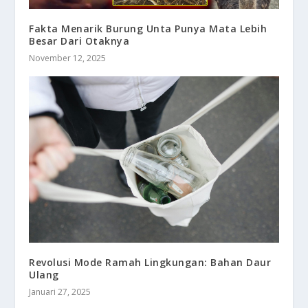
Fakta Menarik Burung Unta Punya Mata Lebih
Besar Dari Otaknya
November 12, 2025
Revolusi Mode Ramah Lingkungan: Bahan Daur
Ulang
Januari 27, 2025