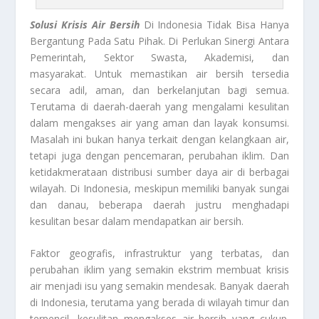
Solusi Krisis Air Bersih
Di Indonesia Tidak Bisa Hanya
Bergantung Pada Satu Pihak. Di Perlukan Sinergi Antara
Pemerintah, Sektor Swasta, Akademisi, dan
masyarakat. Untuk memastikan air bersih tersedia
secara adil, aman, dan berkelanjutan bagi semua.
Terutama di daerah-daerah yang mengalami kesulitan
dalam mengakses air yang aman dan layak konsumsi.
Masalah ini bukan hanya terkait dengan kelangkaan air,
tetapi juga dengan pencemaran, perubahan iklim. Dan
ketidakmerataan distribusi sumber daya air di berbagai
wilayah. Di Indonesia, meskipun memiliki banyak sungai
dan danau, beberapa daerah justru menghadapi
kesulitan besar dalam mendapatkan air bersih.
Faktor geografis, infrastruktur yang terbatas, dan
perubahan iklim yang semakin ekstrim membuat krisis
air menjadi isu yang semakin mendesak. Banyak daerah
di Indonesia, terutama yang berada di wilayah timur dan
terpencil, kesulitan mengakses air bersih yang cukup.