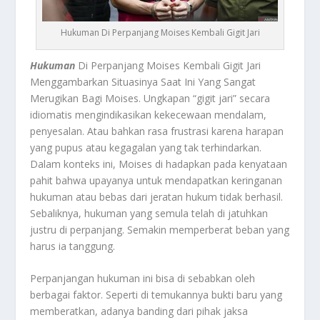
Hukuman Di Perpanjang Moises Kembali Gigit Jari
Hukuman
Di Perpanjang Moises Kembali Gigit Jari
Menggambarkan Situasinya Saat Ini Yang Sangat
Merugikan Bagi Moises. Ungkapan “gigit jari” secara
idiomatis mengindikasikan kekecewaan mendalam,
penyesalan. Atau bahkan rasa frustrasi karena harapan
yang pupus atau kegagalan yang tak terhindarkan.
Dalam konteks ini, Moises di hadapkan pada kenyataan
pahit bahwa upayanya untuk mendapatkan keringanan
hukuman atau bebas dari jeratan hukum tidak berhasil.
Sebaliknya, hukuman yang semula telah di jatuhkan
justru di perpanjang. Semakin memperberat beban yang
harus ia tanggung.
Perpanjangan hukuman ini bisa di sebabkan oleh
berbagai faktor. Seperti di temukannya bukti baru yang
memberatkan, adanya banding dari pihak jaksa