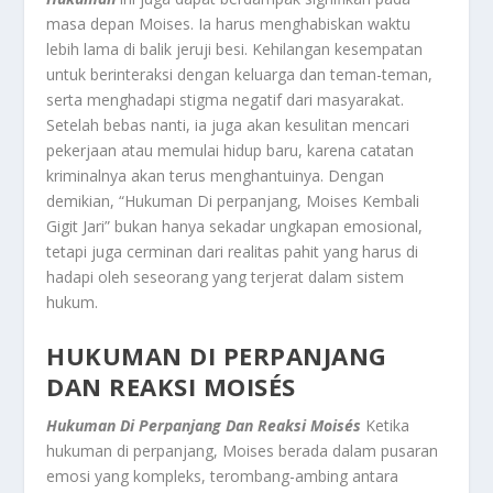
masa depan Moises. Ia harus menghabiskan waktu
lebih lama di balik jeruji besi. Kehilangan kesempatan
untuk berinteraksi dengan keluarga dan teman-teman,
serta menghadapi stigma negatif dari masyarakat.
Setelah bebas nanti, ia juga akan kesulitan mencari
pekerjaan atau memulai hidup baru, karena catatan
kriminalnya akan terus menghantuinya. Dengan
demikian, “Hukuman Di perpanjang, Moises Kembali
Gigit Jari” bukan hanya sekadar ungkapan emosional,
tetapi juga cerminan dari realitas pahit yang harus di
hadapi oleh seseorang yang terjerat dalam sistem
hukum.
HUKUMAN DI PERPANJANG
DAN REAKSI MOISÉS
Hukuman Di Perpanjang Dan Reaksi Moisés
Ketika
hukuman di perpanjang, Moises berada dalam pusaran
emosi yang kompleks, terombang-ambing antara