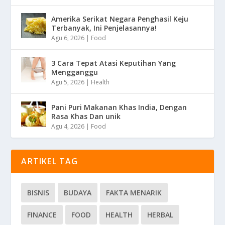
Amerika Serikat Negara Penghasil Keju
Terbanyak, Ini Penjelasannya!
Agu 6, 2026
|
Food
3 Cara Tepat Atasi Keputihan Yang
Mengganggu
Agu 5, 2026
|
Health
Pani Puri Makanan Khas India, Dengan
Rasa Khas Dan unik
Agu 4, 2026
|
Food
ARTIKEL TAG
BISNIS
BUDAYA
FAKTA MENARIK
FINANCE
FOOD
HEALTH
HERBAL