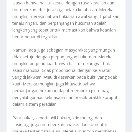
alasan bahwa hal itu sesuai dengan rasa keadilan dan
memberikan efek jera bagi pelaku kejahatan. Mereka
mungkin merasa bahwa hukuman awal yang di jatuhkan
terlalu ringan, dan perpanjangan hukuman adalah
langkah yang tepat untuk memastikan bahwa keadilan
benar-benar di tegakkan.
Namun, ada juga sebagian masyarakat yang mungkin
tidak setuju dengan perpanjangan hukuman. Mereka
mungkin berpendapat bahwa hal itu melanggar hak
asasi manusia, tidak proporsional dengan kejahatan
yang di lakukan. Atau di dasarkan pada bukti yang tidak
kuat. Mereka mungkin juga khawatir bahwa
perpanjangan hukuman dapat membuka pintu bagi
penyalahgunaan kekuasaan dan praktik-praktik koruptif
dalam sistem peradilan.
Para pakar, seperti ahli hukum, kriminolog, dan
sosiolog, juga memberikan analisis dan komentar
mereka tentang kasus ini. Mereka mungkin membahas