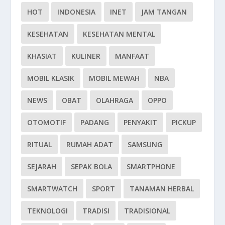
HOT
INDONESIA
INET
JAM TANGAN
KESEHATAN
KESEHATAN MENTAL
KHASIAT
KULINER
MANFAAT
MOBIL KLASIK
MOBIL MEWAH
NBA
NEWS
OBAT
OLAHRAGA
OPPO
OTOMOTIF
PADANG
PENYAKIT
PICKUP
RITUAL
RUMAH ADAT
SAMSUNG
SEJARAH
SEPAK BOLA
SMARTPHONE
SMARTWATCH
SPORT
TANAMAN HERBAL
TEKNOLOGI
TRADISI
TRADISIONAL