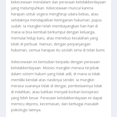
kekecewaan mendalam dan perasaan ketidakberdayaan
yang melumpuhkan. Kekecewaan muncul karena
harapan untuk segera menghirup udara bebas, atau
setidaknya mendapatkan keringanan hukuman, pupus
sudah. Ia mungkin telah membayangkan hari-hari di
mana ia bisa kembali berkumpul dengan keluarga,
memulai hidup baru, atau menebus kesalahan yang
telah di perbuat. Namun, dengan perpanjangan
hukuman, semua harapan itu seolah sirna di telan bumi.
Kekecewaan ini kemudian berpadu dengan perasaan
ketidakberdayaan. Moises mungkin merasa terjebak
dalam sistem hukum yang tidak adil, di mana ia tidak
memiliki kendali atas nasibnya sendiri. Ia mungkin
merasa suaranya tidak di dengar, pembelaannya tidak
di indahkan, atau bahkan menjadi korban konspirasi
yang lebih besar. Perasaan ketidakberdayaan ini dapat
memicu depresi, kecemasan, dan berbagai masalah
psikologis lainnya.