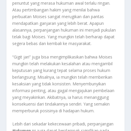
penuntut yang merasa hukuman awal terlalu ringan.
Atau pertimbangan hakim yang menilai bahwa
perbuatan Moises sangat merugikan dan pantas
mendapatkan ganjaran yang lebih berat. Apapun
alasannya, perpanjangan hukuman ini menjadi pukulan
telak bagi Moises. Yang mungkin telah berharap dapat
segera bebas dan kembali ke masyarakat.
“Gigit jari” juga bisa mengimplikasikan bahwa Moises
mungkin telah melakukan kesalahan atau mengambil
keputusan yang kurang tepat selama proses hukum
berlangsung. Misalnya, ia mungkin telah memberikan
kesaksian yang tidak konsisten. Menyembunyikan
informasi penting, atau gagal mengajukan pembelaan
yang meyakinkan. Akibatnya, ia harus menanggung
konsekuensi dari tindakannya sendiri. Yang semakin
memperburuk posisinya di hadapan hukum.
Lebih dari sekadar kekecewaan pribadi, perpanjangan
Hukuman
ini juga dapat berdampak signifikan pada