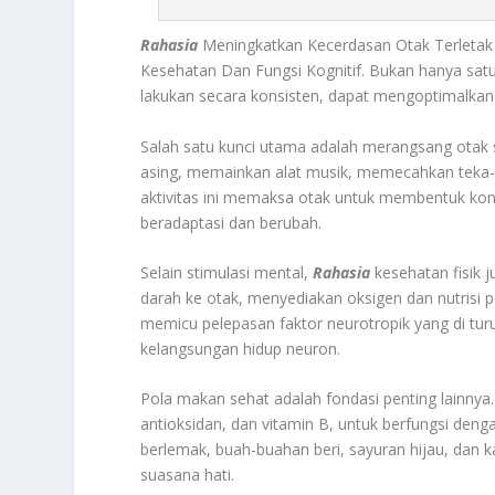
Rahasia
Meningkatkan Kecerdasan Otak Terletak
Kesehatan Dan Fungsi Kognitif. Bukan hanya satu t
lakukan secara konsisten, dapat mengoptimalkan
Salah satu kunci utama adalah merangsang otak se
asing, memainkan alat musik, memecahkan teka-te
aktivitas ini memaksa otak untuk membentuk kon
beradaptasi dan berubah.
Selain stimulasi mental,
Rahasia
kesehatan fisik 
darah ke otak, menyediakan oksigen dan nutrisi pe
memicu pelepasan faktor neurotropik yang di tu
kelangsungan hidup neuron.
Pola makan sehat adalah fondasi penting lainnya
antioksidan, dan vitamin B, untuk berfungsi denga
berlemak, buah-buahan beri, sayuran hijau, dan
suasana hati.