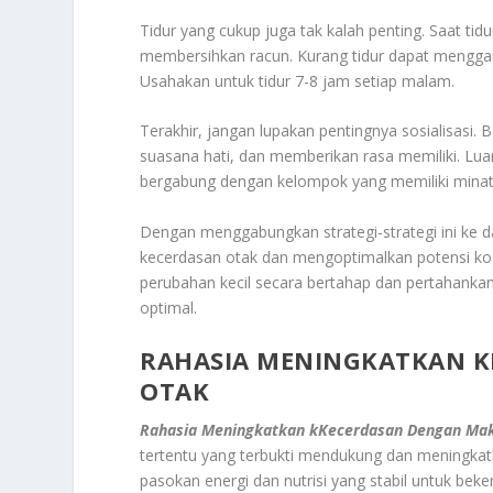
Tidur yang cukup juga tak kalah penting. Saat t
membersihkan racun. Kurang tidur dapat menggan
Usahakan untuk tidur 7-8 jam setiap malam.
Terakhir, jangan lupakan pentingnya sosialisasi.
suasana hati, dan memberikan rasa memiliki. Lu
bergabung dengan kelompok yang memiliki mina
Dengan menggabungkan strategi-strategi ini ke d
kecerdasan otak dan mengoptimalkan potensi kogn
perubahan kecil secara bertahap dan pertahankan
optimal.
RAHASIA MENINGKATKAN 
OTAK
Rahasia Meningkatkan kKecerdasan Dengan Mak
tertentu yang terbukti mendukung dan meningkatk
pasokan energi dan nutrisi yang stabil untuk bek