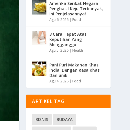
Amerika Serikat Negara
Penghasil Keju Terbanyak,
Ini Penjelasannya!
Agu 6, 2026
|
Food
3 Cara Tepat Atasi
Keputihan Yang
Mengganggu
Agu 5, 2026
|
Health
Pani Puri Makanan Khas
India, Dengan Rasa Khas
Dan unik
Agu 4, 2026
|
Food
ARTIKEL TAG
BISNIS
BUDAYA