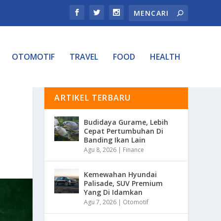
OTOMOTIF
TRAVEL
FOOD
HEALTH
ARTIKEL TERBARU
Budidaya Gurame, Lebih
Cepat Pertumbuhan Di
Banding Ikan Lain
Agu 8, 2026
|
Finance
Kemewahan Hyundai
Palisade, SUV Premium
Yang Di Idamkan
Agu 7, 2026
|
Otomotif