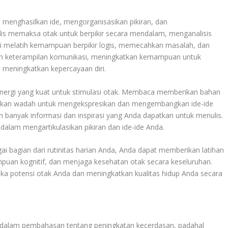
lam menghasilkan ide, mengorganisasikan pikiran, dan
lis memaksa otak untuk berpikir secara mendalam, menganalisis
 ini melatih kemampuan berpikir logis, memecahkan masalah, dan
an keterampilan komunikasi, meningkatkan kemampuan untuk
n meningkatkan kepercayaan diri.
ergi yang kuat untuk stimulasi otak. Membaca memberikan bahan
rikan wadah untuk mengekspresikan dan mengembangkan ide-ide
 banyak informasi dan inspirasi yang Anda dapatkan untuk menulis.
dalam mengartikulasikan pikiran dan ide-ide Anda.
bagian dari rutinitas harian Anda, Anda dapat memberikan latihan
uan kognitif, dan menjaga kesehatan otak secara keseluruhan.
a potensi otak Anda dan meningkatkan kualitas hidup Anda secara
n dalam pembahasan tentang peningkatan kecerdasan, padahal