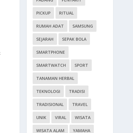
PICKUP
RITUAL
RUMAH ADAT
SAMSUNG
SEJARAH
SEPAK BOLA
SMARTPHONE
k
SMARTWATCH
SPORT
TANAMAN HERBAL
TEKNOLOGI
TRADISI
TRADISIONAL
TRAVEL
UNIK
VIRAL
WISATA
WISATA ALAM
YAMAHA