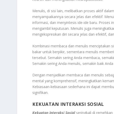
Menulis, di sisi lain, melibatkan proses aktif da
menyampaikannya secara jelas dan efektif. Menu
informasi, dan menyintesis ide-ide baru. Proses
mengambil keputusan. Menulis juga meningkatk
mengekspresikan diri secara jelas dan efektif, da
Kombinasi membaca dan menulis menciptakan sin
bakar untuk berpikir, sementara menulis membe
tersebut. Semakin sering Anda membaca, semakin
Semakin sering Anda menulis, semakin baik Anda 
Dengan menjadikan membaca dan menulis sebagai 
mental yang komprehensif, meningkatkan kemamp
Kebiasaan-kebiasaan sederhana ini dapat membuk
signifikan.
KEKUATAN INTERAKSI SOSIAL
Kekuatan Interaksi Sosial
seringkali di remehka