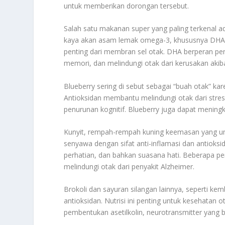
untuk memberikan dorongan tersebut.
Salah satu makanan super yang paling terkenal ad
kaya akan asam lemak omega-3, khususnya DHA
penting dari membran sel otak. DHA berperan pe
memori, dan melindungi otak dari kerusakan akib
Blueberry sering di sebut sebagai “buah otak” ka
Antioksidan membantu melindungi otak dari stres
penurunan kognitif. Blueberry juga dapat menin
Kunyit, rempah-rempah kuning keemasan yang u
senyawa dengan sifat anti-inflamasi dan antioks
perhatian, dan bahkan suasana hati. Beberapa 
melindungi otak dari penyakit Alzheimer.
Brokoli dan sayuran silangan lainnya, seperti kem
antioksidan. Nutrisi ini penting untuk kesehatan o
pembentukan asetilkolin, neurotransmitter yang 