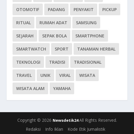
OTOMOTIF
PADANG
PENYAKIT
PICKUP
RITUAL
RUMAH ADAT
SAMSUNG
SEJARAH
SEPAK BOLA
SMARTPHONE
SMARTWATCH
SPORT
TANAMAN HERBAL
TEKNOLOGI
TRADISI
TRADISIONAL
TRAVEL
UNIK
VIRAL
WISATA
WISATA ALAM
YAMAHA
Copyright © 2026
All Rights Reserved.
Newsdetik24
Redaksi
Info Iklan
Kode Etik Jurnalistik