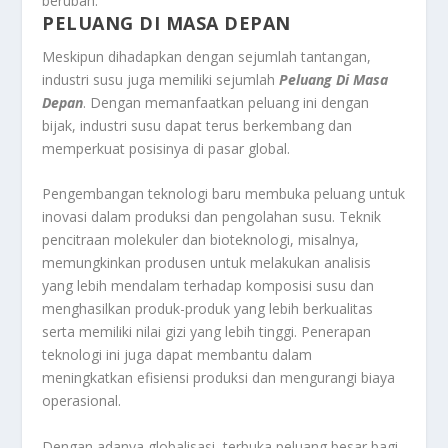
berubah.
PELUANG DI MASA DEPAN
Meskipun dihadapkan dengan sejumlah tantangan,
industri susu juga memiliki sejumlah
Peluang Di Masa
Depan
. Dengan memanfaatkan peluang ini dengan
bijak, industri susu dapat terus berkembang dan
memperkuat posisinya di pasar global.
Pengembangan teknologi baru membuka peluang untuk
inovasi dalam produksi dan pengolahan susu. Teknik
pencitraan molekuler dan bioteknologi, misalnya,
memungkinkan produsen untuk melakukan analisis
yang lebih mendalam terhadap komposisi susu dan
menghasilkan produk-produk yang lebih berkualitas
serta memiliki nilai gizi yang lebih tinggi. Penerapan
teknologi ini juga dapat membantu dalam
meningkatkan efisiensi produksi dan mengurangi biaya
operasional.
Dengan adanya globalisasi, terbuka peluang besar bagi