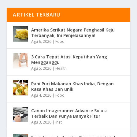
ARTIKEL TERBARU
Amerika Serikat Negara Penghasil Keju
Terbanyak, Ini Penjelasannya!
Agu 6, 2026
|
Food
3 Cara Tepat Atasi Keputihan Yang
Mengganggu
Agu 5, 2026
|
Health
Pani Puri Makanan Khas India, Dengan
Rasa Khas Dan unik
Agu 4, 2026
|
Food
Canon Imagerunner Advance Solusi
Terbaik Dan Punya Banyak Fitur
Agu 3, 2026
|
Inet