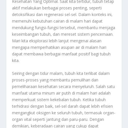
Kesehatan Yang Optimal. Saat kita tertidur, tubuh tetap
aktif melakukan berbagai proses penting, seperti
detoksifikasi dan regenerasi sel-sel. Dalam konteks ini,
memenuhi kebutuhan cairan di malam hari dapat
mendukung fungsi-fungsi tersebut, membantu menjaga
keseimbangan tubuh, dan mereset sistem pencernaan.
Mari kita eksplorasi lebih lanjut mengenai alasan
mengapa memperhatikan asupan air di malam hari
dapat membawa berbagai manfaat positif bagi tubuh
kita.
Seiring dengan tidur malam, tubuh kita terlibat dalam
proses-proses yang membantu pemulihan dan
pemeliharaan kesehatan secara menyeluruh. Salah satu
manfaat utama minum air putih di malam hari adalah
memperkuat sistem kekebalan tubuh. Ketika tubuh
terhidrasi dengan baik, sel-sel darah dapat lebih efisien
mengangkut oksigen ke seluruh tubuh, termasuk organ-
organ vital seperti jantung dan paru-paru. Dengan
demikian, keberadaan cairan yang cukup dapat