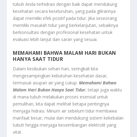
tubuh Anda terhidrasi dengan baik dapat mendukung
kesehatan secara keseluruhan, yang pada gilirannya
dapat memiliki efek positif pada tidur. Jika seseorang
memiliki masalah tidur yang berkelanjutan, sebaiknya
berkonsultasi dengan profesional kesehatan untuk
evaluasi lebih lanjut dan saran yang sesuai.
MEMAHAMI BAHWA MALAM HARI BUKAN
HANYA SAAT TIDUR
Dalam kesibukan sehari-hari, seringkali kita
mengesampingkan kebutuhan kesehatan dasar,
termasuk asupan air yang cukup.
Memahami Bahwa
Malam Hari Bukan Hanya Saat Tidur
, tetapi juga waktu
di mana tubuh melakukan proses esensial untuk
pemulihan, kita dapat melihat betapa pentingnya
menjaga hidrasi. Minum air sebelum tidur membawa
manfaat besar, mulai dari mendukung sistem kekebalan
tubuh hingga menjaga keseimbangan elektrolit yang
vital.