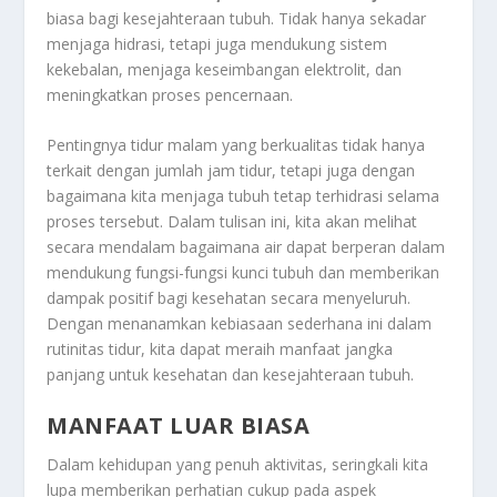
biasa bagi kesejahteraan tubuh. Tidak hanya sekadar
menjaga hidrasi, tetapi juga mendukung sistem
kekebalan, menjaga keseimbangan elektrolit, dan
meningkatkan proses pencernaan.
Pentingnya tidur malam yang berkualitas tidak hanya
terkait dengan jumlah jam tidur, tetapi juga dengan
bagaimana kita menjaga tubuh tetap terhidrasi selama
proses tersebut. Dalam tulisan ini, kita akan melihat
secara mendalam bagaimana air dapat berperan dalam
mendukung fungsi-fungsi kunci tubuh dan memberikan
dampak positif bagi kesehatan secara menyeluruh.
Dengan menanamkan kebiasaan sederhana ini dalam
rutinitas tidur, kita dapat meraih manfaat jangka
panjang untuk kesehatan dan kesejahteraan tubuh.
MANFAAT LUAR BIASA
Dalam kehidupan yang penuh aktivitas, seringkali kita
lupa memberikan perhatian cukup pada aspek