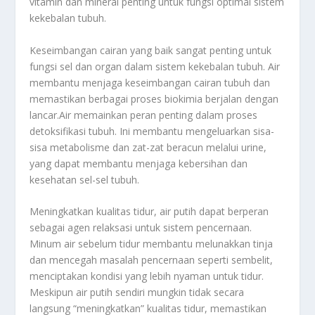
vitamin dan mineral penting untuk fungsi optimal sistem
kekebalan tubuh.
Keseimbangan cairan yang baik sangat penting untuk
fungsi sel dan organ dalam sistem kekebalan tubuh. Air
membantu menjaga keseimbangan cairan tubuh dan
memastikan berbagai proses biokimia berjalan dengan
lancar.Air memainkan peran penting dalam proses
detoksifikasi tubuh. Ini membantu mengeluarkan sisa-
sisa metabolisme dan zat-zat beracun melalui urine,
yang dapat membantu menjaga kebersihan dan
kesehatan sel-sel tubuh.
Meningkatkan kualitas tidur, air putih dapat berperan
sebagai agen relaksasi untuk sistem pencernaan.
Minum air sebelum tidur membantu melunakkan tinja
dan mencegah masalah pencernaan seperti sembelit,
menciptakan kondisi yang lebih nyaman untuk tidur.
Meskipun air putih sendiri mungkin tidak secara
langsung “meningkatkan” kualitas tidur, memastikan