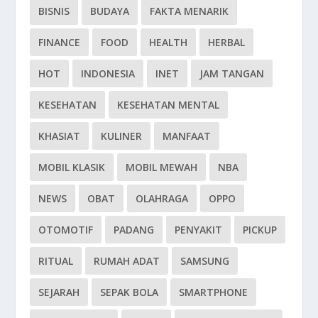
BISNIS
BUDAYA
FAKTA MENARIK
FINANCE
FOOD
HEALTH
HERBAL
HOT
INDONESIA
INET
JAM TANGAN
KESEHATAN
KESEHATAN MENTAL
KHASIAT
KULINER
MANFAAT
MOBIL KLASIK
MOBIL MEWAH
NBA
NEWS
OBAT
OLAHRAGA
OPPO
OTOMOTIF
PADANG
PENYAKIT
PICKUP
RITUAL
RUMAH ADAT
SAMSUNG
SEJARAH
SEPAK BOLA
SMARTPHONE