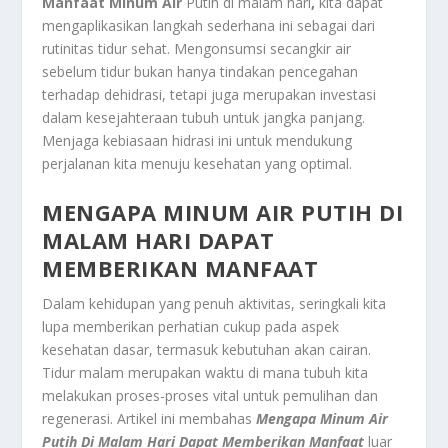
Manfaat Minum Air
Putih di malam hari
,
kita dapat
mengaplikasikan langkah sederhana ini sebagai dari
rutinitas tidur sehat. Mengonsumsi secangkir air
sebelum tidur bukan hanya tindakan pencegahan
terhadap dehidrasi, tetapi juga merupakan investasi
dalam kesejahteraan tubuh untuk jangka panjang.
Menjaga kebiasaan hidrasi ini untuk mendukung
perjalanan kita menuju kesehatan yang optimal.
MENGAPA MINUM AIR PUTIH DI
MALAM HARI DAPAT
MEMBERIKAN MANFAAT
Dalam kehidupan yang penuh aktivitas, seringkali kita
lupa memberikan perhatian cukup pada aspek
kesehatan dasar, termasuk kebutuhan akan cairan.
Tidur malam merupakan waktu di mana tubuh kita
melakukan proses-proses vital untuk pemulihan dan
regenerasi. Artikel ini membahas
Mengapa Minum Air
Putih Di Malam Hari Dapat Memberikan Manfaat
luar