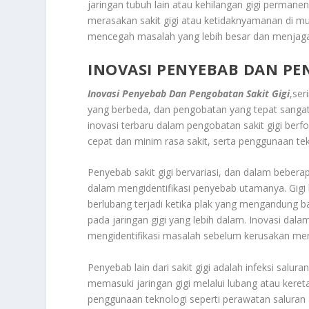
jaringan tubuh lain atau kehilangan gigi permanen
merasakan sakit gigi atau ketidaknyamanan di m
mencegah masalah yang lebih besar dan menjaga
INOVASI PENYEBAB DAN PE
Inovasi Penyebab Dan Pengobatan Sakit Gigi
,ser
yang berbeda, dan pengobatan yang tepat sangat 
inovasi terbaru dalam pengobatan sakit gigi berf
cepat dan minim rasa sakit, serta penggunaan t
Penyebab sakit gigi bervariasi, dan dalam beberap
dalam mengidentifikasi penyebab utamanya. Gigi 
berlubang terjadi ketika plak yang mengandung 
pada jaringan gigi yang lebih dalam. Inovasi dala
mengidentifikasi masalah sebelum kerusakan men
Penyebab lain dari sakit gigi adalah infeksi salura
memasuki jaringan gigi melalui lubang atau kere
penggunaan teknologi seperti perawatan saluran