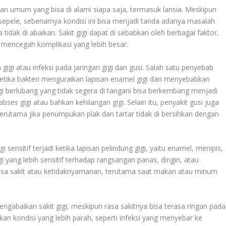
uhan umum yang bisa di alami siapa saja, termasuk lansia. Meskipun
 sepele, sebenarnya kondisi ini bisa menjadi tanda adanya masalah
tidak di abaikan. Sakit gigi dapat di sebabkan oleh berbagai faktor,
 mencegah komplikasi yang lebih besar.
igi atau infeksi pada jaringan gigi dan gusi. Salah satu penyebab
 ketika bakteri menguraikan lapisan enamel gigi dan menyebabkan
igi berlubang yang tidak segera di tangani bisa berkembang menjadi
ses gigi atau bahkan kehilangan gigi. Selain itu, penyakit gusi juga
terutama jika penumpukan plak dan tartar tidak di bersihkan dengan
igi sensitif terjadi ketika lapisan pelindung gigi, yaitu enamel, menipis,
 yang lebih sensitif terhadap rangsangan panas, dingin, atau
rasa sakit atau ketidaknyamanan, terutama saat makan atau minum
engabaikan sakit gigi, meskipun rasa sakitnya bisa terasa ringan pada
an kondisi yang lebih parah, seperti infeksi yang menyebar ke