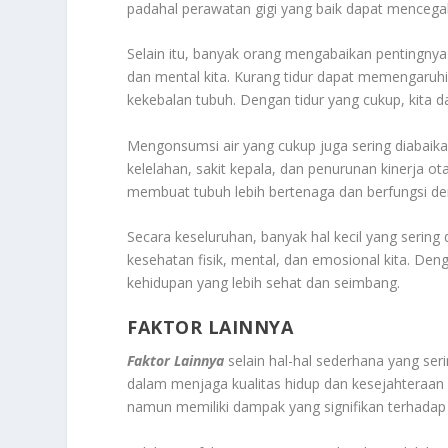
padahal perawatan gigi yang baik dapat mencegah 
Selain itu, banyak orang mengabaikan pentingnya 
dan mental kita. Kurang tidur dapat memengaruh
kekebalan tubuh. Dengan tidur yang cukup, kita d
Mengonsumsi air yang cukup juga sering diabaik
kelelahan, sakit kepala, dan penurunan kinerja o
membuat tubuh lebih bertenaga dan berfungsi de
Secara keseluruhan, banyak hal kecil yang serin
kesehatan fisik, mental, dan emosional kita. Den
kehidupan yang lebih sehat dan seimbang.
FAKTOR LAINNYA
Faktor Lainnya
selain hal-hal sederhana yang seri
dalam menjaga kualitas hidup dan kesejahteraan
namun memiliki dampak yang signifikan terhadap k