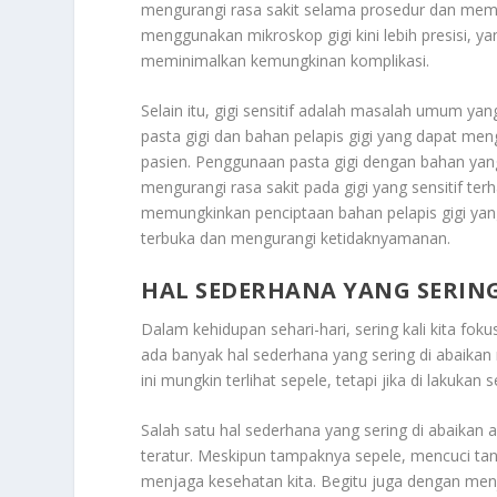
mengurangi rasa sakit selama prosedur dan memp
menggunakan mikroskop gigi kini lebih presisi, ya
meminimalkan kemungkinan komplikasi.
Selain itu, gigi sensitif adalah masalah umum yan
pasta gigi dan bahan pelapis gigi yang dapat me
pasien. Penggunaan pasta gigi dengan bahan yan
mengurangi rasa sakit pada gigi yang sensitif ter
memungkinkan penciptaan bahan pelapis gigi yang b
terbuka dan mengurangi ketidaknyamanan.
HAL SEDERHANA YANG SERIN
Dalam kehidupan sehari-hari, sering kali kita fo
ada banyak hal sederhana yang sering di abaika
ini mungkin terlihat sepele, tetapi jika di lakukan
Salah satu hal sederhana yang sering di abaikan 
teratur. Meskipun tampaknya sepele, mencuci ta
menjaga kesehatan kita. Begitu juga dengan menj