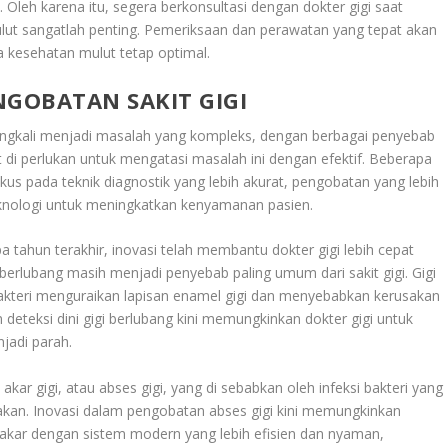
. Oleh karena itu, segera berkonsultasi dengan dokter gigi saat
ulut sangatlah penting. Pemeriksaan dan perawatan yang tepat akan
 kesehatan mulut tetap optimal.
NGOBATAN SAKIT GIGI
ingkali menjadi masalah yang kompleks, dengan berbagai penyebab
di perlukan untuk mengatasi masalah ini dengan efektif. Beberapa
okus pada teknik diagnostik yang lebih akurat, pengobatan yang lebih
eknologi untuk meningkatkan kenyamanan pasien.
a tahun terakhir, inovasi telah membantu dokter gigi lebih cepat
berlubang masih menjadi penyebab paling umum dari sakit gigi. Gigi
bakteri menguraikan lapisan enamel gigi dan menyebabkan kerusakan
m deteksi dini gigi berlubang kini memungkinkan dokter gigi untuk
jadi parah.
n akar gigi, atau abses gigi, yang di sebabkan oleh infeksi bakteri yang
takan. Inovasi dalam pengobatan abses gigi kini memungkinkan
 akar dengan sistem modern yang lebih efisien dan nyaman,