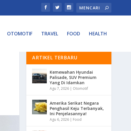
OTOMOTIF
TRAVEL
FOOD
HEALTH
ARTIKEL TERBARU
Kemewahan Hyundai
Palisade, SUV Premium
Yang Di Idamkan
Agu 7, 2026
|
Otomotif
Amerika Serikat Negara
Penghasil Keju Terbanyak,
Ini Penjelasannya!
Agu 6, 2026
|
Food