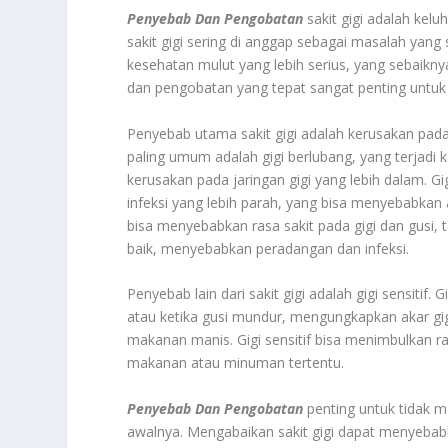
Penyebab Dan Pengobatan
sakit gigi adalah kel
sakit gigi sering di anggap sebagai masalah yang
kesehatan mulut yang lebih serius, yang sebaiknya 
dan pengobatan yang tepat sangat penting untuk
Penyebab utama sakit gigi adalah kerusakan pada g
paling umum adalah gigi berlubang, yang terjadi
kerusakan pada jaringan gigi yang lebih dalam. G
infeksi yang lebih parah, yang bisa menyebabkan ab
bisa menyebabkan rasa sakit pada gigi dan gusi, 
baik, menyebabkan peradangan dan infeksi.
Penyebab lain dari sakit gigi adalah gigi sensitif. G
atau ketika gusi mundur, mengungkapkan akar gigi
makanan manis. Gigi sensitif bisa menimbulkan 
makanan atau minuman tertentu.
Penyebab Dan Pengobatan
penting untuk tidak m
awalnya. Mengabaikan sakit gigi dapat menyebabk