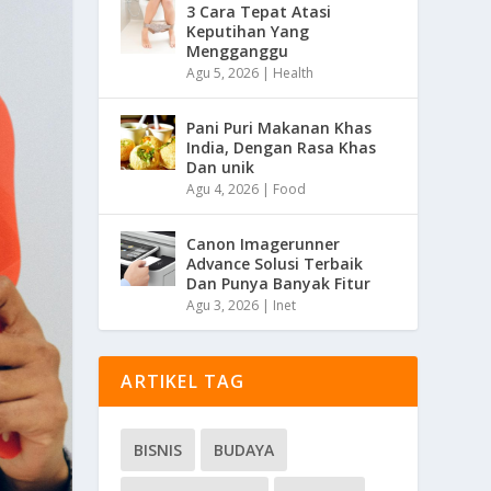
3 Cara Tepat Atasi
Keputihan Yang
Mengganggu
Agu 5, 2026
|
Health
Pani Puri Makanan Khas
India, Dengan Rasa Khas
Dan unik
Agu 4, 2026
|
Food
Canon Imagerunner
Advance Solusi Terbaik
Dan Punya Banyak Fitur
Agu 3, 2026
|
Inet
ARTIKEL TAG
BISNIS
BUDAYA