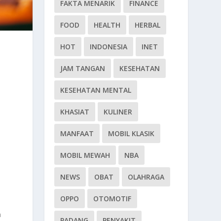
FAKTA MENARIK
FINANCE
FOOD
HEALTH
HERBAL
HOT
INDONESIA
INET
JAM TANGAN
KESEHATAN
KESEHATAN MENTAL
KHASIAT
KULINER
MANFAAT
MOBIL KLASIK
MOBIL MEWAH
NBA
NEWS
OBAT
OLAHRAGA
OPPO
OTOMOTIF
n
PADANG
PENYAKIT