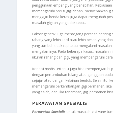
penggunaan empeng yang berlebihan. Kebiasaan in
memengaruhi posisi gigi depan, menyebabkan gigi 
menggigit benda keras juga dapat mengubah pos
masalah gigitan yang tidak tepat.
Faktor genetik juga memegang peranan penting da
rahang yang lebih kecil atau lebih besar, yang da
yang tumbuh tidak rapi atau mengalami masalah 
mengalaminya. Pada beberapa kasus, masalah ini
ukuran rahang dan gigi, yang mempengaruhi cara
Kondisi medis tertentu juga bisa mempengaruhi 
dengan pertumbuhan tulang atau gangguan pada 
sejajar atau dengan kelainan bentuk. Selain itu, k
memengaruhi perkembangan gigi permanen. Jika gi
yang salah, dan jika terlambat, gigi permanen bi
PERAWATAN SPESIALIS
Perawatan Spesialis
untuk masalah gigi yang tu