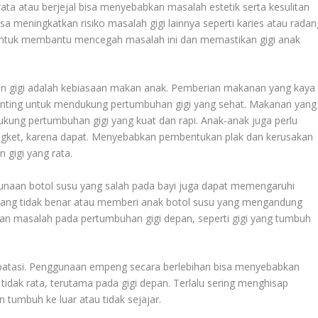
ata atau berjejal bisa menyebabkan masalah estetik serta kesulitan
sa meningkatkan risiko masalah gigi lainnya seperti karies atau radan
 untuk membantu mencegah masalah ini dan memastikan gigi anak
n gigi adalah kebiasaan makan anak. Pemberian makanan yang kaya
 penting untuk mendukung pertumbuhan gigi yang sehat. Makanan yang
ukung pertumbuhan gigi yang kuat dan rapi. Anak-anak juga perlu
engket, karena dapat. Menyebabkan pembentukan plak dan kerusakan
 gigi yang rata.
unaan botol susu yang salah pada bayi juga dapat memengaruhi
 yang tidak benar atau memberi anak botol susu yang mengandung
n masalah pada pertumbuhan gigi depan, seperti gigi yang tumbuh
batasi. Penggunaan empeng secara berlebihan bisa menyebabkan
 tidak rata, terutama pada gigi depan. Terlalu sering menghisap
 tumbuh ke luar atau tidak sejajar.