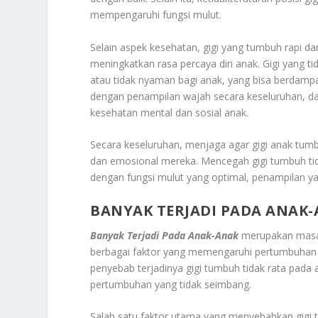
mempengaruhi fungsi mulut.
Selain aspek kesehatan, gigi yang tumbuh rapi d
meningkatkan rasa percaya diri anak. Gigi yang 
atau tidak nyaman bagi anak, yang bisa berdampa
dengan penampilan wajah secara keseluruhan, d
kesehatan mental dan sosial anak.
Secara keseluruhan, menjaga agar gigi anak tumb
dan emosional mereka. Mencegah gigi tumbuh tid
dengan fungsi mulut yang optimal, penampilan ya
BANYAK TERJADI PADA ANAK
Banyak Terjadi Pada Anak-Anak
merupakan masala
berbagai faktor yang memengaruhi pertumbuhan 
penyebab terjadinya gigi tumbuh tidak rata pada a
pertumbuhan yang tidak seimbang.
Salah satu faktor utama yang menyebabkan gigi t