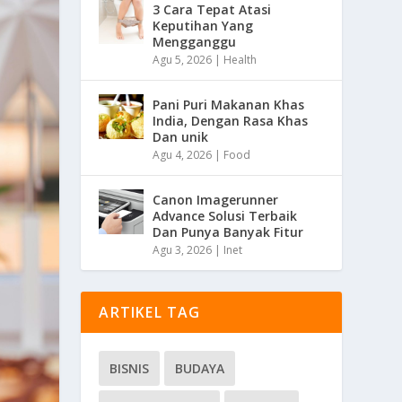
3 Cara Tepat Atasi
Keputihan Yang
Mengganggu
Agu 5, 2026
|
Health
Pani Puri Makanan Khas
India, Dengan Rasa Khas
Dan unik
Agu 4, 2026
|
Food
Canon Imagerunner
Advance Solusi Terbaik
Dan Punya Banyak Fitur
Agu 3, 2026
|
Inet
ARTIKEL TAG
BISNIS
BUDAYA