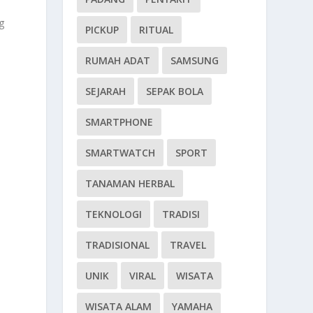
g
PICKUP
RITUAL
RUMAH ADAT
SAMSUNG
SEJARAH
SEPAK BOLA
SMARTPHONE
SMARTWATCH
SPORT
TANAMAN HERBAL
TEKNOLOGI
TRADISI
TRADISIONAL
TRAVEL
UNIK
VIRAL
WISATA
WISATA ALAM
YAMAHA