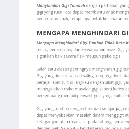
Menghindari Gigi Tumbuh
dengan perhatian yang
gigi yang rutin, kita dapat membantu anak menghin
penampilan anak, tetapi juga untuk kesehatan m
MENGAPA MENGHINDARI GIG
Mengapa Menghindari Gigi Tumbuh Tidak Rata It
mulut, penampilan, dan kenyamanan anak. Gigi y
signifikan baik secara fisik maupun psikologis.
Salah satu alasan pentingnya menghindari gigi t
Gigi yang tidak rata atau saling tumpang tindih 
berjejal lebih sulit di jangkau dengan sikat gigi
meningkatkan risiko masalah gigi seperti karies da
berkembang menjadi penyakit gusi yang lebih se
Gigi yang tumbuh dengan baik dan sejajar juga
dapat menyebabkan masalah dalam menggigit at
ketegangan atau rasa sakit pada rahang, serta 
dengan baik. Selain itu, ketidakteraturan posisi