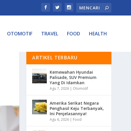
OTOMOTIF
TRAVEL
FOOD
HEALTH
ARTIKEL TERBARU
Kemewahan Hyundai
Palisade, SUV Premium
Yang Di Idamkan
Agu 7, 2026
|
Otomotif
Amerika Serikat Negara
Penghasil Keju Terbanyak,
Ini Penjelasannya!
Agu 6, 2026
|
Food