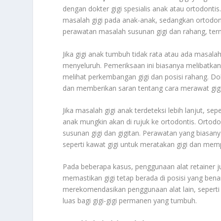
dengan dokter gigi spesialis anak atau ortodontis
masalah gigi pada anak-anak, sedangkan ortodont
perawatan masalah susunan gigi dan rahang, term
Jika gigi anak tumbuh tidak rata atau ada masala
menyeluruh. Pemeriksaan ini biasanya melibatkan
melihat perkembangan gigi dan posisi rahang. D
dan memberikan saran tentang cara merawat gig
Jika masalah gigi anak terdeteksi lebih lanjut, se
anak mungkin akan di rujuk ke ortodontis. Ortod
susunan gigi dan gigitan. Perawatan yang biasany
seperti kawat gigi untuk meratakan gigi dan mempe
Pada beberapa kasus, penggunaan alat retainer ju
memastikan gigi tetap berada di posisi yang bena
merekomendasikan penggunaan alat lain, seperti 
luas bagi gigi-gigi permanen yang tumbuh.