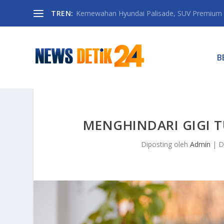
TREN:
Kemewahan Hyundai Palisade, SUV Premium 
B
MENGHINDARI GIGI 
Diposting oleh
Admin
|
D