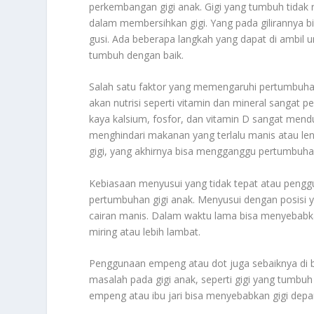
perkembangan gigi anak. Gigi yang tumbuh tidak r
dalam membersihkan gigi. Yang pada gilirannya bi
gusi. Ada beberapa langkah yang dapat di ambil
tumbuh dengan baik.
Salah satu faktor yang memengaruhi pertumbuha
akan nutrisi seperti vitamin dan mineral sangat
kaya kalsium, fosfor, dan vitamin D sangat mend
menghindari makanan yang terlalu manis atau l
gigi, yang akhirnya bisa mengganggu pertumbuhan
Kebiasaan menyusui yang tidak tepat atau pengg
pertumbuhan gigi anak. Menyusui dengan posisi
cairan manis. Dalam waktu lama bisa menyebabka
miring atau lebih lambat.
Penggunaan empeng atau dot juga sebaiknya di 
masalah pada gigi anak, seperti gigi yang tumbuh
empeng atau ibu jari bisa menyebabkan gigi depan