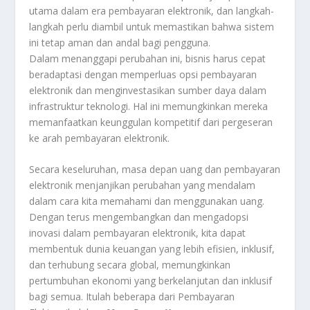
utama dalam era pembayaran elektronik, dan langkah-
langkah perlu diambil untuk memastikan bahwa sistem
ini tetap aman dan andal bagi pengguna.
Dalam menanggapi perubahan ini, bisnis harus cepat
beradaptasi dengan memperluas opsi pembayaran
elektronik dan menginvestasikan sumber daya dalam
infrastruktur teknologi. Hal ini memungkinkan mereka
memanfaatkan keunggulan kompetitif dari pergeseran
ke arah pembayaran elektronik.
Secara keseluruhan, masa depan uang dan pembayaran
elektronik menjanjikan perubahan yang mendalam
dalam cara kita memahami dan menggunakan uang.
Dengan terus mengembangkan dan mengadopsi
inovasi dalam pembayaran elektronik, kita dapat
membentuk dunia keuangan yang lebih efisien, inklusif,
dan terhubung secara global, memungkinkan
pertumbuhan ekonomi yang berkelanjutan dan inklusif
bagi semua. Itulah beberapa dari Pembayaran