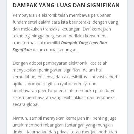
DAMPAK YANG LUAS DAN SIGNIFIKAN
Pembayaran elektronik telah membawa perubahan
fundamental dalam cara kita berinteraksi dengan uang
dan melakukan transaksi keuangan. Dari kemajuan
teknologi hingga pergeseran perilaku konsumen,
transformasi ini memiliki
Dampak Yang Luas
Dan
Signifikan
dalam dunia keuangan.
Dengan adopsi pembayaran elektronik, kita telah
menyaksikan peningkatan signifikan dalam hal
kemudahan, efisiensi, dan aksesibilitas. Inovasi seperti
aplikasi dompet digital, cryptocurrency, dan
pembayaran peer-to-peer telah membuka pintu bagi
sistem pembayaran yang lebih inklusif dan terkoneksi
secara global.
Namun, sambil merayakan kemajuan ini, penting juga
untuk mempertimbangkan tantangan yang mungkin
timbul. Keamanan dan privasi tetap menjadi perhatian