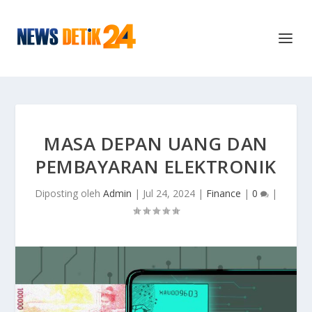
MASA DEPAN UANG DAN
PEMBAYARAN ELEKTRONIK
Diposting oleh
Admin
|
Jul 24, 2024
|
Finance
|
0
|