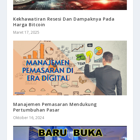
Kekhawatiran Resesi Dan Dampaknya Pada
Harga Bitcoin
Maret 17, 2025
Manajemen Pemasaran Mendukung
Pertumbuhan Pasar
Oktober 16, 2024