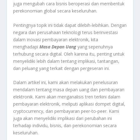
juga mengubah cara bisnis beroperasi dan membentuk
perekonomian global secara keseluruhan.
Pentingnya topik ini tidak dapat dilebih-lebihkan. Dengan
negara dan perusahaan teknologi terus berinvestasi
dalam inovasi pembayaran elektronik, kita
menghadapi
Masa Depan Uang
yang sepenuhnya
terhubung secara digital. Oleh karena itu, penting untuk
menyelidiki lebih dalam tentang implikasi, tantangan,
dan peluang yang terkait dengan pergeseran ini.
Dalam artikel ini, kami akan melakukan penelusuran
mendalam tentang masa depan uang dan pembayaran
elektronik. Kami akan menganalisis tren terkini dalam
pembayaran elektronik, meliputi aplikasi dompet digital,
cryptocurrency, dan pembayaran peer-to-peer. Kami
juga akan menyelidiki implikasi dari perubahan ini
terhadap individu, bisnis, dan perekonomian secara
keseluruhan.