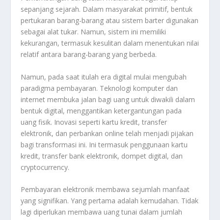
sepanjang sejarah. Dalam masyarakat primitif, bentuk
pertukaran barang-barang atau sistem barter digunakan
sebagai alat tukar. Namun, sistem ini memiliki
kekurangan, termasuk kesulitan dalam menentukan nilai
relatif antara barang-barang yang berbeda.
Namun, pada saat itulah era digital mulai mengubah
paradigma pembayaran. Teknologi komputer dan
internet membuka jalan bagi uang untuk diwakili dalam
bentuk digital, menggantikan ketergantungan pada
uang fisik. Inovasi seperti kartu kredit, transfer
elektronik, dan perbankan online telah menjadi pijakan
bagi transformasi ini. Ini termasuk penggunaan kartu
kredit, transfer bank elektronik, dompet digital, dan
cryptocurrency.
Pembayaran elektronik membawa sejumlah manfaat
yang signifikan. Yang pertama adalah kemudahan. Tidak
lagi diperlukan membawa uang tunai dalam jumlah