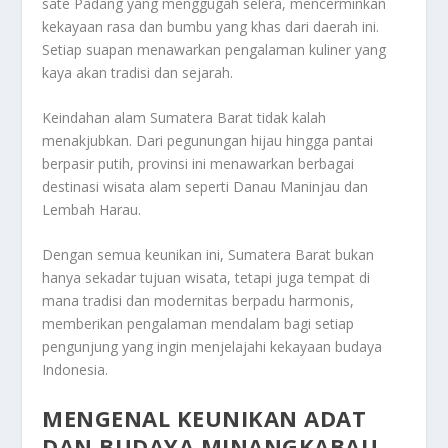
sate Padang yang menggugah selera, mencerminkan
kekayaan rasa dan bumbu yang khas dari daerah ini.
Setiap suapan menawarkan pengalaman kuliner yang
kaya akan tradisi dan sejarah.
Keindahan alam Sumatera Barat tidak kalah
menakjubkan. Dari pegunungan hijau hingga pantai
berpasir putih, provinsi ini menawarkan berbagai
destinasi wisata alam seperti Danau Maninjau dan
Lembah Harau.
Dengan semua keunikan ini, Sumatera Barat bukan
hanya sekadar tujuan wisata, tetapi juga tempat di
mana tradisi dan modernitas berpadu harmonis,
memberikan pengalaman mendalam bagi setiap
pengunjung yang ingin menjelajahi kekayaan budaya
Indonesia.
MENGENAL KEUNIKAN ADAT
DAN BUDAYA MINANGKABAU