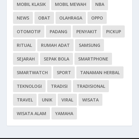
MOBIL KLASIK
MOBIL MEWAH
NBA
NEWS
OBAT
OLAHRAGA
OPPO
OTOMOTIF
PADANG
PENYAKIT
PICKUP
RITUAL
RUMAH ADAT
SAMSUNG
SEJARAH
SEPAK BOLA
SMARTPHONE
SMARTWATCH
SPORT
TANAMAN HERBAL
TEKNOLOGI
TRADISI
TRADISIONAL
TRAVEL
UNIK
VIRAL
WISATA
WISATA ALAM
YAMAHA