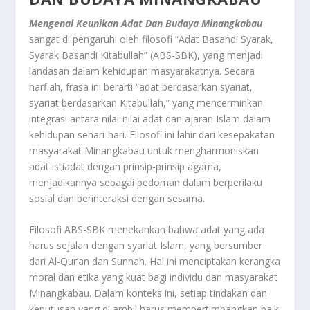
Mengenal Keunikan Adat Dan Budaya Minangkabau
sangat di pengaruhi oleh filosofi “Adat Basandi Syarak,
Syarak Basandi Kitabullah” (ABS-SBK), yang menjadi
landasan dalam kehidupan masyarakatnya. Secara
harfiah, frasa ini berarti “adat berdasarkan syariat,
syariat berdasarkan Kitabullah,” yang mencerminkan
integrasi antara nilai-nilai adat dan ajaran Islam dalam
kehidupan sehari-hari. Filosofi ini lahir dari kesepakatan
masyarakat Minangkabau untuk mengharmoniskan
adat istiadat dengan prinsip-prinsip agama,
menjadikannya sebagai pedoman dalam berperilaku
sosial dan berinteraksi dengan sesama.
Filosofi ABS-SBK menekankan bahwa adat yang ada
harus sejalan dengan syariat Islam, yang bersumber
dari Al-Qur’an dan Sunnah. Hal ini menciptakan kerangka
moral dan etika yang kuat bagi individu dan masyarakat
Minangkabau. Dalam konteks ini, setiap tindakan dan
keputusan yang di ambil harus mempertimbangkan baik