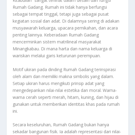
Kitabullah” sangat terlihat dalam desain dan fungsi
Rumah Gadang. Rumah ini tidak hanya berfungsi
sebagai tempat tinggal, tetapi juga sebagai pusat
kegiatan sosial dan adat. Di dalamnya sering di adakan
musyawarah keluarga, upacara pernikahan, dan acara
penting lainnya. Keberadaan Rumah Gadang
mencerminkan sistem matrilineal masyarakat
Minangkabau. Di mana harta dan nama keluarga di
wariskan melalui garis keturunan perempuan.
Motif ukiran pada dinding Rumah Gadang terinspirasi
oleh alam dan memiliki makna simbolis yang dalam.
Setiap ukiran harus mengikuti prinsip adat yang
mengedepankan nilai-nilai estetika dan moral. Warna-
warna cerah seperti merah, hitam, kuning, dan hijau di
gunakan untuk memberikan identitas khas pada rumah
ini.
Secara keseluruhan, Rumah Gadang bukan hanya
sekadar bangunan fisik. Ia adalah representasi dari nilai-