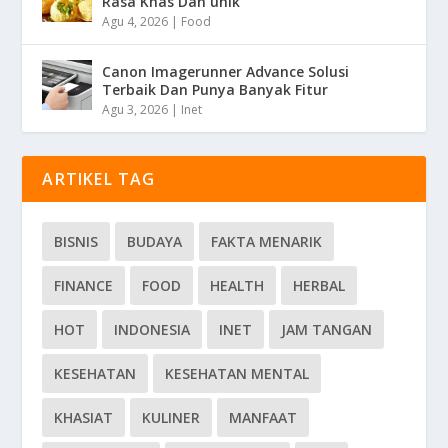
Rasa Khas Dan unik
Agu 4, 2026
|
Food
Canon Imagerunner Advance Solusi
Terbaik Dan Punya Banyak Fitur
Agu 3, 2026
|
Inet
ARTIKEL TAG
BISNIS
BUDAYA
FAKTA MENARIK
FINANCE
FOOD
HEALTH
HERBAL
HOT
INDONESIA
INET
JAM TANGAN
KESEHATAN
KESEHATAN MENTAL
KHASIAT
KULINER
MANFAAT