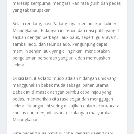
meresap sempurna, menghasilkan rasa gurih dan pedas
yang tak terlupakan.
Selain rendang, nasi Padang juga menjadi ikon kuliner
Minangkabau. Hidangan ini terdiri dari nasi putih yang di
sajikan dengan berbagai lauk pauk, seperti gulai ayam,
sambal lado, dan telur balado. Pengunjung dapat
memilih sendiri lauk yang di inginkan, menciptakan
pengalaman bersantap yang unik dan memuaskan
selera.
Di sisi lain, itiak lado mudo adalah hidangan unik yang
menggunakan bebek muda sebagai bahan utama.
Bebek ini di masak dengan bumbu cabai hijau yang
pedas, memberikan cita rasa segar dan menggugah
selera. Hidangan ini sering di sajikan dalam acara-acara
khusus dan menjadi favorit di kalangan masyarakat
Minangkabau.
Sate padang juga patut di coba, dengan daging sapi