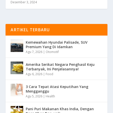
Desember 3, 2024
ARTIKEL TERBARU
Kemewahan Hyundai Palisade, SUV
Premium Yang Di Idamkan
Agu 7, 2026
|
Otomotif
Amerika Serikat Negara Penghasil Keju
Terbanyak, Ini Penjelasannya!
Agu 6, 2026
|
Food
3 Cara Tepat Atasi Keputihan Yang
Mengganggu
Agu 5, 2026
|
Health
Pani Puri Makanan Khas India, Dengan