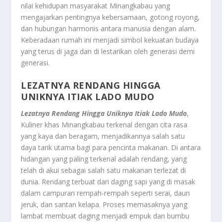
nilai kehidupan masyarakat Minangkabau yang
mengajarkan pentingnya kebersamaan, gotong royong,
dan hubungan harmonis antara manusia dengan alam.
Keberadaan rumah ini menjadi simbol kekuatan budaya
yang terus di jaga dan di lestarikan oleh generasi demi
generasi.
LEZATNYA RENDANG HINGGA
UNIKNYA ITIAK LADO MUDO
Lezatnya Rendang Hingga Uniknya Itiak Lado Mudo
,
Kuliner khas Minangkabau terkenal dengan cita rasa
yang kaya dan beragam, menjadikannya salah satu
daya tarik utama bagi para pencinta makanan. Di antara
hidangan yang paling terkenal adalah rendang, yang
telah di akui sebagai salah satu makanan terlezat di
dunia. Rendang terbuat dari daging sapi yang di masak
dalam campuran rempah-rempah seperti serai, daun
jeruk, dan santan kelapa. Proses memasaknya yang
lambat membuat daging menjadi empuk dan bumbu