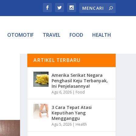
OTOMOTIF
TRAVEL
FOOD
HEALTH
ARTIKEL TERBARU
Amerika Serikat Negara
Penghasil Keju Terbanyak,
Ini Penjelasannya!
Agu 6, 2026
|
Food
3 Cara Tepat Atasi
Keputihan Yang
Mengganggu
Agu 5, 2026
|
Health