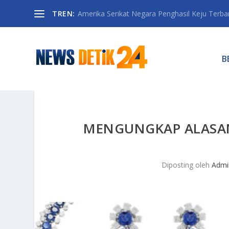
TREN:
Amerika Serikat Negara Penghasil Keju Terbany
B
MENGUNGKAP ALASAN
Diposting oleh
Admi