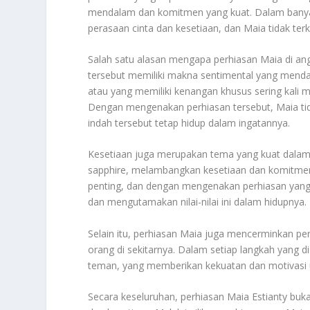
mendalam dan komitmen yang kuat. Dalam banyak
perasaan cinta dan kesetiaan, dan Maia tidak terke
Salah satu alasan mengapa perhiasan Maia di ang
tersebut memiliki makna sentimental yang mendal
atau yang memiliki kenangan khusus sering kal
Dengan mengenakan perhiasan tersebut, Maia ti
indah tersebut tetap hidup dalam ingatannya.
Kesetiaan juga merupakan tema yang kuat dalam pi
sapphire, melambangkan kesetiaan dan komitmen
penting, dan dengan mengenakan perhiasan yang
dan mengutamakan nilai-nilai ini dalam hidupnya.
Selain itu, perhiasan Maia juga mencerminkan pe
orang di sekitarnya. Dalam setiap langkah yang di 
teman, yang memberikan kekuatan dan motivasi 
Secara keseluruhan, perhiasan Maia Estianty buk