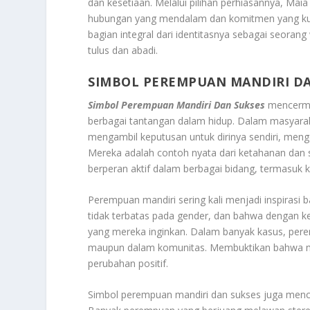
dan kesetiaan. Melalui pilihan perhiasannya, Mai
hubungan yang mendalam dan komitmen yang kuat
bagian integral dari identitasnya sebagai seoran
tulus dan abadi.
SIMBOL PEREMPUAN MANDIRI DA
Simbol Perempuan Mandiri Dan Sukses
mencermi
berbagai tantangan dalam hidup. Dalam masyara
mengambil keputusan untuk dirinya sendiri, meng
Mereka adalah contoh nyata dari ketahanan da
berperan aktif dalam berbagai bidang, termasuk ka
Perempuan mandiri sering kali menjadi inspirasi
tidak terbatas pada gender, dan bahwa dengan ke
yang mereka inginkan. Dalam banyak kasus, pere
maupun dalam komunitas. Membuktikan bahwa 
perubahan positif.
Simbol perempuan mandiri dan sukses juga menc