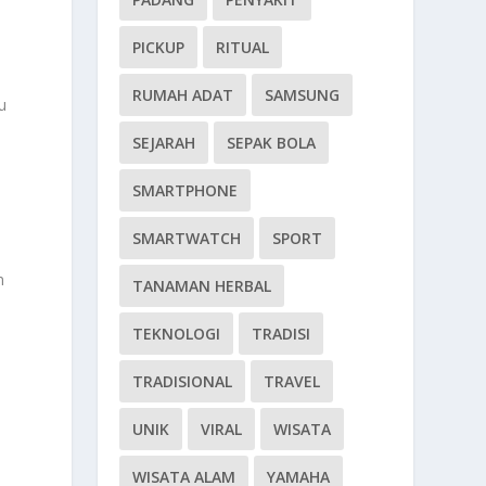
PICKUP
RITUAL
RUMAH ADAT
SAMSUNG
u
SEJARAH
SEPAK BOLA
SMARTPHONE
SMARTWATCH
SPORT
n
TANAMAN HERBAL
TEKNOLOGI
TRADISI
TRADISIONAL
TRAVEL
n
UNIK
VIRAL
WISATA
WISATA ALAM
YAMAHA