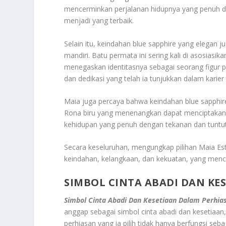
mencerminkan perjalanan hidupnya yang penuh de
menjadi yang terbaik.
Selain itu, keindahan blue sapphire yang elegan
mandiri. Batu permata ini sering kali di asosias
menegaskan identitasnya sebagai seorang figur p
dan dedikasi yang telah ia tunjukkan dalam karier
Maia juga percaya bahwa keindahan blue sapphire
Rona biru yang menenangkan dapat menciptakan s
kehidupan yang penuh dengan tekanan dan tuntu
Secara keseluruhan, mengungkap pilihan Maia Es
keindahan, kelangkaan, dan kekuatan, yang mence
SIMBOL CINTA ABADI DAN KE
Simbol Cinta Abadi Dan Kesetiaan Dalam Perhia
anggap sebagai simbol cinta abadi dan kesetiaan,
perhiasan yang ia pilih tidak hanya berfungsi seb