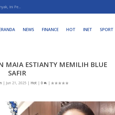
ak, Ini Pe...
ERANDA
NEWS
FINANCE
HOT
INET
SPORT
 MAIA ESTIANTY MEMILIH BLUE
SAFIR
n
|
Jun 21, 2025
|
Hot
|
0
|