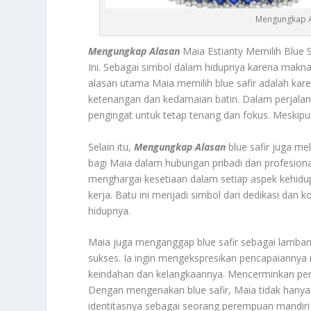
Mengungkap Al
Mengungkap
Alasan
Maia Estianty Memilih Blue 
Ini. Sebagai simbol dalam hidupnya karena makn
alasan utama Maia memilih blue safir adalah k
ketenangan dan kedamaian batin. Dalam perjalan
pengingat untuk tetap tenang dan fokus. Meskipu
Selain itu,
Mengungkap
Alasan
blue safir juga me
bagi Maia dalam hubungan pribadi dan profesiona
menghargai kesetiaan dalam setiap aspek kehid
kerja. Batu ini menjadi simbol dari dedikasi dan 
hidupnya.
Maia juga menganggap blue safir sebagai lamban
sukses. Ia ingin mengekspresikan pencapaiannya m
keindahan dan kelangkaannya. Mencerminkan perj
Dengan mengenakan blue safir, Maia tidak hanya
identitasnya sebagai seorang perempuan mandiri