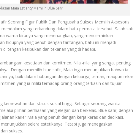
asan Maia Estianty Memilih Blue Safir
Safir Seorang Figur Publik Dan Pengusaha Sukses Memilih Aksesoris
a mendalam yang terkandung dalam batu permata tersebut. Salah sat
arena warna birunya yang menenangkan, yang mencerminkan
an hidupnya yang penuh dengan tantangan, batu ini menjadi
n di tengah kesibukan dan tekanan yang di hadapi.
lambangkan kesetiaan dan komitmen. Nilai-nilai yang sangat penting
lnya. Dengan memilih blue safir, Maia ingin menunjukkan bahwa ia
upannya, baik dalam hubungan dengan keluarga, teman, maupun reka
komitmen yang ia miliki terhadap orang-orang terkasih dan tujuan
g kemewahan dan status sosial tinggi. Sebagai seorang wanita
elalui pilihan perhiasan yang elegan dan berkelas. Blue safir, denga
alanan karier Maia yang penuh dengan kerja keras dan dedikasi.
 menunjukkan selera estetikanya. Tetapi juga menegaskan
 dan sukses.