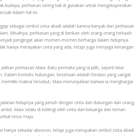
 budaya, perhiasan sering kali di gunakan untuk mengekspresikan
cuali dalam hal ini.
gap sebagai simbol cinta abadi adalah karena banyak dari perhiasan
am. Misalnya, perhiasan yang di berikan oleh orang-orang terkasih
i menjadi pengingat akan momen-momen berharga dalam hidupnya.
dak hanya merayakan cinta yang ada, tetapi juga menjaga kenangan
lihan perhiasan Maia. Batu permata yang ia pilih, seperti blue
. Dalam konteks hubungan, kesetiaan adalah fondasi yang sangat
 memiliki makna tersebut, Maia menunjukkan bahwa ia menghargai
rjalanan hidupnya yang penuh dengan cinta dan dukungan dari orang-
ambil, Maia selalu di kelilingi oleh cinta dari keluarga dan teman-
untuk terus maju.
an hanya sekadar aksesori, tetapi juga merupakan simbol cinta abadi