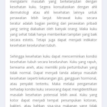
mengalami masalah yang berkelanjutan dengan
kesehatan kuku. Segera konsultasikan dengan ahli
dermatologi atau ahli kesehatan lainnya untuk
perawatan lebih lanjut. Merawat kuku secara
teratur adalah bagian penting dari perawatan pribadi
yang sering diabaikan oleh banyak orang. Maka kuku
yang sehat tidak hanya memberikan tampilan yang baik
secara estetis. Tetapi juga dapat menjadi indikator
kesehatan keseluruhan tubuh.
Sehingga kesehatan kuku dapat mencerminkan kondisi
kesehatan tubuh secara keseluruhan. Kuku yang rapuh,
berwarna aneh, atau memiliki pola pertumbuhan yang
tidak normal. Dapat menjadi tanda adanya masalah
kesehatan seperti kekurangan gizi, gangguan hormonal,
atau penyakit tertentu. Maka melalui pengamatan
terhadap kondisi kuku seseorang dapat mengidentifikasi
masalah kesehatan potensial lebih awal. Kuku yang
kotor dapat menjadi tempat penumpukan kotoran,
bakteri, atau bahkan sisa-sisa makanan yang tidak