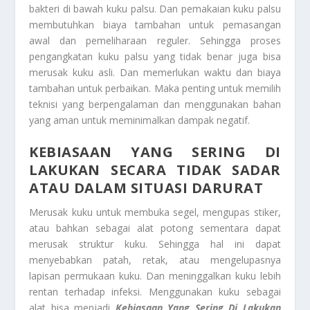
bakteri di bawah kuku palsu. Dan pemakaian kuku palsu
membutuhkan biaya tambahan untuk pemasangan
awal dan pemeliharaan reguler. Sehingga proses
pengangkatan kuku palsu yang tidak benar juga bisa
merusak kuku asli. Dan memerlukan waktu dan biaya
tambahan untuk perbaikan. Maka penting untuk memilih
teknisi yang berpengalaman dan menggunakan bahan
yang aman untuk meminimalkan dampak negatif.
KEBIASAAN YANG SERING DI
LAKUKAN SECARA TIDAK SADAR
ATAU DALAM SITUASI DARURAT
Merusak kuku untuk membuka segel, mengupas stiker,
atau bahkan sebagai alat potong sementara dapat
merusak struktur kuku. Sehingga hal ini dapat
menyebabkan patah, retak, atau mengelupasnya
lapisan permukaan kuku. Dan meninggalkan kuku lebih
rentan terhadap infeksi. Menggunakan kuku sebagai
alat bisa menjadi
Kebiasaan Yang Sering Di Lakukan