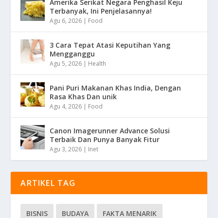
Amerika Serikat Negara Penghasil Keju
Terbanyak, Ini Penjelasannya!
Agu 6, 2026
|
Food
3 Cara Tepat Atasi Keputihan Yang
Mengganggu
Agu 5, 2026
|
Health
Pani Puri Makanan Khas India, Dengan
Rasa Khas Dan unik
Agu 4, 2026
|
Food
Canon Imagerunner Advance Solusi
Terbaik Dan Punya Banyak Fitur
Agu 3, 2026
|
Inet
ARTIKEL TAG
BISNIS
BUDAYA
FAKTA MENARIK