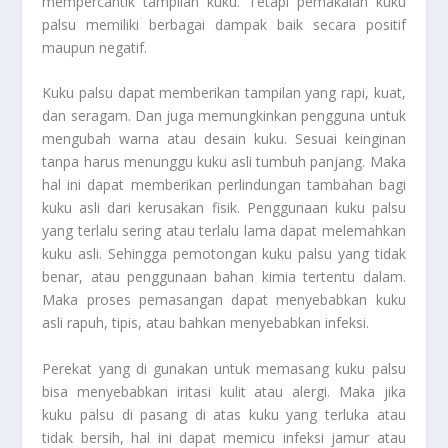
mempercantik tampilan kuku. Tetapi pemakaian kuku
palsu memiliki berbagai dampak baik secara positif
maupun negatif.
Kuku palsu dapat memberikan tampilan yang rapi, kuat,
dan seragam. Dan juga memungkinkan pengguna untuk
mengubah warna atau desain kuku. Sesuai keinginan
tanpa harus menunggu kuku asli tumbuh panjang. Maka
hal ini dapat memberikan perlindungan tambahan bagi
kuku asli dari kerusakan fisik. Penggunaan kuku palsu
yang terlalu sering atau terlalu lama dapat melemahkan
kuku asli. Sehingga pemotongan kuku palsu yang tidak
benar, atau penggunaan bahan kimia tertentu dalam.
Maka proses pemasangan dapat menyebabkan kuku
asli rapuh, tipis, atau bahkan menyebabkan infeksi.
Perekat yang di gunakan untuk memasang kuku palsu
bisa menyebabkan iritasi kulit atau alergi. Maka jika
kuku palsu di pasang di atas kuku yang terluka atau
tidak bersih, hal ini dapat memicu infeksi jamur atau