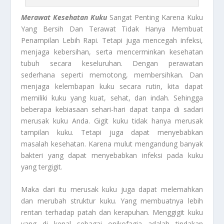
Merawat Kesehatan Kuku
Sangat Penting Karena Kuku
Yang Bersih Dan Terawat Tidak Hanya Membuat
Penampilan Lebih Rapi. Tetapi juga mencegah infeksi,
menjaga kebersihan, serta mencerminkan kesehatan
tubuh secara keseluruhan. Dengan perawatan
sederhana seperti memotong, membersihkan. Dan
menjaga kelembapan kuku secara rutin, kita dapat
memiliki kuku yang kuat, sehat, dan indah. Sehingga
beberapa kebiasaan sehari-hari dapat tanpa di sadari
merusak kuku Anda. Gigit kuku tidak hanya merusak
tampilan kuku. Tetapi juga dapat menyebabkan
masalah kesehatan. Karena mulut mengandung banyak
bakteri yang dapat menyebabkan infeksi pada kuku
yang tergigit.
Maka dari itu merusak kuku juga dapat melemahkan
dan merubah struktur kuku. Yang membuatnya lebih
rentan terhadap patah dan kerapuhan. Menggigit kuku
yang di kenal sebagai onikofagia adalah tindakan