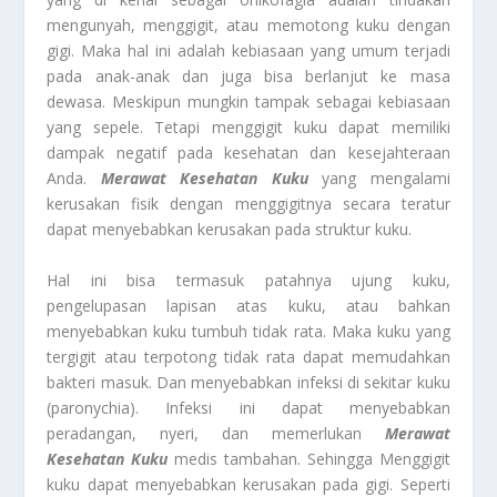
mengunyah, menggigit, atau memotong kuku dengan
gigi. Maka hal ini adalah kebiasaan yang umum terjadi
pada anak-anak dan juga bisa berlanjut ke masa
dewasa. Meskipun mungkin tampak sebagai kebiasaan
yang sepele. Tetapi menggigit kuku dapat memiliki
dampak negatif pada kesehatan dan kesejahteraan
Anda.
Merawat Kesehatan Kuku
yang mengalami
kerusakan fisik dengan menggigitnya secara teratur
dapat menyebabkan kerusakan pada struktur kuku.
Hal ini bisa termasuk patahnya ujung kuku,
pengelupasan lapisan atas kuku, atau bahkan
menyebabkan kuku tumbuh tidak rata. Maka kuku yang
tergigit atau terpotong tidak rata dapat memudahkan
bakteri masuk. Dan menyebabkan infeksi di sekitar kuku
(paronychia). Infeksi ini dapat menyebabkan
peradangan, nyeri, dan memerlukan
Merawat
Kesehatan Kuku
medis tambahan. Sehingga Menggigit
kuku dapat menyebabkan kerusakan pada gigi. Seperti