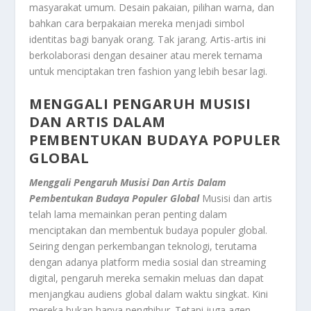
masyarakat umum. Desain pakaian, pilihan warna, dan
bahkan cara berpakaian mereka menjadi simbol
identitas bagi banyak orang. Tak jarang. Artis-artis ini
berkolaborasi dengan desainer atau merek ternama
untuk menciptakan tren fashion yang lebih besar lagi.
MENGGALI PENGARUH MUSISI
DAN ARTIS DALAM
PEMBENTUKAN BUDAYA POPULER
GLOBAL
Menggali Pengaruh Musisi Dan Artis Dalam
Pembentukan Budaya Populer Global
Musisi dan artis
telah lama memainkan peran penting dalam
menciptakan dan membentuk budaya populer global.
Seiring dengan perkembangan teknologi, terutama
dengan adanya platform media sosial dan streaming
digital, pengaruh mereka semakin meluas dan dapat
menjangkau audiens global dalam waktu singkat. Kini
mereka bukan hanya penghibur. Tetapi juga agen