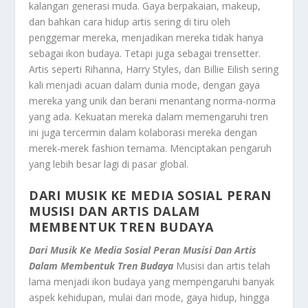
kalangan generasi muda. Gaya berpakaian, makeup,
dan bahkan cara hidup artis sering di tiru oleh
penggemar mereka, menjadikan mereka tidak hanya
sebagai ikon budaya. Tetapi juga sebagai trensetter.
Artis seperti Rihanna, Harry Styles, dan Billie Eilish sering
kali menjadi acuan dalam dunia mode, dengan gaya
mereka yang unik dan berani menantang norma-norma
yang ada. Kekuatan mereka dalam memengaruhi tren
ini juga tercermin dalam kolaborasi mereka dengan
merek-merek fashion ternama. Menciptakan pengaruh
yang lebih besar lagi di pasar global.
DARI MUSIK KE MEDIA SOSIAL PERAN
MUSISI DAN ARTIS DALAM
MEMBENTUK TREN BUDAYA
Dari Musik Ke Media Sosial Peran Musisi Dan Artis
Dalam Membentuk Tren Budaya
Musisi dan artis telah
lama menjadi ikon budaya yang mempengaruhi banyak
aspek kehidupan, mulai dari mode, gaya hidup, hingga