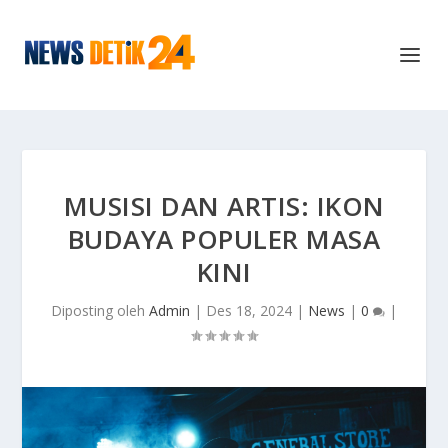
MUSISI DAN ARTIS: IKON
BUDAYA POPULER MASA
KINI
Diposting oleh
Admin
|
Des 18, 2024
|
News
|
0
|