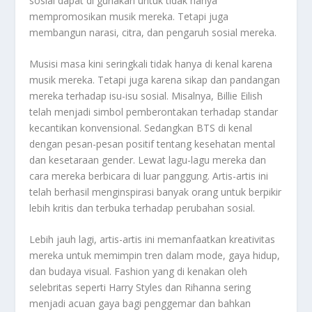
sosial dapat di gunakan untuk tidak hanya
mempromosikan musik mereka. Tetapi juga
membangun narasi, citra, dan pengaruh sosial mereka.
Musisi masa kini seringkali tidak hanya di kenal karena
musik mereka. Tetapi juga karena sikap dan pandangan
mereka terhadap isu-isu sosial. Misalnya, Billie Eilish
telah menjadi simbol pemberontakan terhadap standar
kecantikan konvensional. Sedangkan BTS di kenal
dengan pesan-pesan positif tentang kesehatan mental
dan kesetaraan gender. Lewat lagu-lagu mereka dan
cara mereka berbicara di luar panggung. Artis-artis ini
telah berhasil menginspirasi banyak orang untuk berpikir
lebih kritis dan terbuka terhadap perubahan sosial.
Lebih jauh lagi, artis-artis ini memanfaatkan kreativitas
mereka untuk memimpin tren dalam mode, gaya hidup,
dan budaya visual. Fashion yang di kenakan oleh
selebritas seperti Harry Styles dan Rihanna sering
menjadi acuan gaya bagi penggemar dan bahkan