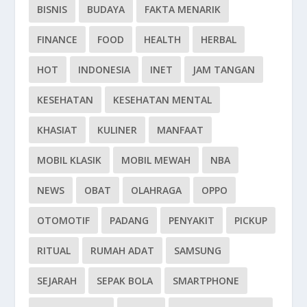
BISNIS
BUDAYA
FAKTA MENARIK
FINANCE
FOOD
HEALTH
HERBAL
HOT
INDONESIA
INET
JAM TANGAN
KESEHATAN
KESEHATAN MENTAL
KHASIAT
KULINER
MANFAAT
MOBIL KLASIK
MOBIL MEWAH
NBA
NEWS
OBAT
OLAHRAGA
OPPO
OTOMOTIF
PADANG
PENYAKIT
PICKUP
RITUAL
RUMAH ADAT
SAMSUNG
SEJARAH
SEPAK BOLA
SMARTPHONE