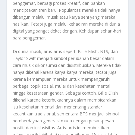
penggemar, berbagi proses kreatif, dan bahkan
menciptakan tren baru. Popularitas mereka tidak hanya
dibangun melalui musik atau karya seni yang mereka
hasilkan. Tetapi juga melalui kehadiran mereka di dunia
digital yang sangat dekat dengan. Kehidupan sehari-hari
para penggemar.
Di dunia musik, artis-artis seperti Billie Eilish, BTS, dan
Taylor Swift menjadi simbol perubahan besar dalam
cara musik dikonsumsi dan didistribusikan. Mereka tidak
hanya dikenal karena karya-karya mereka, tetapi juga
karena kemampuan mereka untuk mempengaruhi
berbagai topik sosial, mulai dari kesehatan mental
hingga kesetaraan gender. Sebagai contoh. Billie Eilish
dikenal karena keterbukaannya dalam membicarakan
isu kesehatan mental dan menentang standar
kecantikan tradisional, sementara BTS menjadi simbol
pemberdayaan generasi muda dengan pesan-pesan
positif dan inklusivitas. Artis-artis ini membuktikan
bahwa musik lebih dari sekadar hiburan. Musik adalah