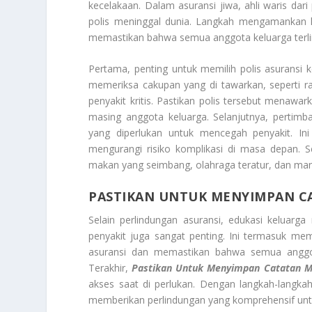
kecelakaan. Dalam asuransi jiwa, ahli waris d
polis meninggal dunia. Langkah mengamankan ke
memastikan bahwa semua anggota keluarga terlindu
Pertama, penting untuk memilih polis asuransi k
memeriksa cakupan yang di tawarkan, seperti ra
penyakit kritis. Pastikan polis tersebut menaw
masing anggota keluarga. Selanjutnya, pertimb
yang diperlukan untuk mencegah penyakit. I
mengurangi risiko komplikasi di masa depan. 
makan yang seimbang, olahraga teratur, dan man
PASTIKAN UNTUK MENYIMPAN C
Selain perlindungan asuransi, edukasi keluar
penyakit juga sangat penting. Ini termasuk me
asuransi dan memastikan bahwa semua anggot
Terakhir,
Pastikan Untuk Menyimpan Catatan M
akses saat di perlukan. Dengan langkah-lang
memberikan perlindungan yang komprehensif untu