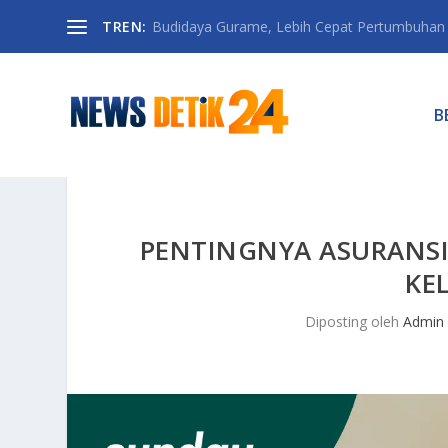
TREN:
Budidaya Gurame, Lebih Cepat Pertumbuhan D
B
PENTINGNYA ASURANS
KE
Diposting oleh
Admin