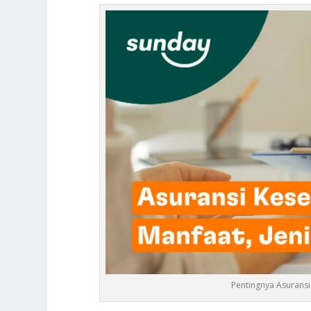
Pentingnya Asurans