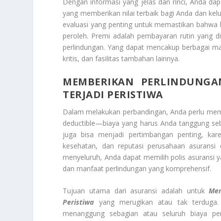
Dengan informasi yang jelas dan rinci, Anda da
yang memberikan nilai terbaik bagi Anda dan ke
evaluasi yang penting untuk memastikan bahwa 
peroleh. Premi adalah pembayaran rutin yang d
perlindungan. Yang dapat mencakup berbagai manf
kritis, dan fasilitas tambahan lainnya.
MEMBERIKAN PERLINDUNGAN
TERJADI PERISTIWA
Dalam melakukan perbandingan, Anda perlu memp
deductible—biaya yang harus Anda tanggung sebe
juga bisa menjadi pertimbangan penting, kare
kesehatan, dan reputasi perusahaan asuransi 
menyeluruh, Anda dapat memilih polis asuransi y
dan manfaat perlindungan yang komprehensif.
Tujuan utama dari asuransi adalah untuk
Mem
Peristiwa
yang merugikan atau tak terduga. 
menanggung sebagian atau seluruh biaya pe