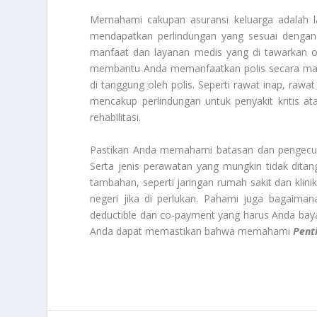
Memahami cakupan asuransi keluarga
adalah 
mendapatkan perlindungan yang sesuai dengan
manfaat dan layanan medis yang di tawarkan o
membantu Anda memanfaatkan polis secara maks
di tanggung oleh polis. Seperti rawat inap, rawa
mencakup perlindungan untuk penyakit kritis at
rehabilitasi.
Pastikan Anda memahami batasan dan pengecuali
Serta jenis perawatan yang mungkin tidak ditang
tambahan, seperti jaringan rumah sakit dan klin
negeri jika di perlukan. Pahami juga bagaima
deductible dan co-payment yang harus Anda bay
Anda dapat memastikan bahwa memahami
Pent