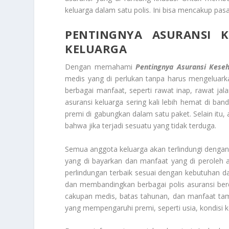
keluarga dalam satu polis. Ini bisa mencakup pas
PENTINGNYA ASURANSI
KELUARGA
Dengan memahami
Pentingnya Asuransi Kese
medis yang di perlukan tanpa harus mengeluarkan
berbagai manfaat, seperti rawat inap, rawat jala
asuransi keluarga sering kali lebih hemat di ban
premi di gabungkan dalam satu paket. Selain itu
bahwa jika terjadi sesuatu yang tidak terduga.
Semua anggota keluarga akan terlindungi denga
yang di bayarkan dan manfaat yang di peroleh
perlindungan terbaik sesuai dengan kebutuhan d
dan membandingkan berbagai polis asuransi ber
cakupan medis, batas tahunan, dan manfaat tambah
yang mempengaruhi premi, seperti usia, kondisi k