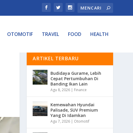
OTOMOTIF
TRAVEL
FOOD
HEALTH
ARTIKEL TERBARU
Budidaya Gurame, Lebih
Cepat Pertumbuhan Di
Banding Ikan Lain
Agu 8, 2026
|
Finance
Kemewahan Hyundai
Palisade, SUV Premium
Yang Di Idamkan
Agu 7, 2026
|
Otomotif