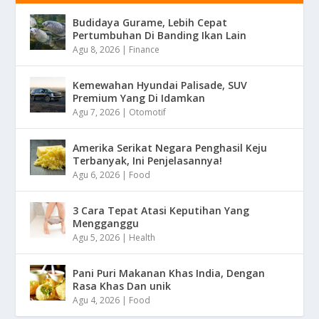
Budidaya Gurame, Lebih Cepat
Pertumbuhan Di Banding Ikan Lain
Agu 8, 2026
|
Finance
Kemewahan Hyundai Palisade, SUV
Premium Yang Di Idamkan
Agu 7, 2026
|
Otomotif
Amerika Serikat Negara Penghasil Keju
Terbanyak, Ini Penjelasannya!
Agu 6, 2026
|
Food
3 Cara Tepat Atasi Keputihan Yang
Mengganggu
Agu 5, 2026
|
Health
Pani Puri Makanan Khas India, Dengan
Rasa Khas Dan unik
Agu 4, 2026
|
Food