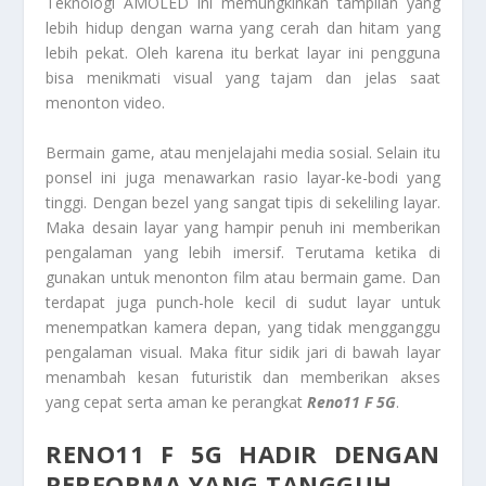
Teknologi AMOLED ini memungkinkan tampilan yang
lebih hidup dengan warna yang cerah dan hitam yang
lebih pekat. Oleh karena itu berkat layar ini pengguna
bisa menikmati visual yang tajam dan jelas saat
menonton video.
Bermain game, atau menjelajahi media sosial. Selain itu
ponsel ini juga menawarkan rasio layar-ke-bodi yang
tinggi. Dengan bezel yang sangat tipis di sekeliling layar.
Maka desain layar yang hampir penuh ini memberikan
pengalaman yang lebih imersif. Terutama ketika di
gunakan untuk menonton film atau bermain game. Dan
terdapat juga punch-hole kecil di sudut layar untuk
menempatkan kamera depan, yang tidak mengganggu
pengalaman visual. Maka fitur sidik jari di bawah layar
menambah kesan futuristik dan memberikan akses
yang cepat serta aman ke perangkat
Reno11 F 5G
.
RENO11 F 5G HADIR DENGAN
PERFORMA YANG TANGGUH