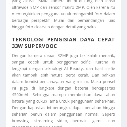
yang akurat. Maka kamera ini di dukung oleh lensa
ultrawide 8MP dan sensor makro 2MP. Oleh karena itu
memungkinkan pengguna untuk mengambil foto dalam
berbagai perspektif. Mulai dari pemandangan luas
hingga foto close-up dengan detail yang halus.
TEKNOLOGI PENGISIAN DAYA CEPAT
33W SUPERVOOC
Dengan kamera depan 32MP juga tak kalah menarik,
sangat cocok untuk penggemar selfie. Karena di
lengkapi dengan teknologi AI Beauty, dan hasil selfie
akan tampak lebih natural serta cerah. Dan bahkan
dalam kondisi pencahayaan yang minim. Maka ponsel
ini juga di lengkapi dengan baterai berkapasitas
4500mAh. Sehingga mampu memberikan daya tahan
baterai yang cukup lama untuk penggunaan sehari-hari.
Dengan kapasitas ini perangkat dapat bertahan hingga
seharian penuh dalam penggunaan normal. Seperti
browsing, streaming video, bermain game, dan