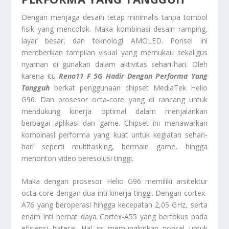
Dengan menjaga desain tetap minimalis tanpa tombol
fisik yang mencolok. Maka kombinasi desain ramping,
layar besar, dan teknologi AMOLED. Ponsel ini
memberikan tampilan visual yang memukau sekaligus
nyaman di gunakan dalam aktivitas sehari-hari. Oleh
karena itu
Reno11 F 5G
Hadir Dengan Performa Yang
Tangguh
berkat penggunaan chipset MediaTek Helio
G96. Dan prosesor octa-core yang di rancang untuk
mendukung kinerja optimal dalam menjalankan
berbagai aplikasi dan game. Chipset ini menawarkan
kombinasi performa yang kuat untuk kegiatan sehari-
hari seperti multitasking, bermain game, hingga
menonton video beresolusi tinggi.
Maka dengan prosesor Helio G96 memiliki arsitektur
octa-core dengan dua inti kinerja tinggi. Dengan cortex-
A76 yang beroperasi hingga kecepatan 2,05 GHz, serta
enam inti hemat daya Cortex-A55 yang berfokus pada
efisiensi baterai. Hal ini memungkinkan ponsel untuk