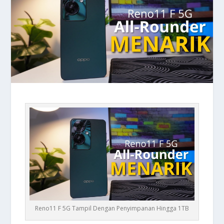
Reno11 F 5G Tampil Dengan Penyimpanan Hingga 1TB