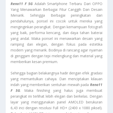
Reno11 F 5G
Adalah Smartphone Terbaru Dari OPPO
Yang Menawarkan Berbagai Fitur Canggih Dan Desain
Menarik. Sehingga Berbagai peningkatan dari
pendahulunya, ponsel ini cocok untuk mereka yang
menginginkan perangkat. Dengan kemampuan fotografi
yang baik, performa kencang, dan daya tahan baterai
yang andal. Maka ponsel ini menawarkan desain yang
ramping dan elegan, dengan fokus pada estetika
modern yang menarik. Bodinya di rancang agar nyaman
di genggam dengan tepi melengkung dan material yang
memberikan kesan premium.
Sehingga bagian belakangnya hadir dengan efek gradasi
yang memantulkan cahaya. Dan menciptakan kilauan
indah yang memberikan sentuhan mewah pada
Reno11
F 5G
. Maka finishing yang halus juga membuat
perangkat ini terlihat lebih elegan dan berkelas. Dengan
layar yang menggunakan panel AMOLED berukuran
6,43 inci dengan resolusi Full HD+ (2400 x 1080 piksel).