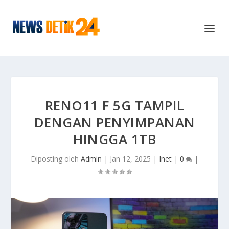
RENO11 F 5G TAMPIL
DENGAN PENYIMPANAN
HINGGA 1TB
Diposting oleh
Admin
|
Jan 12, 2025
|
Inet
|
0
|