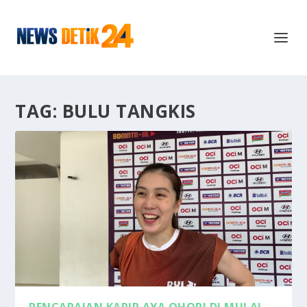
TAG:
BULU TANGKIS
PENCAPAIAN KARIR AYA OHORI DI MULAI