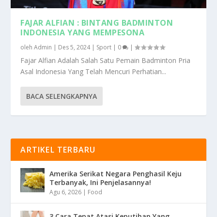
FAJAR ALFIAN : BINTANG BADMINTON
INDONESIA YANG MEMPESONA
oleh
Admin
|
Des 5, 2024
|
Sport
|
0
|
Fajar Alfian Adalah Salah Satu Pemain Badminton Pria
Asal Indonesia Yang Telah Mencuri Perhatian...
BACA SELENGKAPNYA
ARTIKEL TERBARU
Amerika Serikat Negara Penghasil Keju
Terbanyak, Ini Penjelasannya!
Agu 6, 2026
|
Food
3 Cara Tepat Atasi Keputihan Yang