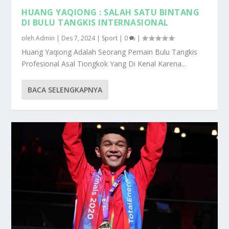
HUANG YAQIONG : SALAH SATU BINTANG
DI BULU TANGKIS INTERNASIONAL
oleh
Admin
|
Des 7, 2024
|
Sport
|
0
|
Huang Yaqiong Adalah Seorang Pemain Bulu Tangkis
Profesional Asal Tiongkok Yang Di Kenal Karena...
BACA SELENGKAPNYA