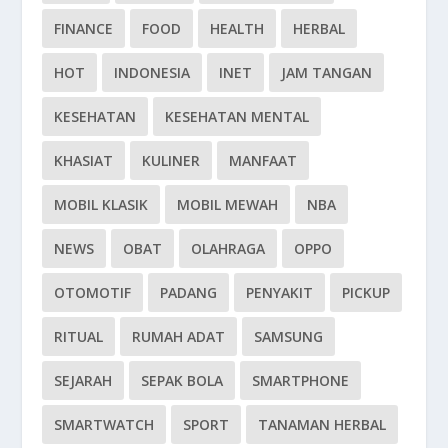
FINANCE
FOOD
HEALTH
HERBAL
HOT
INDONESIA
INET
JAM TANGAN
KESEHATAN
KESEHATAN MENTAL
KHASIAT
KULINER
MANFAAT
MOBIL KLASIK
MOBIL MEWAH
NBA
NEWS
OBAT
OLAHRAGA
OPPO
OTOMOTIF
PADANG
PENYAKIT
PICKUP
RITUAL
RUMAH ADAT
SAMSUNG
SEJARAH
SEPAK BOLA
SMARTPHONE
SMARTWATCH
SPORT
TANAMAN HERBAL