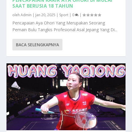
SAAT BERUSIA 18 TAHUN
oleh
Admin
|
Jan 20, 2025
|
Sport
|
0
|
Pencapaian Aya Ohori Yang Merupakan Seorang
Pemain Bulu Tangkis Profesional Asal Jepang Yang Di...
BACA SELENGKAPNYA