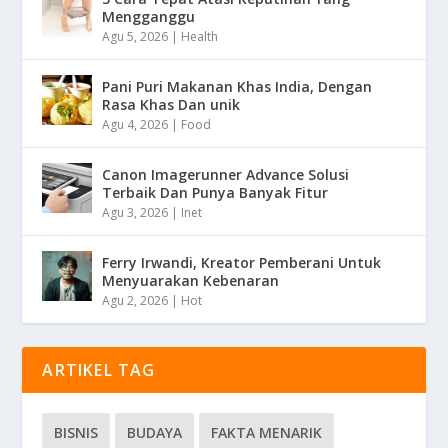
Mengganggu
Agu 5, 2026
|
Health
Pani Puri Makanan Khas India, Dengan
Rasa Khas Dan unik
Agu 4, 2026
|
Food
Canon Imagerunner Advance Solusi
Terbaik Dan Punya Banyak Fitur
Agu 3, 2026
|
Inet
Ferry Irwandi, Kreator Pemberani Untuk
Menyuarakan Kebenaran
Agu 2, 2026
|
Hot
ARTIKEL TAG
BISNIS
BUDAYA
FAKTA MENARIK