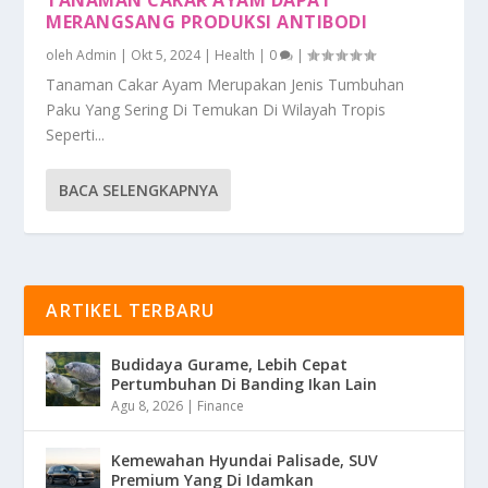
MERANGSANG PRODUKSI ANTIBODI
oleh
Admin
|
Okt 5, 2024
|
Health
|
0
|
Tanaman Cakar Ayam Merupakan Jenis Tumbuhan
Paku Yang Sering Di Temukan Di Wilayah Tropis
Seperti...
BACA SELENGKAPNYA
ARTIKEL TERBARU
Budidaya Gurame, Lebih Cepat
Pertumbuhan Di Banding Ikan Lain
Agu 8, 2026
|
Finance
Kemewahan Hyundai Palisade, SUV
Premium Yang Di Idamkan