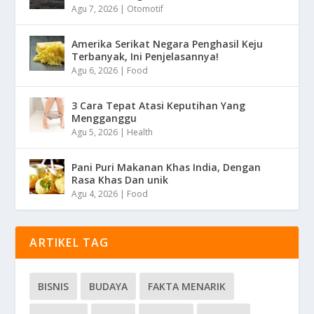
Agu 7, 2026
|
Otomotif
Amerika Serikat Negara Penghasil Keju
Terbanyak, Ini Penjelasannya!
Agu 6, 2026
|
Food
3 Cara Tepat Atasi Keputihan Yang
Mengganggu
Agu 5, 2026
|
Health
Pani Puri Makanan Khas India, Dengan
Rasa Khas Dan unik
Agu 4, 2026
|
Food
ARTIKEL TAG
BISNIS
BUDAYA
FAKTA MENARIK