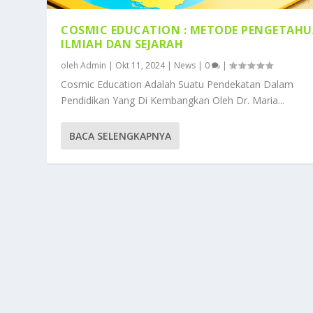
COSMIC EDUCATION : METODE PENGETAH
ILMIAH DAN SEJARAH
oleh
Admin
|
Okt 11, 2024
|
News
|
0
|
Cosmic Education Adalah Suatu Pendekatan Dalam
Pendidikan Yang Di Kembangkan Oleh Dr. Maria...
BACA SELENGKAPNYA