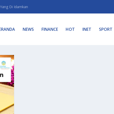
Yang Di Idamkan
ERANDA
NEWS
FINANCE
HOT
INET
SPORT