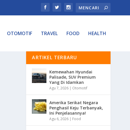
OTOMOTIF
TRAVEL
FOOD
HEALTH
ARTIKEL TERBARU
Kemewahan Hyundai
Palisade, SUV Premium
Yang Di Idamkan
Agu 7, 2026
|
Otomotif
Amerika Serikat Negara
Penghasil Keju Terbanyak,
Ini Penjelasannya!
Agu 6, 2026
|
Food