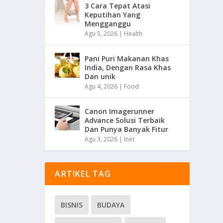
3 Cara Tepat Atasi
Keputihan Yang
Mengganggu
Agu 5, 2026
|
Health
Pani Puri Makanan Khas
India, Dengan Rasa Khas
Dan unik
Agu 4, 2026
|
Food
Canon Imagerunner
Advance Solusi Terbaik
Dan Punya Banyak Fitur
Agu 3, 2026
|
Inet
ARTIKEL TAG
BISNIS
BUDAYA