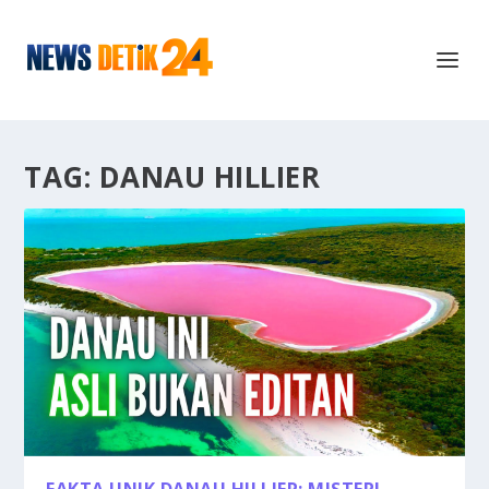
TAG:
DANAU HILLIER
FAKTA UNIK DANAU HILLIER: MISTERI