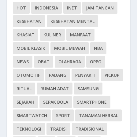
HOT
INDONESIA
INET
JAM TANGAN
KESEHATAN
KESEHATAN MENTAL
KHASIAT
KULINER
MANFAAT
MOBIL KLASIK
MOBIL MEWAH
NBA
NEWS
OBAT
OLAHRAGA
OPPO
OTOMOTIF
PADANG
PENYAKIT
PICKUP
RITUAL
RUMAH ADAT
SAMSUNG
SEJARAH
SEPAK BOLA
SMARTPHONE
SMARTWATCH
SPORT
TANAMAN HERBAL
TEKNOLOGI
TRADISI
TRADISIONAL