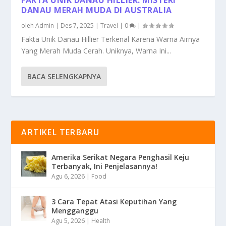
DANAU MERAH MUDA DI AUSTRALIA
oleh
Admin
|
Des 7, 2025
|
Travel
|
0
|
Fakta Unik Danau Hillier Terkenal Karena Warna Airnya
Yang Merah Muda Cerah. Uniknya, Warna Ini...
BACA SELENGKAPNYA
ARTIKEL TERBARU
Amerika Serikat Negara Penghasil Keju
Terbanyak, Ini Penjelasannya!
Agu 6, 2026
|
Food
3 Cara Tepat Atasi Keputihan Yang
Mengganggu
Agu 5, 2026
|
Health